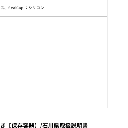
SealCap ：シリコン
トつき【保存容器】/石川県取扱説明書