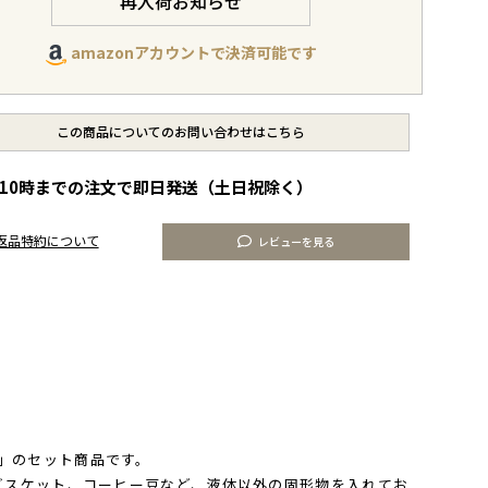
再入荷お知らせ
amazonアカウントで決済可能です
この商品についてのお問い合わせはこちら
10時までの注文で即日発送（土日祝除く）
返品特約について
レビューを見る
枚入）」のセット商品です。
タやビスケット、コーヒー豆など、液体以外の固形物を入れてお