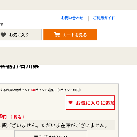
お問い合わせ
ご利用ガイド
まで
お気に入り
カートを見る
存容器】/石川県
使えるお買い物ポイント
68
ポイント進呈 ]（1ポイント=1円）
お気に入りに追加
9
税込
し訳ございません。ただいま在庫がございません。