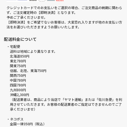
クレジットカードでのお支払いをご選択の場合、ご注文商品の納期に関わら
ず、ご注文確定時の【即時決済】となります。
予めご了承くださいませ。
【即時決済】をご希望でないお客様は、大変恐れ入りますが他のお支払い方
法をお選びいただきますようお願いいたします。
配送料金について
・宅配便
送料は地域により異なります。
北海道850円
東北780円
関東750円
信越、北陸、東海750円
関西750円
中国780円
四国780円
九州800円
沖縄2,300円
（配送業者は、商品により当店で「ヤマト運輸」または「佐川急便」を利
用させていただきます。お客様の配送業者のご指定はできませんのでご了
承くださいませ）
・ネコポス
全国一律350円（税込）