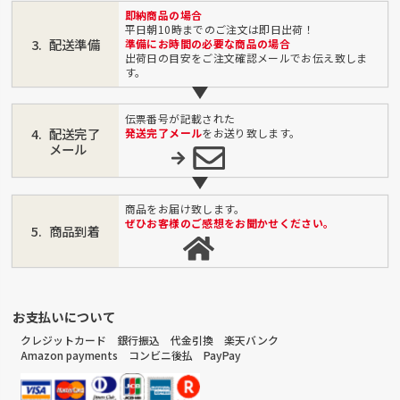
即納商品の場合
平日朝10時までのご注文は即日出荷！
配送準備
準備にお時間の必要な商品の場合
出荷日の目安をご注文確認メールでお伝え致しま
す。
伝票番号が記載された
配送完了
発送完了メール
をお送り致します。
メール
商品をお届け致します。
ぜひお客様のご感想をお聞かせください。
商品到着
お支払いについて
クレジットカード 銀行振込 代金引換 楽天バンク
Amazon payments コンビニ後払 PayPay