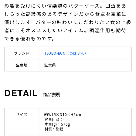
影響を受けにくい信楽焼のバターケース。凹凸をあ
しらった高級感のあるデザインだから食卓を豪華に
演出します。バターの味わいにこだわりたい食の上級
者にこそオススメしたいアイテム。調湿作用も期待
できる優れものです。
ブランド
TSUBO-BUN（つぼぶん）
生産地
滋賀県
商品説明
サイズ
約W15×D10×H6cm
容量(ml)：-
重量(g)：570g
材質：陶器