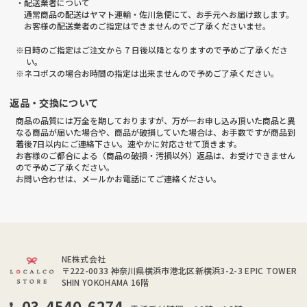
・配送業者について
通常商品の配送はヤマト運輸・佐川急便にて、お手元へお届け致します。
お客様の配送業者のご指定はできませんのでご了承くださいませ。
※日時のご指定はご注文から 7 日後以降となりますので予めご了承くださ
い。
※ネコポスの場合お時間の指定は出来ませんので予めご了承ください。
返品・交換について
商品の品質には万全を期しておりますが、万が一お申し込み頂いた商品と異
なる商品が届いた場合や、商品が破損していた場合は、お手数ですが商品到
着後7日以内にご連絡下さい。速やかに対応させて頂きます。
お客様のご都合による（商品の破損・汚損以外）返品は、お受けできません
ので予めご了承ください。
お問い合わせは、メールかお電話にてご連絡ください。
NE株式会社
〒222-0033
神奈川県横浜市港北区新横浜3-2-3 EPIC TOWER
SHIN YOKOHAMA 16階
03-4540-6274