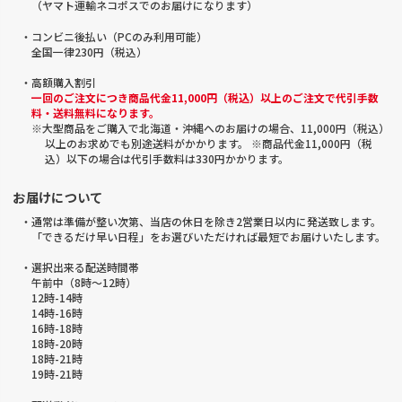
（ヤマト運輸ネコポスでのお届けになります）
・コンビニ後払い（PCのみ利用可能）
全国一律230円（税込）
・高額購入割引
一回のご注文につき商品代金11,000円（税込）以上のご注文で代引手数
料・送料無料になります。
※大型商品をご購入で北海道・沖縄へのお届けの場合、11,000円（税込）
以上のお求めでも別途送料がかかります。 ※商品代金11,000円（税
込）以下の場合は代引手数料は330円かかります。
お届けについて
・通常は準備が整い次第、当店の休日を除き2営業日以内に発送致します。
「できるだけ早い日程」をお選びいただければ最短でお届けいたします。
・選択出来る配送時間帯
午前中（8時～12時）
12時-14時
14時-16時
16時-18時
18時-20時
18時-21時
19時-21時