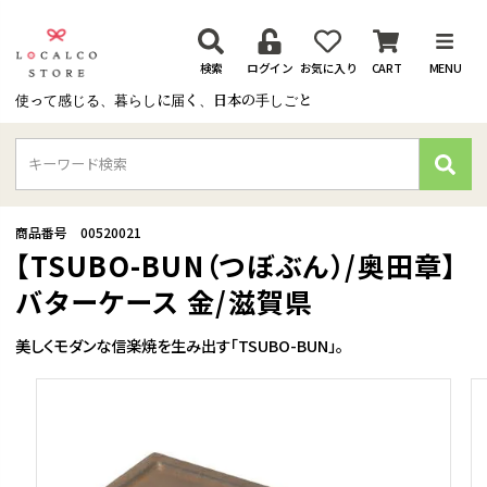
検索
ログイン
お気に入り
CART
MENU
使って感じる、暮らしに届く、日本の手しごと
検
索
商品番号
00520021
【TSUBO-BUN（つぼぶん）/奥田章】
バターケース 金/滋賀県
美しくモダンな信楽焼を生み出す「TSUBO-BUN」。