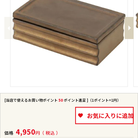
Previous
Next
[当店で使えるお買い物ポイント
50
ポイント進呈 ]（1ポイント=1円）
お気に入りに追加
4,950
価格
税込