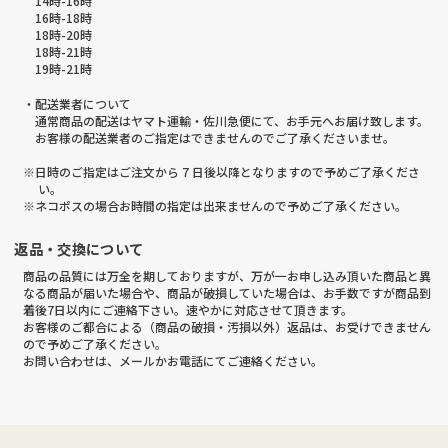
14時-16時
16時-18時
18時-20時
18時-21時
19時-21時
・配送業者について
通常商品の配送はヤマト運輸・佐川急便にて、お手元へお届け致します。
お客様の配送業者のご指定はできませんのでご了承くださいませ。
※日時のご指定はご注文から 7 日後以降となりますので予めご了承くださ
い。
※ネコポスの場合お時間の指定は出来ませんので予めご了承ください。
返品・交換について
商品の品質には万全を期しておりますが、万が一お申し込み頂いた商品と異
なる商品が届いた場合や、商品が破損していた場合は、お手数ですが商品到
着後7日以内にご連絡下さい。速やかに対応させて頂きます。
お客様のご都合による（商品の破損・汚損以外）返品は、お受けできません
ので予めご了承ください。
お問い合わせは、メールかお電話にてご連絡ください。