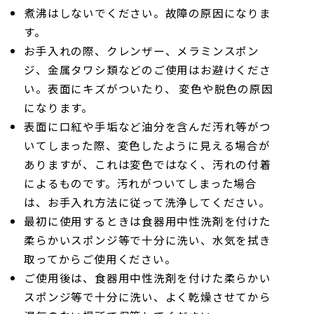
煮沸はしないでください。故障の原因になりま
す。
お手入れの際、クレンザー、メラミンスポン
ジ、金属タワシ類などのご使用はお避けくださ
い。表面にキズがついたり、 変色や脱色の原因
になります。
表面に口紅や手垢など油分を含んだ汚れ等がつ
いてしまった際、変色したように見える場合が
ありますが、これは変色ではなく、汚れの付着
によるものです。汚れがついてしまった場合
は、お手入れ方法に従って洗浄してください。
最初に使用するときは食器用中性洗剤を付けた
柔らかいスポンジ等で十分に洗い、水気を拭き
取ってからご使用ください。
ご使用後は、食器用中性洗剤を付けた柔らかい
スポンジ等で十分に洗い、よく乾燥させてから