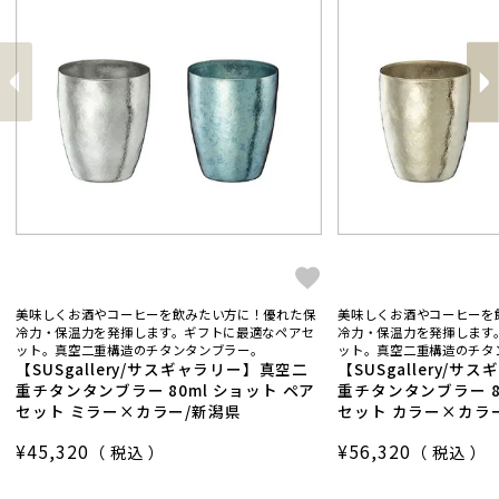
前
へ
へ
次
美味しくお酒やコーヒーを飲みたい方に！優れた保
美味しくお酒やコーヒーを
冷力・保温力を発揮します。ギフトに最適なペアセ
冷力・保温力を発揮します
ット。真空二重構造のチタンタンブラー。
ット。真空二重構造のチタ
【SUSgallery/サスギャラリー】真空二
【SUSgallery/
重チタンタンブラー 80ml ショット ペア
重チタンタンブラー 8
セット ミラー×カラー/新潟県
セット カラー×カラ
¥
45,320
¥
56,320
税込
税込