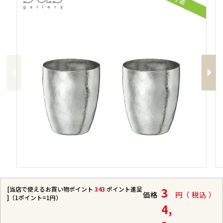
Previous
Next
[当店で使えるお買い物ポイント
343
ポイント進呈
3
価格
税込
]（1ポイント=1円）
4,