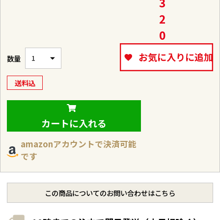
3
2
0
お気に入りに追加
送料込
カートに入れる
amazonアカウントで決済可能
です
この商品についてのお問い合わせはこちら