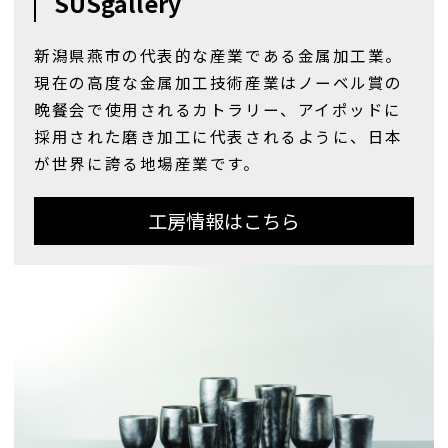
SUSgallery
ると伝わった温度により空気が冷やされ気
体が液体に変化し、飲み口から 5~15mm の
新潟県燕市の代表的な産業である金属加工業。
部分で結露が起こる場合があります。
現在の高度な金属加工技術産業はノーベル賞の
晩餐会で使用されるカトラリー、アイポッドに
採用された磨き加工に代表されるように、日本
が世界に誇る地場産業です。
工房情報はこちら