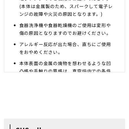
(本体は金属製のため、スパークして電子レ
ンジの故障や火災の原因となります。)
食器洗浄機や食器乾燥機のご使用は変形や
傷の原因となりますのでお避けください。
アレルギー反応が出た場合、直ちにご使用
をおやめください。
本体表面の金属の焼物を想わせるような凹
凸感や手触りの質感は、真空炉内での条件
付によって生まれます。まれにざらつきな
どが強く出ることがあります。
チタンカップは、飲み口部分で内容器と外
容器が溶接接合されていますので、内部の
温度が飲み口から外部に伝わり、特に湿度
が高い環境においては、空気通の水分量が
多い為、冷たいお飲み物を飲み口までいれ