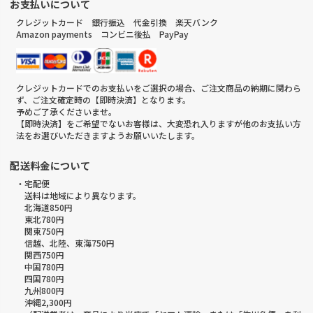
お支払いについて
クレジットカード 銀行振込 代金引換 楽天バンク
Amazon payments コンビニ後払 PayPay
クレジットカードでのお支払いをご選択の場合、ご注文商品の納期に関わら
ず、ご注文確定時の【即時決済】となります。
予めご了承くださいませ。
【即時決済】をご希望でないお客様は、大変恐れ入りますが他のお支払い方
法をお選びいただきますようお願いいたします。
配送料金について
・宅配便
送料は地域により異なります。
北海道850円
東北780円
関東750円
信越、北陸、東海750円
関西750円
中国780円
四国780円
九州800円
沖縄2,300円