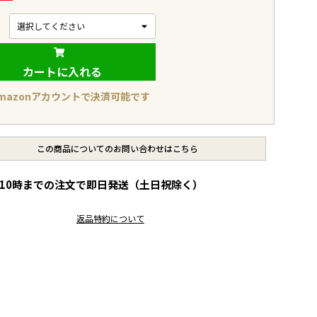
カートに入れる
mazonアカウントで決済可能です
この商品についてのお問い合わせはこちら
10時までの注文で即日発送（土日祝除く）
レ
返品特約について
ビ
ュ
ー
を
見
る