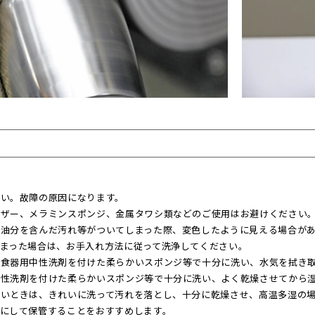
さい。故障の原因になります。
ザー、メラミンスポンジ、金属タワシ類などのご使用はお避けください。
ど油分を含んだ汚れ等がついてしまった際、変色したように見える場合が
まった場合は、お手入れ方法に従って洗浄してください。
は食器用中性洗剤を付けた柔らかいスポンジ等で十分に洗い、水気を拭き
中性洗剤を付けた柔らかいスポンジ等で十分に洗い、よく乾燥させてから
いときは、きれいに洗って汚れを落とし、十分に乾燥させ、高温多湿の場
にして保管することをおすすめします。