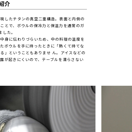
紹介
実現したチタンの真空二重構造。表面と内側の
ることで、ボウルの保冷力と保温力を通常のガ
ました。
の中身に伝わりづらいため、中の料理の温度を
またボウルを手に持ったときに「熱くて持てな
る」ということもありませ ん。アイスなどの
結露が起きにくいので、テーブルを濡らさない