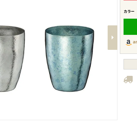
カラー
a
Next