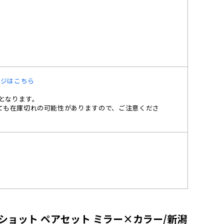
ージはこちら
格となります。
ても在庫切れの可能性がありますので、ご注意くださ
l ショット ペアセット ミラー×カラー/新潟