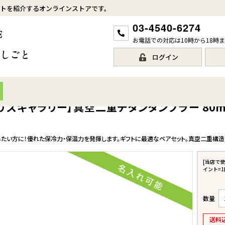
トを紹介するオンラインストアです。
03-4540-6274
お電話での対応は10時から18時
ログイン
ry/サスギャラリー】真空二重チタンタンブラー 80
たい方に！優れた保冷力・保温力を発揮します。ギフトに最適なペアセット。真空二重構造
[当店で
イント=
送料