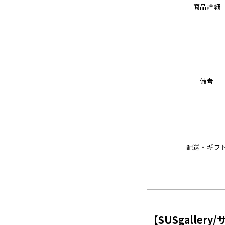
商品詳細
備考
配送・ギフ
【SUSgalle