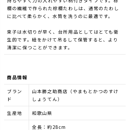
持ちやすく力の入れやすい柄付きタイプです。棕
櫚の繊維で作られた棕櫚たわしは、通常のたわし
に比べて柔らかく、水筒を洗うのに最適です。
束子は水切りが早く、台所用品としてはとても衛
生的です。紐をかけて吊るして保管すると、より
清潔に保つことができます。
商品情報
ブラン
山本勝之助商店（やまもとかつのすけ
ド
しょうてん）
生産地
和歌山県
全長：約28cm