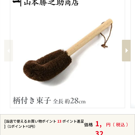
Previous
Next
[当店で使えるお買い物ポイント
13
ポイント進呈
1,
価格
税込
]（1ポイント=1円）
32