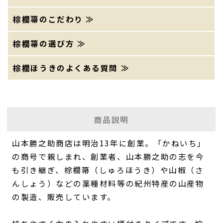
棕櫚箒のこだわり ≫
棕櫚箒の選び方 ≫
棕櫚ほうきのよくある質問 ≫
商品説明
山本勝之助商店は明治13年に創業。「かねいち」
の商号で親しまれ、創業者、山本勝之助の志を今
も引き継ぎ、棕櫚箒（しゅろほうき）や山椒（さ
んしょう）などの薬種材料等の紀州特産の山産物
の製造、販売しています。