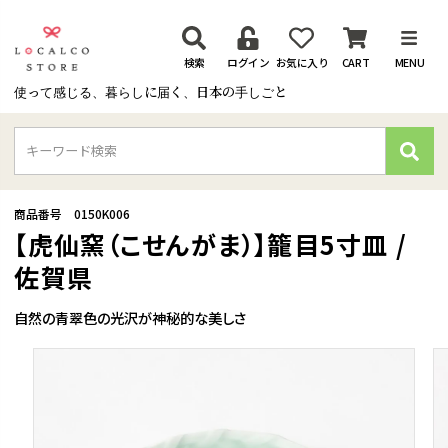
検索
ログイン
お気に入り
CART
MENU
使って感じる、暮らしに届く、日本の手しごと
検
索
商品番号
0150K006
【虎仙窯（こせんがま）】籠目5寸皿 /
佐賀県
自然の青翠色の光沢が神秘的な美しさ