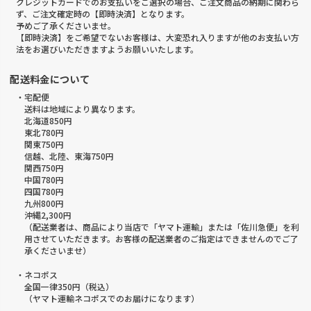
クレジットカードでのお支払いをご選択の場合、ご注文商品の納期に関わら
ず、ご注文確定時の【即時決済】となります。
予めご了承くださいませ。
【即時決済】をご希望でないお客様は、大変恐れ入りますが他のお支払い方
法をお選びいただきますようお願いいたします。
配送料金について
・宅配便
送料は地域により異なります。
北海道850円
東北780円
関東750円
信越、北陸、東海750円
関西750円
中国780円
四国780円
九州800円
沖縄2,300円
（配送業者は、商品により当店で「ヤマト運輸」または「佐川急便」を利
用させていただきます。お客様の配送業者のご指定はできませんのでご了
承くださいませ）
・ネコポス
全国一律350円（税込）
（ヤマト運輸ネコポスでのお届けになります）