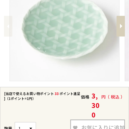
Previous
Next
[当店で使えるお買い物ポイント
33
ポイント進呈
3,
価格
税込
]（1ポイント=1円）
30
0
お気に入りに追加