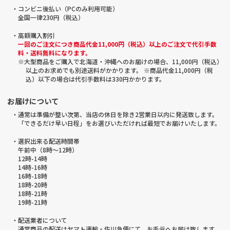
・コンビニ後払い（PCのみ利用可能）
全国一律230円（税込）
・高額購入割引
一回のご注文につき商品代金11,000円（税込）以上のご注文で代引手数
料・送料無料になります。
※大型商品をご購入で北海道・沖縄へのお届けの場合、11,000円（税込）
以上のお求めでも別途送料がかかります。 ※商品代金11,000円（税
込）以下の場合は代引手数料は330円かかります。
お届けについて
・通常は準備が整い次第、当店の休日を除き2営業日以内に発送致します。
「できるだけ早い日程」をお選びいただければ最短でお届けいたします。
・選択出来る配送時間帯
午前中（8時～12時）
12時-14時
14時-16時
16時-18時
18時-20時
18時-21時
19時-21時
・配送業者について
通常商品の配送はヤマト運輸・佐川急便にて、お手元へお届け致します。