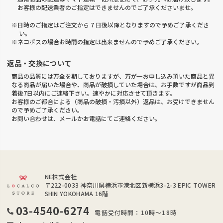
お客様の配送業者のご指定はできませんのでご了承くださいませ。
※日時のご指定はご注文から 7 日後以降となりますので予めご了承くださ
い。
※ネコポスの場合お時間の指定は出来ませんので予めご了承ください。
返品・交換について
商品の品質には万全を期しておりますが、万が一お申し込み頂いた商品と異
なる商品が届いた場合や、商品が破損していた場合は、お手数ですが商品到
着後7日以内にご連絡下さい。速やかに対応させて頂きます。
お客様のご都合による（商品の破損・汚損以外）返品は、お受けできません
ので予めご了承ください。
お問い合わせは、メールかお電話にてご連絡ください。
NE株式会社
〒222-0033
神奈川県横浜市港北区新横浜3-2-3 EPIC TOWER
SHIN YOKOHAMA 16階
03-4540-6274
電話受付時間：10時～18時