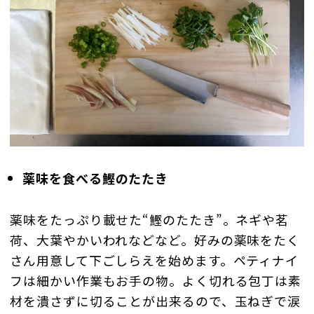
薬味を食べる鰹のたたき
薬味をたっぷり載せた“鰹のたたき”。ネギや茗
荷、大葉やかいわれなどなど。好みの薬味をたく
さん用意して下ごしらえを始めます。ペティナイ
フは細かい作業もお手の物。よく切れる包丁は素
材を潰さずに切ることが出来るので、玉ねぎで涙