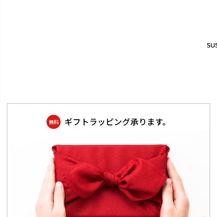
SUS
SUS
ギフトラッピング承ります。
無料