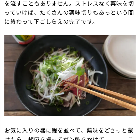
を流すこともありません。ストレスなく薬味を切
っていけば、たくさんの薬味切りもあっという間
に終わって下ごしらえの完了です。
お気に入りの器に鰹を並べて、薬味をどさっと載
せたら、胡麻を振ってポン酢をかけて、、、。こ