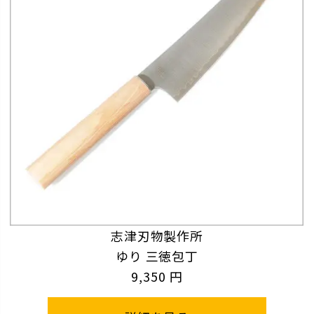
志津刃物製作所
ゆり 三徳包丁
9,350 円