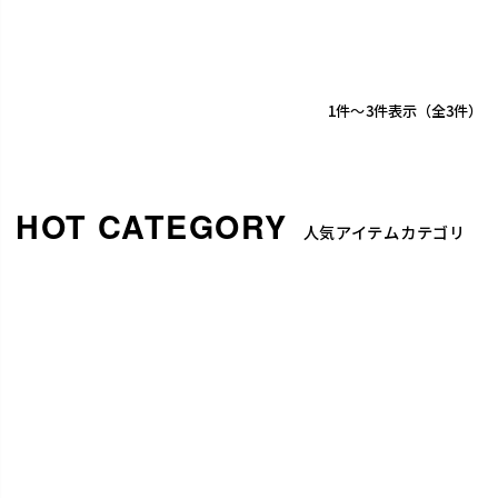
1
-
3
件表示
3
人気アイテムカテゴリ