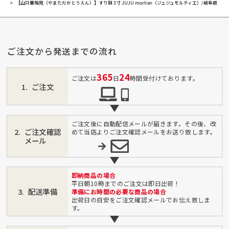
【山只華陶苑（やまただかとうえん）】すり鉢 3寸 JUJU mortier（ジュジュモルティエ）/岐阜県
ご注文から発送までの流れ
365
24
ご注文は
日
時間受付けております。
ご注文
ご注文後に自動配信メールが届きます。その後、改
ご注文確認
めて当店よりご注文確認メールをお送り致します。
メール
即納商品の場合
平日朝10時までのご注文は即日出荷！
配送準備
準備にお時間の必要な商品の場合
出荷日の目安をご注文確認メールでお伝え致しま
す。