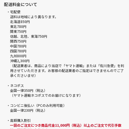
配送料金について
・宅配便
送料は地域により異なります。
北海道850円
東北780円
関東750円
信越、北陸、東海750円
関西750円
中国780円
四国780円
九州800円
沖縄2,300円
（配送業者は、商品により当店で「ヤマト運輸」または「佐川急便」を利
用させていただきます。お客様の配送業者のご指定はできませんのでご了
承くださいませ）
・ネコポス
全国一律350円（税込）
（ヤマト運輸ネコポスでのお届けになります）
・コンビニ後払い（PCのみ利用可能）
全国一律230円（税込）
・高額購入割引
一回のご注文につき商品代金11,000円（税込）以上のご注文で代引手数