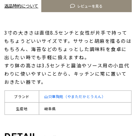
返品特約について
レビューを見る
3寸の大きさは直径8.5センチと女性が片手で持って
もちょうどいいサイズです。ササっと胡麻を擂るのは
もちろん、海苔などのちょっとした調味料を食卓に
出したい時でも手軽に扱えますね。
すり鉢の高さは3.5センチと醤油やソース用の小皿代
わりに使いやすいことから、キッチンに常に置いて
おきたい器です。
ブランド
山只華陶苑（やまただかとうえん）
生産地
岐阜県