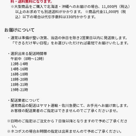
料・送料無料になります。
※大型商品をご購入で北海道・沖縄へのお届けの場合、11,000円（税込）
以上のお求めでも別途送料がかかります。 ※商品代金11,000円（税
込）以下の場合は代引手数料は330円かかります。
お届けについて
・通常は準備が整い次第、当店の休日を除き2営業日以内に発送致します。
「できるだけ早い日程」をお選びいただければ最短でお届けいたします。
・選択出来る配送時間帯
午前中（8時～12時）
12時-14時
14時-16時
16時-18時
18時-20時
18時-21時
19時-21時
・配送業者について
通常商品の配送はヤマト運輸・佐川急便にて、お手元へお届け致します。
お客様の配送業者のご指定はできませんのでご了承くださいませ。
※日時のご指定はご注文から 7 日後以降となりますので予めご了承くださ
い。
※ネコポスの場合お時間の指定は出来ませんので予めご了承ください。