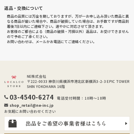
返品・交換について
商品の品質には万全を期しておりますが、万が一お申し込み頂いた商品と異
なる商品が届いた場合や、商品が破損していた場合は、お手数ですが商品到
着後7日以内にご連絡下さい。速やかに対応させて頂きます。
お客様のご都合による（商品の破損・汚損以外）返品は、お受けできません
ので予めご了承ください。
お問い合わせは、メールかお電話にてご連絡ください。
NE株式会社
〒222-0033
神奈川県横浜市港北区新横浜3-2-3 EPIC TOWER
SHIN YOKOHAMA 16階
03-4540-6274
電話受付時間：10時～18時
shop_retail@ne-inc.jp
お気軽にお問い合わせください