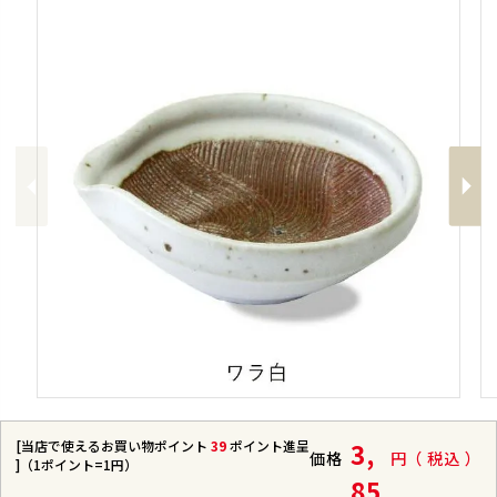
Previous
Next
[当店で使えるお買い物ポイント
39
ポイント進呈
3,
価格
税込
]（1ポイント=1円）
85