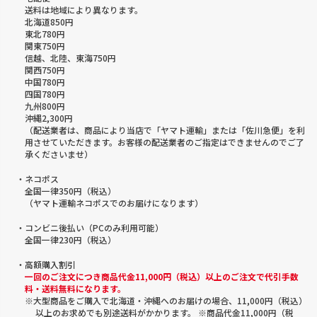
送料は地域により異なります。
北海道850円
東北780円
関東750円
信越、北陸、東海750円
関西750円
中国780円
四国780円
九州800円
沖縄2,300円
（配送業者は、商品により当店で「ヤマト運輸」または「佐川急便」を利
用させていただきます。お客様の配送業者のご指定はできませんのでご了
承くださいませ）
・ネコポス
全国一律350円（税込）
（ヤマト運輸ネコポスでのお届けになります）
・コンビニ後払い（PCのみ利用可能）
全国一律230円（税込）
・高額購入割引
一回のご注文につき商品代金11,000円（税込）以上のご注文で代引手数
料・送料無料になります。
※大型商品をご購入で北海道・沖縄へのお届けの場合、11,000円（税込）
以上のお求めでも別途送料がかかります。 ※商品代金11,000円（税