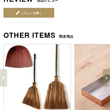
商品レビュー
レビューを書く
関連商品
前
へ
へ
次