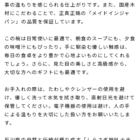
事の温もりを感じられる仕上がりです。また、国産木
材にこだわることで、正真正銘の「メイドインジャ
パン」の品質を保証しています。
この椀は日常使いに最適で、朝食のスープにも、夕食
の味噌汁にもぴったり。手に馴染む優しい触感は、
毎日の食卓をより豊かで心地よいものにしてくれる
でしょう。さらに、見た目の美しさと高級感から、
大切な方へのギフトにも最適です。
お手入れの際は、たわしやクレンザーの使用を避
け、優しく洗って水気を拭き取り、直射日光を避けて
保管してください。電子機器の使用は避け、人の手
による温もりを大切にした扱い方をお願いいたしま
す。
石川県の自然と伝統が織り成す「しらさぎ椀M ナチ