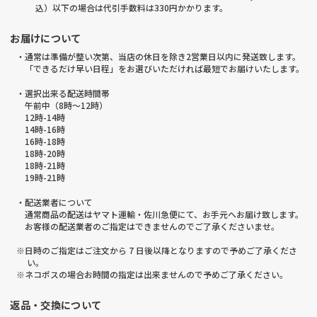
込）以下の場合は代引手数料は330円かかります。
お届けについて
・通常は準備が整い次第、当店の休日を除き2営業日以内に発送致します。
「できるだけ早い日程」をお選びいただければ最短でお届けいたします。
・選択出来る配送時間帯
午前中（8時～12時）
12時-14時
14時-16時
16時-18時
18時-20時
18時-21時
19時-21時
・配送業者について
通常商品の配送はヤマト運輸・佐川急便にて、お手元へお届け致します。
お客様の配送業者のご指定はできませんのでご了承くださいませ。
※日時のご指定はご注文から 7 日後以降となりますので予めご了承くださ
い。
※ネコポスの場合お時間の指定は出来ませんので予めご了承ください。
返品・交換について