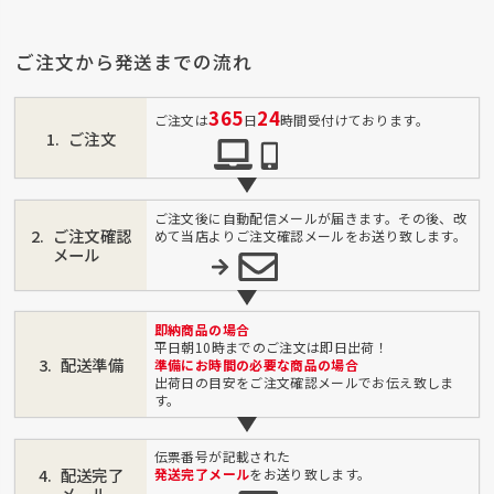
ご注文から発送までの流れ
365
24
ご注文は
日
時間受付けております。
ご注文
ご注文後に自動配信メールが届きます。その後、改
ご注文確認
めて当店よりご注文確認メールをお送り致します。
メール
即納商品の場合
平日朝10時までのご注文は即日出荷！
配送準備
準備にお時間の必要な商品の場合
出荷日の目安をご注文確認メールでお伝え致しま
す。
伝票番号が記載された
配送完了
発送完了メール
をお送り致します。
メール