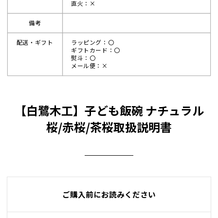
直火：×
備考
配送・ギフト
ラッピング：〇
ギフトカード：〇
熨斗：〇
メール便：×
【白鷺木工】子ども飯碗 ナチュラル
桜/赤桜/茶桜取扱説明書
ご購入前にお読みください