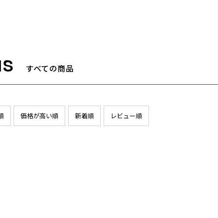
すべての商品
順
価格が高い順
新着順
レビュー順