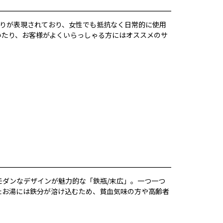
もりが表現されており、女性でも抵抗なく日常的に使用
いたり、お客様がよくいらっしゃる方にはオススメのサ
モダンなデザインが魅力的な「鉄瓶/末広」。一つ一つ
たお湯には鉄分が溶け込むため、貧血気味の方や高齢者