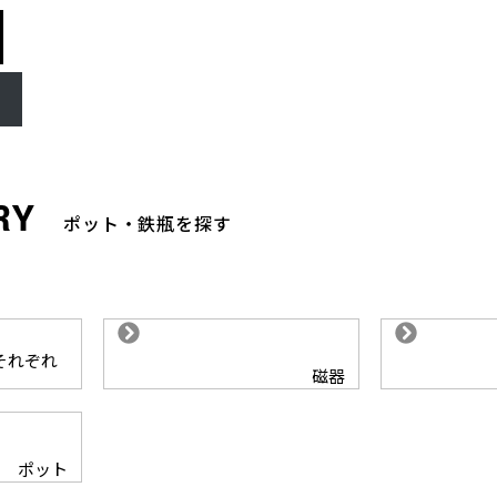
ポット・鉄瓶を探す
それぞれ
磁器
ポット