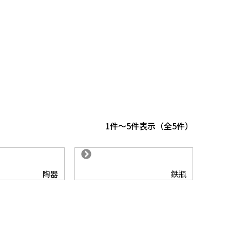
1
-
5
件表示
5
陶器
鉄瓶