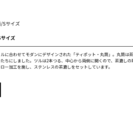
Sサイズ
イルに合わせてモダンにデザインされた「ティポット・丸筒」。丸筒は
かたちにしました。ツルは2本つる、中心から両側に開くので、茶漉しの
ーロー加工を施し、ステンレスの茶漉しをセットしています。