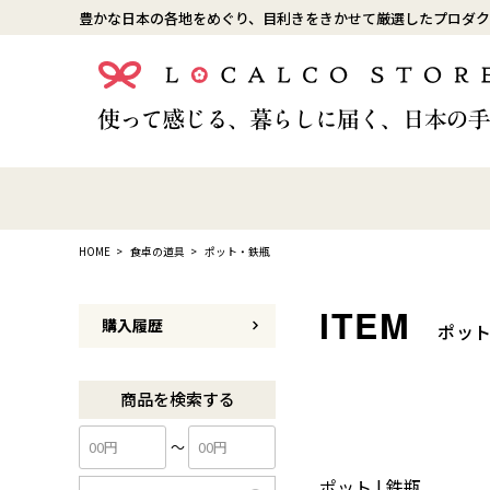
豊かな日本の各地をめぐり、目利きをきかせて厳選したプロダク
HOME
食卓の道具
ポット・鉄瓶
購入履歴
ポッ
商品を検索する
〜
ポット | 鉄瓶