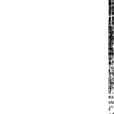
質
ジ
ジ
器
¥
4,
を
ご
は
ご
る“
器
テ
し
し
岩
4
す
ろ”
れ
ろ”
ご
/岩
ー
手
手
県
0
が
た
く
た
ろ”
手
イ
平
平
0
ま
し
モ
さ
し
た
モ
ム
納
納
た
デ
能
た
し
ン
る“
る“
¥
8,
在
ン
兼
た
ザ
な
な
庫
在
在
50
駆
え
切
ン
こ
こ
庫
庫
れ
在
税
あ
ま
切
切
先
ろ”
ろ”
庫
れ
れ
〜
鉄
切
¥
30
者
か
か
れ
在
家
¥
¥
16
27
,8
あ
ち
ち
庫
笠
切
¥
27
,5
,5
00
鋳
し
し
れ
兆
,5
00
00
作
し
し
普
¥
30
00
家
た
た
あ
,8
小
¥
¥
1
1
た
00
原
9,
6,
兆
在
8
5
の
庫
0
0
切
遍
れ
0
0
あ
¥
18
れ
,7
作
00
¥
1