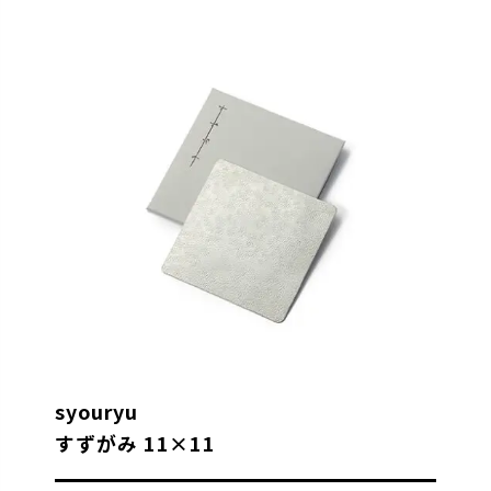
syouryu
すずがみ 11×11