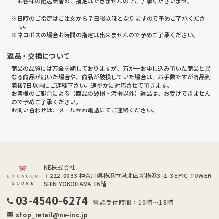
お客様の配送業者のご指定はできませんのでご了承くださいませ。
※日時のご指定はご注文から 7 日後以降となりますので予めご了承くださ
い。
※ネコポスの場合お時間の指定は出来ませんので予めご了承ください。
返品・交換について
商品の品質には万全を期しておりますが、万が一お申し込み頂いた商品と異
なる商品が届いた場合や、商品が破損していた場合は、お手数ですが商品到
着後7日以内にご連絡下さい。速やかに対応させて頂きます。
お客様のご都合による（商品の破損・汚損以外）返品は、お受けできません
ので予めご了承ください。
お問い合わせは、メールかお電話にてご連絡ください。
NE株式会社
〒222-0033
神奈川県横浜市港北区新横浜3-2-3 EPIC TOWER
SHIN YOKOHAMA 16階
03-4540-6274
電話受付時間：10時～18時
shop_retail@ne-inc.jp