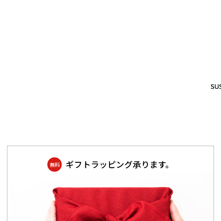
SUS
SUS
ギフトラッピング承ります。
無料