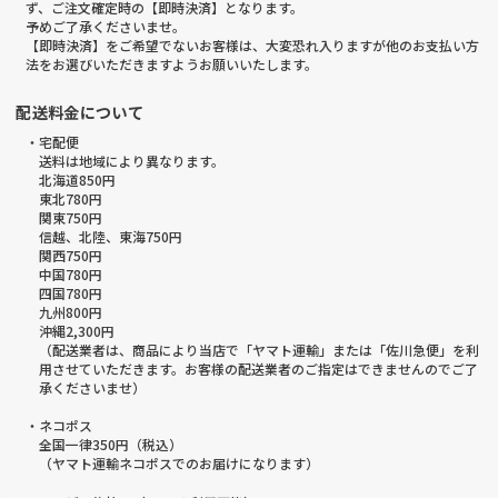
ず、ご注文確定時の【即時決済】となります。
予めご了承くださいませ。
【即時決済】をご希望でないお客様は、大変恐れ入りますが他のお支払い方
法をお選びいただきますようお願いいたします。
配送料金について
・宅配便
送料は地域により異なります。
北海道850円
東北780円
関東750円
信越、北陸、東海750円
関西750円
中国780円
四国780円
九州800円
沖縄2,300円
（配送業者は、商品により当店で「ヤマト運輸」または「佐川急便」を利
用させていただきます。お客様の配送業者のご指定はできませんのでご了
承くださいませ）
・ネコポス
全国一律350円（税込）
（ヤマト運輸ネコポスでのお届けになります）