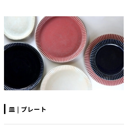
皿 | プレート