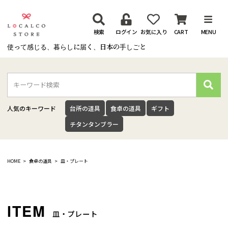
検索
ログイン
お気に入り
CART
MENU
使って感じる、暮らしに届く、日本の手しごと
検
索
人気のキーワード
台所の道具
食卓の道具
ギフト
チタンタンブラー
HOME
食卓の道具
皿・プレート
皿・プレート