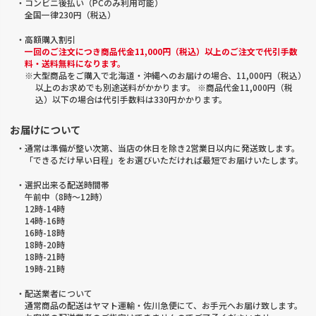
・コンビニ後払い（PCのみ利用可能）
全国一律230円（税込）
・高額購入割引
一回のご注文につき商品代金11,000円（税込）以上のご注文で代引手数
料・送料無料になります。
※大型商品をご購入で北海道・沖縄へのお届けの場合、11,000円（税込）
以上のお求めでも別途送料がかかります。 ※商品代金11,000円（税
込）以下の場合は代引手数料は330円かかります。
お届けについて
・通常は準備が整い次第、当店の休日を除き2営業日以内に発送致します。
「できるだけ早い日程」をお選びいただければ最短でお届けいたします。
・選択出来る配送時間帯
午前中（8時～12時）
12時-14時
14時-16時
16時-18時
18時-20時
18時-21時
19時-21時
・配送業者について
通常商品の配送はヤマト運輸・佐川急便にて、お手元へお届け致します。