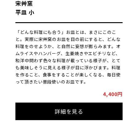
宋艸窯
平皿 小
「どんな料理にも合う」お皿とは、まさにこのこ
と。実際に宋艸窯のお皿を目の前にすると、どんな
料理をのせようか、と自然に妄想が膨らみます。オ
ムライスやハンバーグ、生姜焼きやエビチリなど、
和洋中問わず色々な料理が載っている様子が、とて
も美味しそうに見える様子が目に浮かびます。料理
を作ること、食事をすることが楽しくなる、毎日使
って頂きたい普段使いのお皿です。
4,400円
詳細を見る