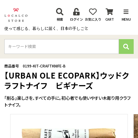
検索
ログイン
お気に入り
CART
MENU
使って感じる、暮らしに届く、日本の手しごと
検
索
商品番号
0199-KIT-CRAFTKNIFE-B
【URBAN OLE ECOPARK】ウッドク
ラフトナイフ ビギナーズ
「削る」楽しさを、すべての手に。初心者でも使いやすい木彫り用クラフ
トナイフ。