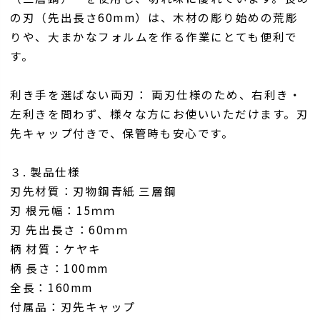
の刃（先出長さ60mm）は、木材の彫り始めの荒彫
りや、大まかなフォルムを作る作業にとても便利で
す。
利き手を選ばない両刃： 両刃仕様のため、右利き・
左利きを問わず、様々な方にお使いいただけます。刃
先キャップ付きで、保管時も安心です。
３. 製品仕様
刃先材質：刃物鋼青紙 三層鋼
刃 根元幅：15ｍｍ
刃 先出長さ：60ｍｍ
柄 材質：ケヤキ
柄 長さ：100mm
全長：160mm
付属品：刃先キャップ