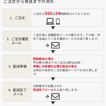
ご注文から発送までの流れ
365
24
ご注文は
日
時間受付けております。
ご注文
ご注文後に自動配信メールが届きます。その後、改
ご注文確認
めて当店よりご注文確認メールをお送り致します。
メール
即納商品の場合
平日朝10時までのご注文は即日出荷！
配送準備
準備にお時間の必要な商品の場合
出荷日の目安をご注文確認メールでお伝え致しま
す。
伝票番号が記載された
配送完了
発送完了メール
をお送り致します。
メール