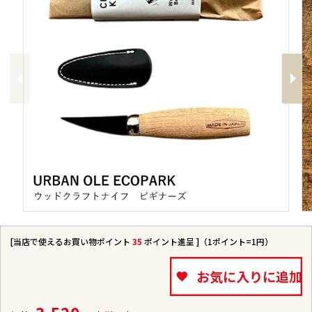
Previous
Next
[当店で使えるお買い物ポイント
35
ポイント進呈 ]（1ポイント=1円）
お気に入りに追加