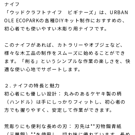
ナイフ
「ウッドクラフトナイフ ビギナーズ」は、URBAN
OLE ECOPARKの各種DIYキット制作におすすめの、
初心者でも使いやすい木彫り用ナイフです。
このナイフがあれば、カトラリーやオブジェなど、
様々な木工品の制作をスムーズに始めることができ
ます。「削る」というシンプルな作業の楽しさを、快
適な使い心地でサポートします。
２. ナイフの特長と魅力
初心者にも優しい設計： 丸みのあるケヤキ製の柄
（ハンドル）は手にしっかりフィットし、初心者の
方でも握りやすく、安定して作業ができます。
荒彫りにも便利な長めの刃： 刃先は**刃物鋼青紙
（三層鋼）**を使用し、切れ味に優れています。長め