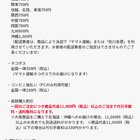
関東750円
信越、北陸、東海750円
関西750円
中国780円
四国780円
九州800円
沖縄2,300円
（配送業者は、商品により当店で「ヤマト運輸」または「佐川急便」を利
用させていただきます。お客様の配送業者のご指定はできませんのでご了
承くださいませ）
・ネコポス
全国一律350円（税込）
（ヤマト運輸ネコポスでのお届けになります）
・コンビニ後払い（PCのみ利用可能）
全国一律230円（税込）
・高額購入割引
一回のご注文につき商品代金11,000円（税込）以上のご注文で代引手数
料・送料無料になります。
※大型商品をご購入で北海道・沖縄へのお届けの場合、11,000円（税込）
以上のお求めでも別途送料がかかります。 ※商品代金11,000円（税
込）以下の場合は代引手数料は330円かかります。