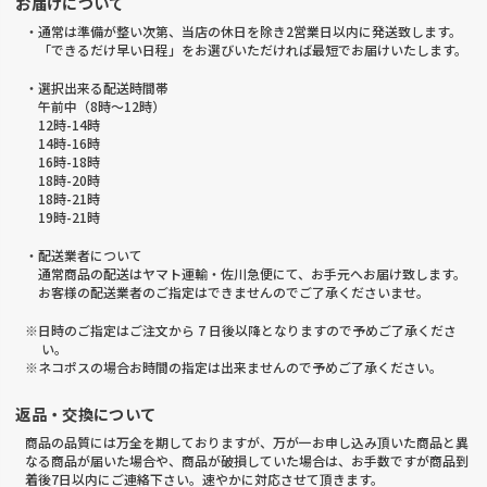
お届けについて
・通常は準備が整い次第、当店の休日を除き2営業日以内に発送致します。
「できるだけ早い日程」をお選びいただければ最短でお届けいたします。
・選択出来る配送時間帯
午前中（8時～12時）
12時-14時
14時-16時
16時-18時
18時-20時
18時-21時
19時-21時
・配送業者について
通常商品の配送はヤマト運輸・佐川急便にて、お手元へお届け致します。
お客様の配送業者のご指定はできませんのでご了承くださいませ。
※日時のご指定はご注文から 7 日後以降となりますので予めご了承くださ
い。
※ネコポスの場合お時間の指定は出来ませんので予めご了承ください。
返品・交換について
商品の品質には万全を期しておりますが、万が一お申し込み頂いた商品と異
なる商品が届いた場合や、商品が破損していた場合は、お手数ですが商品到
着後7日以内にご連絡下さい。速やかに対応させて頂きます。