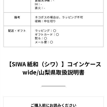
食器洗浄機：-
IH：-
直火：-
備考
ネコポスの場合は、ラッピング不可
収納：中仕切り
配送・ギフト
ラッピング：〇
ギフトカード：〇
熨斗：〇
メール便：〇
【SIWA 紙和（シワ）】コインケース
wide/山梨県取扱説明書
ご購入前にお読みください