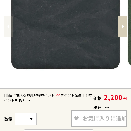
Previous
Next
[当店で使えるお買い物ポイント
22
ポイント進呈 ]（1ポ
2,200
価格
イント=1円）
〜
税込
〜
お気に入りに追加