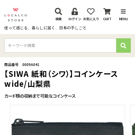
検索
ログイン
お気に入り
CART
MENU
使って感じる、暮らしに届く、日本の手しごと
検
索
商品番号
0009A041
【SIWA 紙和（シワ）】コインケース
wide/山梨県
カード類の収納まで可能なコインケース