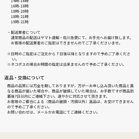
14時-16時
16時-18時
18時-20時
18時-21時
19時-21時
・配送業者について
通常商品の配送はヤマト運輸・佐川急便にて、お手元へお届け致します。
お客様の配送業者のご指定はできませんのでご了承くださいませ。
※日時のご指定はご注文から 7 日後以降となりますので予めご了承くださ
い。
※ネコポスの場合お時間の指定は出来ませんので予めご了承ください。
返品・交換について
商品の品質には万全を期しておりますが、万が一お申し込み頂いた商品と異
なる商品が届いた場合や、商品が破損していた場合は、お手数ですが商品到
着後7日以内にご連絡下さい。速やかに対応させて頂きます。
お客様のご都合による（商品の破損・汚損以外）返品は、お受けできません
ので予めご了承ください。
お問い合わせは、メールかお電話にてご連絡ください。