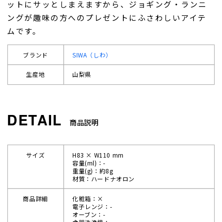
ットにサッとしまえますから、ジョギング・ランニ
ングが趣味の方へのプレゼントにふさわしいアイテ
ムです。
ブランド
SIWA（しわ）
生産地
山梨県
商品説明
サイズ
H83 × W110 mm
容量(ml)：-
重量(g)：約8g
材質：ハードナオロン
商品詳細
化粧箱：×
電子レンジ：-
オーブン：-