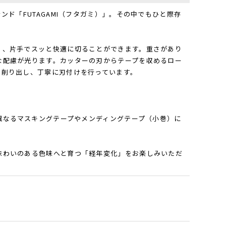
ド「FUTAGAMI（フタガミ）」。その中でもひと際存
く、片手でスッと快適に切ることができます。重さがあり
な配慮が光ります。カッターの刃からテープを収めるロー
で削り出し、丁寧に刃付けを行っています。
。
が異なるマスキングテープやメンディングテープ（小巻）に
味わいのある色味へと育つ「経年変化」をお楽しみいただ