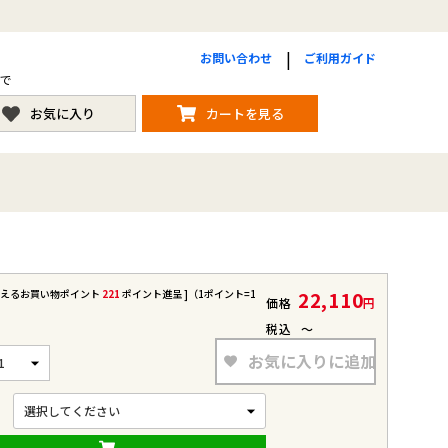
お問い合わせ
ご利用ガイド
まで
お気に入り
カートを見る
使えるお買い物ポイント
221
ポイント進呈 ]（1ポイント=1
22,110
価格
税込
〜
お気に入りに追加