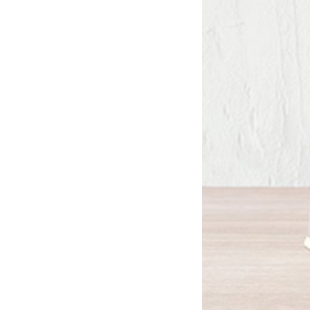
沖縄のものづくり
NAGAE＋
名入れ特集
ギフトラッピングを希望され
る方へ
熨斗のご案内