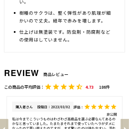
い。
樹種のサクラは、堅く弾性があり肌理が細
かいので丈夫。経年で赤みを増します。
仕上げは無塗装です。防虫剤・防腐剤など
の使用はしていません。
商品レビュー
4.73
186
購入者
投稿日
2023/03/02
非公開
私は今までこういうものはわざわざ高級品を選ぶ必要なんてあるの
かなと思っていました。たまたまそれまで使っていたヘラがダメに
なったので買い替えたのですが、まず驚いたのは持ちやすい。汚れ