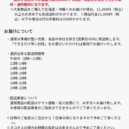
料・送料無料になります。
※大型商品をご購入で北海道・沖縄へのお届けの場合、11,000円（税込）
以上のお求めでも別途送料がかかります。 ※商品代金11,000円（税
込）以下の場合は代引手数料は330円かかります。
お届けについて
・通常は準備が整い次第、当店の休日を除き2営業日以内に発送致します。
「できるだけ早い日程」をお選びいただければ最短でお届けいたします。
・選択出来る配送時間帯
午前中（8時～12時）
12時-14時
14時-16時
16時-18時
18時-20時
18時-21時
19時-21時
・配送業者について
通常商品の配送はヤマト運輸・佐川急便にて、お手元へお届け致します。
お客様の配送業者のご指定はできませんのでご了承くださいませ。
※日時のご指定はご注文から 7 日後以降となりますので予めご了承くださ
い。
※ネコポスの場合お時間の指定は出来ませんので予めご了承ください。