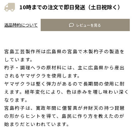
10時までの注文で即日発送（土日祝除く）
返品特約について
レビューを見る
宮島工芸製作所は広島県の宮島で木製杓子の製造を
しています。
杓子・調理ヘラの原材料には、主に広島県から産出
されるヤマザクラを使用します。
ヤマザクラは堅く弾力があるので長期間の使用に耐
えます。経年変化により、色は赤みを増し味わい深く
なります。
宮島杓子は、寛政年間に僧誓真が弁財天の持つ琵琶
の形からヒントを得て、島民に作り方を教えたのが
始まりだといわれています。