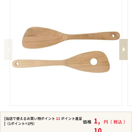
Previous
Next
[当店で使えるお買い物ポイント
11
ポイント進呈
1,
価格
税込
]（1ポイント=1円）
10