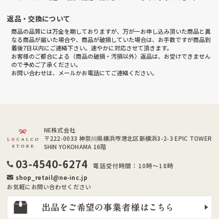
返品・交換について
商品の品質には万全を期しておりますが、万が一お申し込み頂いた商品と異
なる商品が届いた場合や、商品が破損していた場合は、お手数ですが商品到
着後7日以内にご連絡下さい。速やかに対応させて頂きます。
お客様のご都合による（商品の破損・汚損以外）返品は、お受けできません
ので予めご了承ください。
お問い合わせは、メールかお電話にてご連絡ください。
NE株式会社
〒222-0033
神奈川県横浜市港北区新横浜3-2-3 EPIC TOWER
SHIN YOKOHAMA 16階
03-4540-6274
電話受付時間：10時～18時
shop_retail@ne-inc.jp
お気軽にお問い合わせください