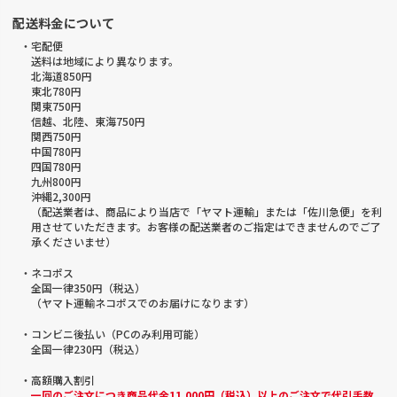
配送料金について
・宅配便
送料は地域により異なります。
北海道850円
東北780円
関東750円
信越、北陸、東海750円
関西750円
中国780円
四国780円
九州800円
沖縄2,300円
（配送業者は、商品により当店で「ヤマト運輸」または「佐川急便」を利
用させていただきます。お客様の配送業者のご指定はできませんのでご了
承くださいませ）
・ネコポス
全国一律350円（税込）
（ヤマト運輸ネコポスでのお届けになります）
・コンビニ後払い（PCのみ利用可能）
全国一律230円（税込）
・高額購入割引
一回のご注文につき商品代金11,000円（税込）以上のご注文で代引手数