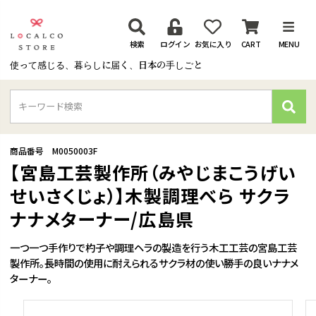
検索
ログイン
お気に入り
CART
MENU
使って感じる、暮らしに届く、日本の手しごと
検
索
商品番号
M0050003F
【宮島工芸製作所（みやじまこうげい
せいさくじょ）】木製調理べら サクラ
ナナメターナー/広島県
一つ一つ手作りで杓子や調理ヘラの製造を行う木工工芸の宮島工芸
製作所。長時間の使用に耐えられるサクラ材の使い勝手の良いナナメ
ターナー。