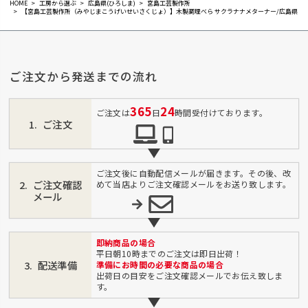
HOME
工房から選ぶ
広島県(ひろしま)
宮島工芸製作所
【宮島工芸製作所（みやじまこうげいせいさくじょ）】木製調理べら サクラナナメターナー/広島県
ご注文から発送までの流れ
365
24
ご注文は
日
時間受付けております。
ご注文
ご注文後に自動配信メールが届きます。その後、改
ご注文確認
めて当店よりご注文確認メールをお送り致します。
メール
即納商品の場合
平日朝10時までのご注文は即日出荷！
配送準備
準備にお時間の必要な商品の場合
出荷日の目安をご注文確認メールでお伝え致しま
す。