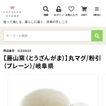
検索
ログイン
お気に入り
CART
MENU
使って感じる、暮らしに届く、日本の手しごと
検
索
商品番号
0103A024
【藤山窯（とうざんがま）】丸マグ/粉引
（プレーン）/岐阜県