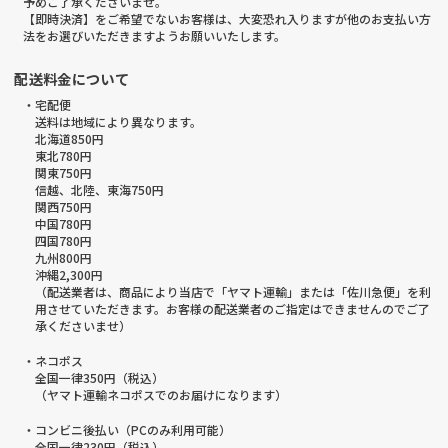
予めご了承くださいませ。
【即時決済】をご希望でないお客様は、大変恐れ入りますが他のお支払い方
法をお選びいただきますようお願いいたします。
配送料金について
・宅配便
送料は地域により異なります。
北海道850円
東北780円
関東750円
信越、北陸、東海750円
関西750円
中国780円
四国780円
九州800円
沖縄2,300円
（配送業者は、商品により当店で「ヤマト運輸」または「佐川急便」を利
用させていただきます。お客様の配送業者のご指定はできませんのでご了
承くださいませ）
・ネコポス
全国一律350円（税込）
（ヤマト運輸ネコポスでのお届けになります）
・コンビニ後払い（PCのみ利用可能）
全国一律230円（税込）