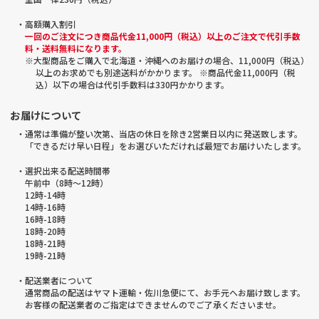
・高額購入割引
一回のご注文につき商品代金11,000円（税込）以上のご注文で代引手数
料・送料無料になります。
※大型商品をご購入で北海道・沖縄へのお届けの場合、11,000円（税込）
以上のお求めでも別途送料がかかります。 ※商品代金11,000円（税
込）以下の場合は代引手数料は330円かかります。
お届けについて
・通常は準備が整い次第、当店の休日を除き2営業日以内に発送致します。
「できるだけ早い日程」をお選びいただければ最短でお届けいたします。
・選択出来る配送時間帯
午前中（8時～12時）
12時-14時
14時-16時
16時-18時
18時-20時
18時-21時
19時-21時
・配送業者について
通常商品の配送はヤマト運輸・佐川急便にて、お手元へお届け致します。
お客様の配送業者のご指定はできませんのでご了承くださいませ。