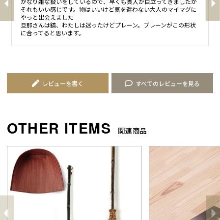
かなり雑な扱いをしているので、早くも貫入が目立ってきましたが
それもいい感じです。物はいいけど気を遣わない大人のマイマグに
やっと出会えました

旦那さんは鎬、わたしは迷ったけどプレーン。プレーンがこの形状
に合ってると思います。
レビューを書く
すべてのレビューを見る
関連商品
前
へ
へ
次