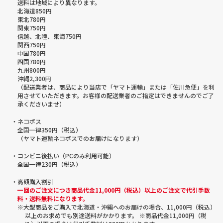
送料は地域により異なります。
北海道850円
東北780円
関東750円
信越、北陸、東海750円
関西750円
中国780円
四国780円
九州800円
沖縄2,300円
（配送業者は、商品により当店で「ヤマト運輸」または「佐川急便」を利
用させていただきます。お客様の配送業者のご指定はできませんのでご了
承くださいませ）
・ネコポス
全国一律350円（税込）
（ヤマト運輸ネコポスでのお届けになります）
・コンビニ後払い（PCのみ利用可能）
全国一律230円（税込）
・高額購入割引
一回のご注文につき商品代金11,000円（税込）以上のご注文で代引手数
料・送料無料になります。
※大型商品をご購入で北海道・沖縄へのお届けの場合、11,000円（税込）
以上のお求めでも別途送料がかかります。 ※商品代金11,000円（税