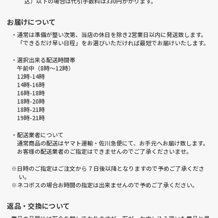
込）以下の場合は代引手数料は330円かかります。
お届けについて
・通常は準備が整い次第、当店の休日を除き2営業日以内に発送致します。
「できるだけ早い日程」をお選びいただければ最短でお届けいたします。
・選択出来る配送時間帯
午前中（8時～12時）
12時-14時
14時-16時
16時-18時
18時-20時
18時-21時
19時-21時
・配送業者について
通常商品の配送はヤマト運輸・佐川急便にて、お手元へお届け致します。
お客様の配送業者のご指定はできませんのでご了承くださいませ。
※日時のご指定はご注文から 7 日後以降となりますので予めご了承くださ
い。
※ネコポスの場合お時間の指定は出来ませんので予めご了承ください。
返品・交換について