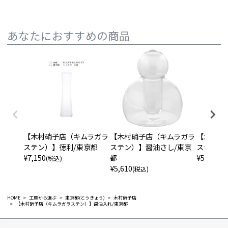
あなたにおすすめの商品
【木村硝子店（キムラガラ
【木村硝子店（キムラガラ
【木村硝
ステン）】徳利/東京都
ステン）】醤油さし/東京
ステン）
¥
7,150
都
¥
5,940
(税込)
(税
¥
5,610
(税込)
HOME
工房から選ぶ
東京都(とうきょう)
木村硝子店
【木村硝子店（キムラガラステン）】醤油入れ/東京都