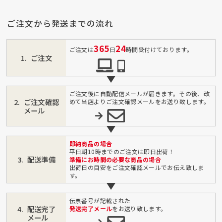
ご注文から発送までの流れ
365
24
ご注文は
日
時間受付けております。
ご注文
ご注文後に自動配信メールが届きます。その後、改
ご注文確認
めて当店よりご注文確認メールをお送り致します。
メール
即納商品の場合
平日朝10時までのご注文は即日出荷！
配送準備
準備にお時間の必要な商品の場合
出荷日の目安をご注文確認メールでお伝え致しま
す。
伝票番号が記載された
配送完了
発送完了メール
をお送り致します。
メール