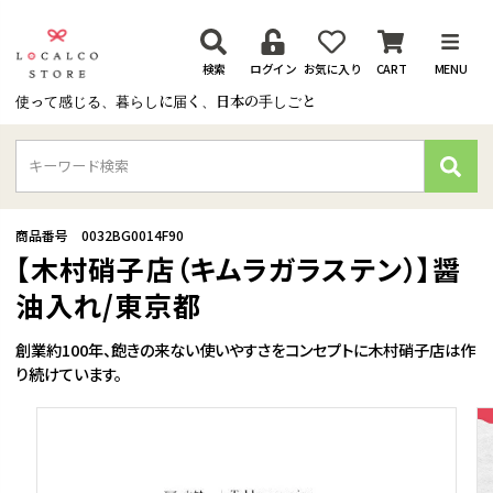
検索
ログイン
お気に入り
CART
MENU
使って感じる、暮らしに届く、日本の手しごと
検
索
商品番号
0032BG0014F90
【木村硝子店（キムラガラステン）】醤
油入れ/東京都
創業約100年、飽きの来ない使いやすさをコンセプトに木村硝子店は作
り続けています。