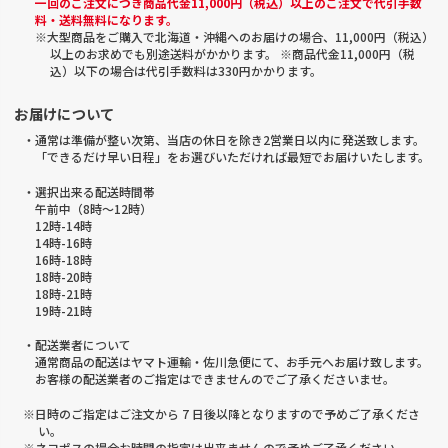
一回のご注文につき商品代金11,000円（税込）以上のご注文で代引手数
料・送料無料になります。
※大型商品をご購入で北海道・沖縄へのお届けの場合、11,000円（税込）
以上のお求めでも別途送料がかかります。 ※商品代金11,000円（税
込）以下の場合は代引手数料は330円かかります。
お届けについて
・通常は準備が整い次第、当店の休日を除き2営業日以内に発送致します。
「できるだけ早い日程」をお選びいただければ最短でお届けいたします。
・選択出来る配送時間帯
午前中（8時～12時）
12時-14時
14時-16時
16時-18時
18時-20時
18時-21時
19時-21時
・配送業者について
通常商品の配送はヤマト運輸・佐川急便にて、お手元へお届け致します。
お客様の配送業者のご指定はできませんのでご了承くださいませ。
※日時のご指定はご注文から 7 日後以降となりますので予めご了承くださ
い。
※ネコポスの場合お時間の指定は出来ませんので予めご了承ください。