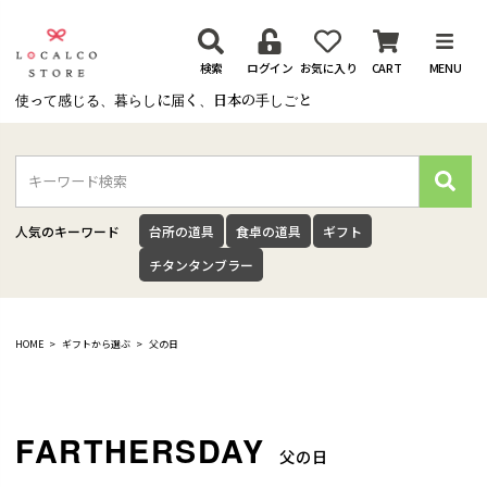
検索
ログイン
お気に入り
CART
MENU
使って感じる、暮らしに届く、日本の手しごと
検
索
人気のキーワード
台所の道具
食卓の道具
ギフト
チタンタンブラー
HOME
ギフトから選ぶ
父の日
父の日