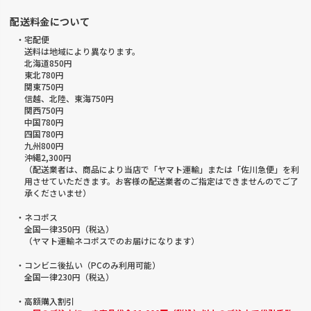
配送料金について
・宅配便
送料は地域により異なります。
北海道850円
東北780円
関東750円
信越、北陸、東海750円
関西750円
中国780円
四国780円
九州800円
沖縄2,300円
（配送業者は、商品により当店で「ヤマト運輸」または「佐川急便」を利
用させていただきます。お客様の配送業者のご指定はできませんのでご了
承くださいませ）
・ネコポス
全国一律350円（税込）
（ヤマト運輸ネコポスでのお届けになります）
・コンビニ後払い（PCのみ利用可能）
全国一律230円（税込）
・高額購入割引