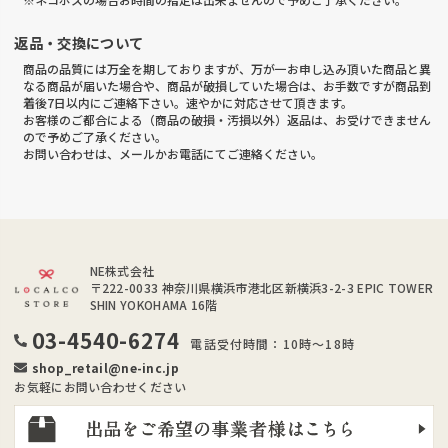
返品・交換について
商品の品質には万全を期しておりますが、万が一お申し込み頂いた商品と異
なる商品が届いた場合や、商品が破損していた場合は、お手数ですが商品到
着後7日以内にご連絡下さい。速やかに対応させて頂きます。
お客様のご都合による（商品の破損・汚損以外）返品は、お受けできません
ので予めご了承ください。
お問い合わせは、メールかお電話にてご連絡ください。
NE株式会社
〒222-0033
神奈川県横浜市港北区新横浜3-2-3 EPIC TOWER
SHIN YOKOHAMA 16階
03-4540-6274
電話受付時間：10時～18時
shop_retail@ne-inc.jp
お気軽にお問い合わせください