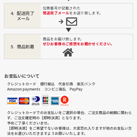
伝票番号が記載された
配送完了
発送完了メール
をお送り致します。
メール
商品をお届け致します。
ぜひお客様のご感想をお聞かせください。
商品到着
お支払いについて
クレジットカード 銀行振込 代金引換 楽天バンク
Amazon payments コンビニ後払 PayPay
クレジットカードでのお支払いをご選択の場合、ご注文商品の納期に関わら
ず、ご注文確定時の【即時決済】となります。
予めご了承くださいませ。
【即時決済】をご希望でないお客様は、大変恐れ入りますが他のお支払い方
法をお選びいただきますようお願いいたします。