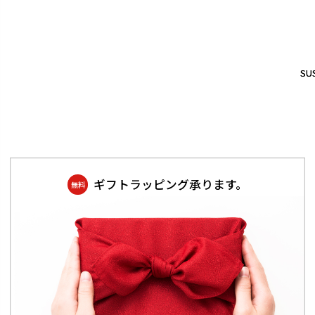
SUS
SUS
ギフトラッピング承ります。
無料