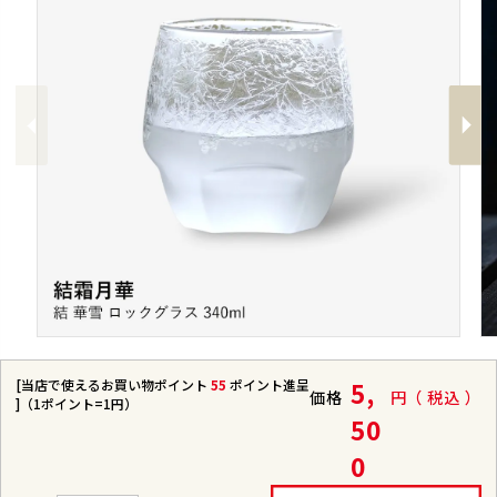
Previous
Next
[当店で使えるお買い物ポイント
55
ポイント進呈
5,
価格
税込
]（1ポイント=1円）
50
0