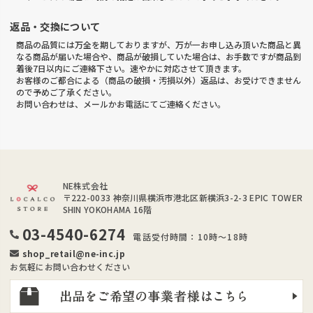
返品・交換について
商品の品質には万全を期しておりますが、万が一お申し込み頂いた商品と異
なる商品が届いた場合や、商品が破損していた場合は、お手数ですが商品到
着後7日以内にご連絡下さい。速やかに対応させて頂きます。
お客様のご都合による（商品の破損・汚損以外）返品は、お受けできません
ので予めご了承ください。
お問い合わせは、メールかお電話にてご連絡ください。
NE株式会社
〒222-0033
神奈川県横浜市港北区新横浜3-2-3 EPIC TOWER
SHIN YOKOHAMA 16階
03-4540-6274
電話受付時間：10時～18時
shop_retail@ne-inc.jp
お気軽にお問い合わせください