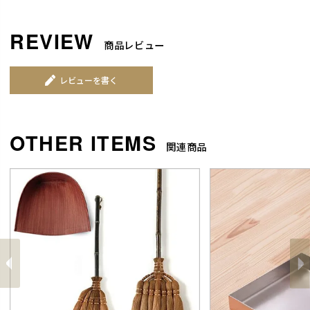
商品レビュー
レビューを書く
関連商品
前
へ
へ
次