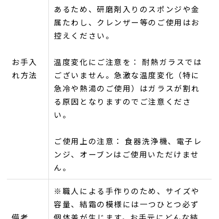
あるため、研磨剤入りのスポンジや金
属たわし、クレンザー等のご使用はお
控えください。
お手入
温度変化にご注意を： 耐熱ガラスでは
れ方法
ございません。急激な温度変化（特に
急冷や熱湯のご使用）はガラスが割れ
る原因となりますのでご注意くださ
い。
ご使用上の注意： 食器洗浄機、電子レ
ンジ、オーブンはご使用いただけませ
ん。
※職人による手作りのため、サイズや
容量、結霜の模様には一つひとつ必ず
備考
個体差が生じます。お手元にどんな結