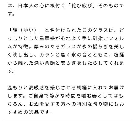
は、日本人の心に根付く「侘び寂び」そのもので
す。
「結（ゆい）」と名付けられたこのグラスは、ど
っしりとした重厚感が心地よく手に馴染むフォル
ムが特徴。厚みのあるガラスが氷の揺らぎを美し
く映し出し、カランと響く氷の音とともに、喧騒
から離れた深い余韻と安らぎをもたらしてくれま
す。
温もりと高級感を感じさせる桐箱に入れてお届け
します。ご自身で静かな時間を嗜む器としてはも
ちろん、お酒を愛する方への特別な贈り物にもお
すすめの逸品です。