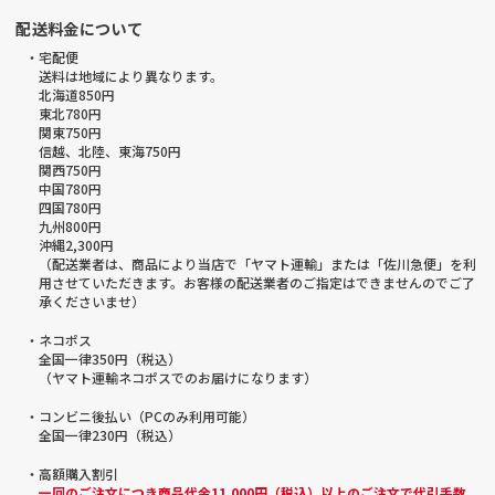
配送料金について
・宅配便
送料は地域により異なります。
北海道850円
東北780円
関東750円
信越、北陸、東海750円
関西750円
中国780円
四国780円
九州800円
沖縄2,300円
（配送業者は、商品により当店で「ヤマト運輸」または「佐川急便」を利
用させていただきます。お客様の配送業者のご指定はできませんのでご了
承くださいませ）
・ネコポス
全国一律350円（税込）
（ヤマト運輸ネコポスでのお届けになります）
・コンビニ後払い（PCのみ利用可能）
全国一律230円（税込）
・高額購入割引
一回のご注文につき商品代金11,000円（税込）以上のご注文で代引手数