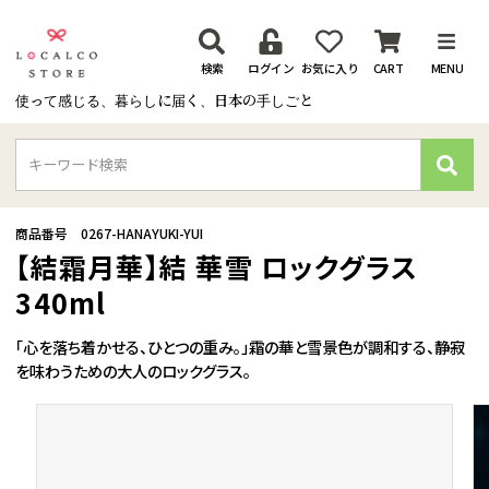
検索
ログイン
お気に入り
CART
MENU
使って感じる、暮らしに届く、日本の手しごと
検
索
商品番号
0267-HANAYUKI-YUI
【結霜月華】結 華雪 ロックグラス
340ml
「心を落ち着かせる、ひとつの重み。」霜の華と雪景色が調和する、静寂
を味わうための大人のロックグラス。