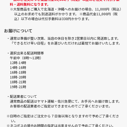
料・送料無料になります。
※大型商品をご購入で北海道・沖縄へのお届けの場合、11,000円（税込）
以上のお求めでも別途送料がかかります。 ※商品代金11,000円（税
込）以下の場合は代引手数料は330円かかります。
お届けについて
・通常は準備が整い次第、当店の休日を除き2営業日以内に発送致します。
「できるだけ早い日程」をお選びいただければ最短でお届けいたします。
・選択出来る配送時間帯
午前中（8時～12時）
12時-14時
14時-16時
16時-18時
18時-20時
18時-21時
19時-21時
・配送業者について
通常商品の配送はヤマト運輸・佐川急便にて、お手元へお届け致します。
お客様の配送業者のご指定はできませんのでご了承くださいませ。
※日時のご指定はご注文から 7 日後以降となりますので予めご了承くださ
い。
※ネコポスの場合お時間の指定は出来ませんので予めご了承ください。