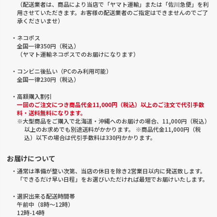
（配送業者は、商品により当店で「ヤマト運輸」または「佐川急便」を利
用させていただきます。お客様の配送業者のご指定はできませんのでご了
承くださいませ）
・ネコポス
全国一律350円（税込）
（ヤマト運輸ネコポスでのお届けになります）
・コンビニ後払い（PCのみ利用可能）
全国一律230円（税込）
・高額購入割引
一回のご注文につき商品代金11,000円（税込）以上のご注文で代引手数
料・送料無料になります。
※大型商品をご購入で北海道・沖縄へのお届けの場合、11,000円（税込）
以上のお求めでも別途送料がかかります。 ※商品代金11,000円（税
込）以下の場合は代引手数料は330円かかります。
お届けについて
・通常は準備が整い次第、当店の休日を除き2営業日以内に発送致します。
「できるだけ早い日程」をお選びいただければ最短でお届けいたします。
・選択出来る配送時間帯
午前中（8時～12時）
12時-14時