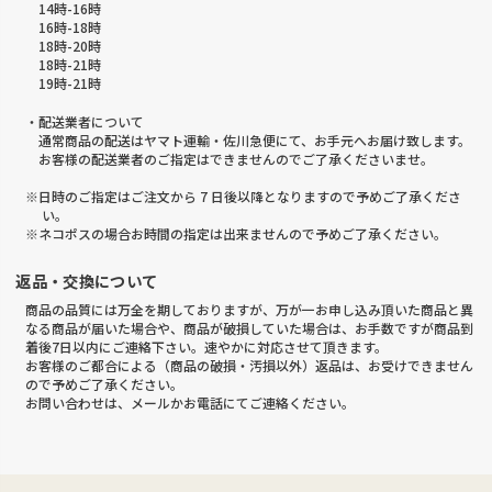
14時-16時
16時-18時
18時-20時
18時-21時
19時-21時
・配送業者について
通常商品の配送はヤマト運輸・佐川急便にて、お手元へお届け致します。
お客様の配送業者のご指定はできませんのでご了承くださいませ。
※日時のご指定はご注文から 7 日後以降となりますので予めご了承くださ
い。
※ネコポスの場合お時間の指定は出来ませんので予めご了承ください。
返品・交換について
商品の品質には万全を期しておりますが、万が一お申し込み頂いた商品と異
なる商品が届いた場合や、商品が破損していた場合は、お手数ですが商品到
着後7日以内にご連絡下さい。速やかに対応させて頂きます。
お客様のご都合による（商品の破損・汚損以外）返品は、お受けできません
ので予めご了承ください。
お問い合わせは、メールかお電話にてご連絡ください。