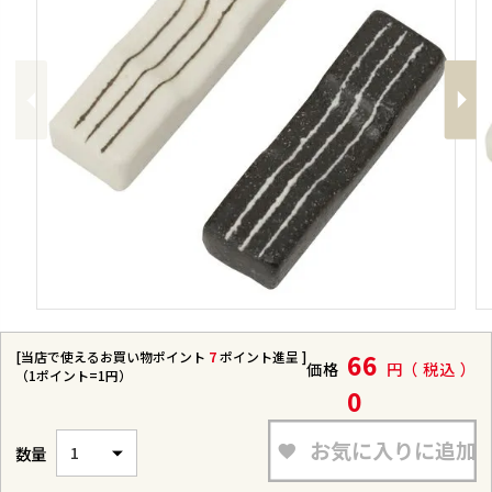
Previous
Next
[当店で使えるお買い物ポイント
7
ポイント進呈 ]
66
価格
税込
（1ポイント=1円）
0
お気に入りに追加