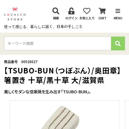
検索
ログイン
お気に入り
CART
MENU
使って感じる、暮らしに届く、日本の手しごと
検
索
商品番号
00520027
【TSUBO-BUN（つぼぶん）/奥田章】
箸置き 十草/黒十草 大/滋賀県
美しくモダンな信楽焼を生み出す「TSUBO-BUN」。