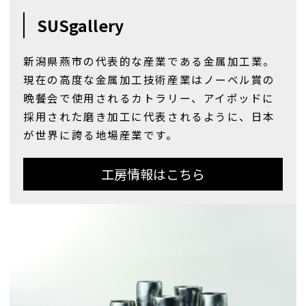
が高い環境においては、空気通の水分量が
SUSgallery
多い為、冷たいお飲み物を飲み口までいれ
ると伝わった温度により空気が冷やされ気
体が液体に変化し、飲み口から 5~15mm の
新潟県燕市の代表的な産業である金属加工業。
部分で結露が起こる場合があります。
現在の高度な金属加工技術産業はノーベル賞の
晩餐会で使用されるカトラリー、アイポッドに
採用された磨き加工に代表されるように、日本
が世界に誇る地場産業です。
工房情報はこちら