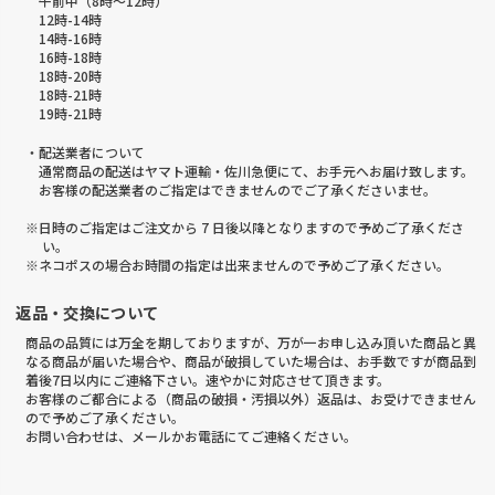
午前中（8時～12時）
12時-14時
14時-16時
16時-18時
18時-20時
18時-21時
19時-21時
・配送業者について
通常商品の配送はヤマト運輸・佐川急便にて、お手元へお届け致します。
お客様の配送業者のご指定はできませんのでご了承くださいませ。
※日時のご指定はご注文から 7 日後以降となりますので予めご了承くださ
い。
※ネコポスの場合お時間の指定は出来ませんので予めご了承ください。
返品・交換について
商品の品質には万全を期しておりますが、万が一お申し込み頂いた商品と異
なる商品が届いた場合や、商品が破損していた場合は、お手数ですが商品到
着後7日以内にご連絡下さい。速やかに対応させて頂きます。
お客様のご都合による（商品の破損・汚損以外）返品は、お受けできません
ので予めご了承ください。
お問い合わせは、メールかお電話にてご連絡ください。