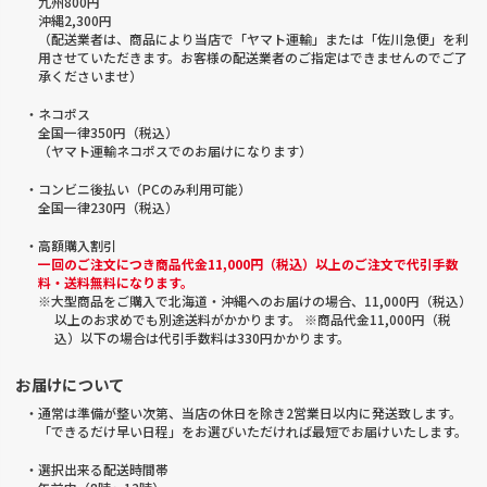
九州800円
沖縄2,300円
（配送業者は、商品により当店で「ヤマト運輸」または「佐川急便」を利
用させていただきます。お客様の配送業者のご指定はできませんのでご了
承くださいませ）
・ネコポス
全国一律350円（税込）
（ヤマト運輸ネコポスでのお届けになります）
・コンビニ後払い（PCのみ利用可能）
全国一律230円（税込）
・高額購入割引
一回のご注文につき商品代金11,000円（税込）以上のご注文で代引手数
料・送料無料になります。
※大型商品をご購入で北海道・沖縄へのお届けの場合、11,000円（税込）
以上のお求めでも別途送料がかかります。 ※商品代金11,000円（税
込）以下の場合は代引手数料は330円かかります。
お届けについて
・通常は準備が整い次第、当店の休日を除き2営業日以内に発送致します。
「できるだけ早い日程」をお選びいただければ最短でお届けいたします。
・選択出来る配送時間帯