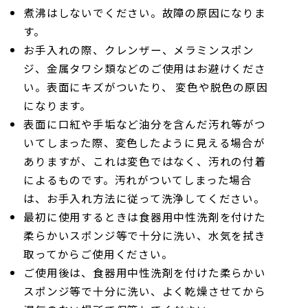
煮沸はしないでください。故障の原因になりま
す。
お手入れの際、クレンザー、メラミンスポン
ジ、金属タワシ類などのご使用はお避けくださ
い。表面にキズがついたり、 変色や脱色の原因
になります。
表面に口紅や手垢など油分を含んだ汚れ等がつ
いてしまった際、変色したように見える場合が
ありますが、これは変色ではなく、汚れの付着
によるものです。汚れがついてしまった場合
は、お手入れ方法に従って洗浄してください。
最初に使用するときは食器用中性洗剤を付けた
柔らかいスポンジ等で十分に洗い、水気を拭き
取ってからご使用ください。
ご使用後は、食器用中性洗剤を付けた柔らかい
スポンジ等で十分に洗い、よく乾燥させてから