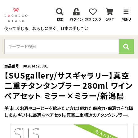
検索
ログイン
お気に入り
CART
MENU
使って感じる、暮らしに届く、日本の手しごと
検
索
商品番号
0026set28001
【SUSgallery/サスギャラリー】真空
二重チタンタンブラー 280ml ワイン
ペアセット ミラー×ミラー/新潟県
美味しくお酒やコーヒーを飲みたい方に！優れた保冷力・保温力を発揮
します。ギフトに最適なペアセット。真空二重構造のチタンタンブラー。