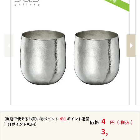
Previous
Next
[当店で使えるお買い物ポイント
431
ポイント進呈
4
価格
税込
]（1ポイント=1円）
3,