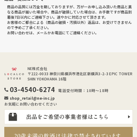
商品の品質には万全を期しておりますが、万が一お申し込み頂いた商品と異
なる商品が届いた場合や、商品が破損していた場合は、お手数ですが商品到
着後7日以内にご連絡下さい。速やかに対応させて頂きます。
お客様のご都合による（商品の破損・汚損以外）返品は、お受けできません
ので予めご了承ください。
お問い合わせは、メールかお電話にてご連絡ください。
NE株式会社
〒222-0033
神奈川県横浜市港北区新横浜3-2-3 EPIC TOWER
SHIN YOKOHAMA 16階
03-4540-6274
電話受付時間：10時～18時
shop_retail@ne-inc.jp
お気軽にお問い合わせください