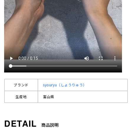
ブランド
syouryu（しょうりゅう）
生産地
富山県
商品説明