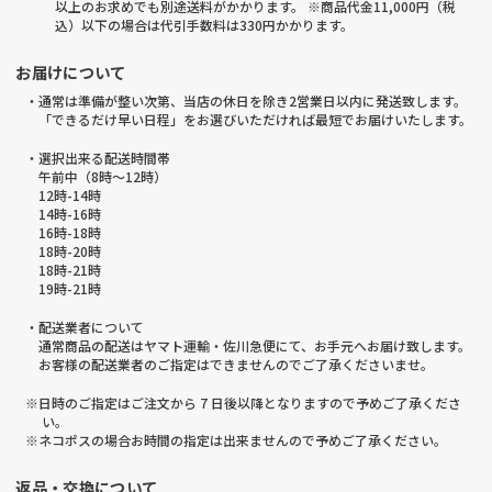
以上のお求めでも別途送料がかかります。 ※商品代金11,000円（税
込）以下の場合は代引手数料は330円かかります。
お届けについて
・通常は準備が整い次第、当店の休日を除き2営業日以内に発送致します。
「できるだけ早い日程」をお選びいただければ最短でお届けいたします。
・選択出来る配送時間帯
午前中（8時～12時）
12時-14時
14時-16時
16時-18時
18時-20時
18時-21時
19時-21時
・配送業者について
通常商品の配送はヤマト運輸・佐川急便にて、お手元へお届け致します。
お客様の配送業者のご指定はできませんのでご了承くださいませ。
※日時のご指定はご注文から 7 日後以降となりますので予めご了承くださ
い。
※ネコポスの場合お時間の指定は出来ませんので予めご了承ください。
返品・交換について