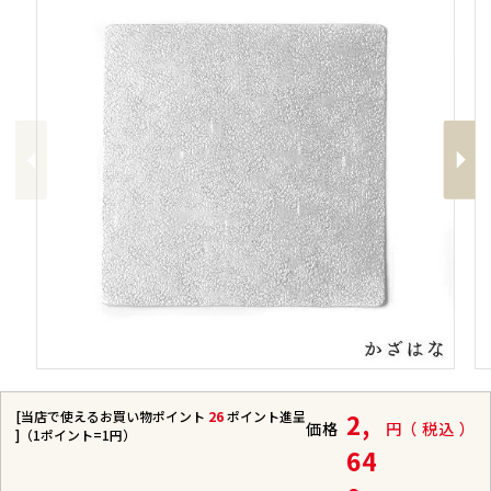
Previous
Next
[当店で使えるお買い物ポイント
26
ポイント進呈
2,
価格
税込
]（1ポイント=1円）
64