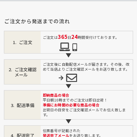
ご注文から発送までの流れ
365
24
ご注文は
日
時間受付けております。
ご注文
ご注文後に自動配信メールが届きます。その後、改
ご注文確認
めて当店よりご注文確認メールをお送り致します。
メール
即納商品の場合
平日朝10時までのご注文は即日出荷！
配送準備
準備にお時間の必要な商品の場合
出荷日の目安をご注文確認メールでお伝え致しま
す。
伝票番号が記載された
配送完了
発送完了メール
をお送り致します。