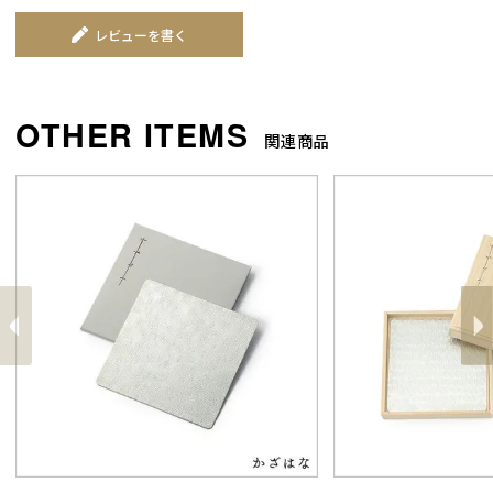
レビューを書く
関連商品
前
へ
へ
次