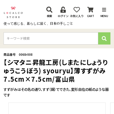
検索
ログイン
お気に入り
CART
MENU
使って感じる、暮らしに届く、日本の手しごと
検
索
商品番号
0068r008
【シマタニ昇龍工房(しまたにしょうり
ゅうこうぼう) syouryu】薄すずがみ
7.5cm×7.5cm/富山県
すずがみはその名の通り、すず（錫）でできた、変形自在の紙のような器
です