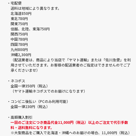
・宅配便
送料は地域により異なります。
北海道850円
東北780円
関東750円
信越、北陸、東海750円
関西750円
中国780円
四国780円
九州800円
沖縄2,300円
（配送業者は、商品により当店で「ヤマト運輸」または「佐川急便」を利
用させていただきます。お客様の配送業者のご指定はできませんのでご了
承くださいませ）
・ネコポス
全国一律350円（税込）
（ヤマト運輸ネコポスでのお届けになります）
・コンビニ後払い（PCのみ利用可能）
全国一律230円（税込）
・高額購入割引
一回のご注文につき商品代金11,000円（税込）以上のご注文で代引手数
料・送料無料になります。
※大型商品をご購入で北海道・沖縄へのお届けの場合、11,000円（税込）