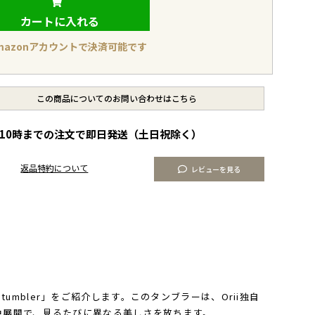
カートに入れる
mazonアカウントで決済可能です
この商品についてのお問い合わせはこちら
10時までの注文で即日発送（土日祝除く）
返品特約について
レビューを見る
umbler」をご紹介します。このタンブラーは、Orii独自
verの3色展開で、見るたびに異なる美しさを放ちます。