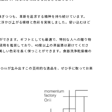
け継ぎつつも、革新を追求する精神を持ち続けています。
ように浮かび上がる模様と色彩を実現しました。使い込むほど
ができます。ギフトとしても最適で、特別な人への贈り物
使用を推奨しており、40度以上の蒸留酒は避けてくださ
美しい色彩を長く保つことができます。食器洗浄乾燥機の
。Oriiが生み出すこの芸術的な逸品を、ぜひ手に取ってお楽