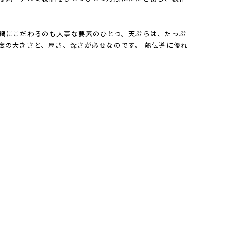
鍋にこだわるのも大事な要素のひとつ。天ぷらは、たっぷ
度の大きさと、厚さ、深さが必要なのです。 熱伝導に優れ