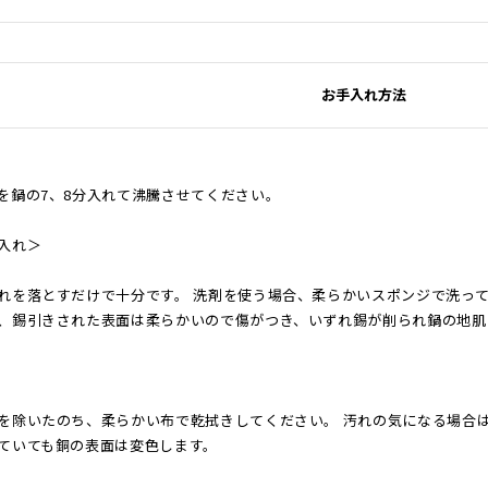
お手入れ方法
を鍋の7、8分入れて沸騰させてください。
入れ＞
れを落とすだけで十分です。 洗剤を使う場合、柔らかいスポンジで洗って
、錫引きされた表面は柔らかいので傷がつき、いずれ錫が削られ鍋の地肌
を除いたのち、柔らかい布で乾拭きしてください。 汚れの気になる場合
ていても銅の表面は変色します。