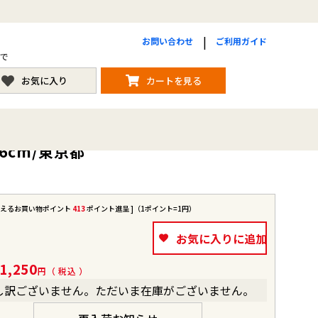
お問い合わせ
ご利用ガイド
まで
お気に入り
カートを見る
6cm/東京都
使えるお買い物ポイント
413
ポイント進呈 ]（1ポイント=1円）
お気に入りに追加
1,250
税込
し訳ございません。ただいま在庫がございません。