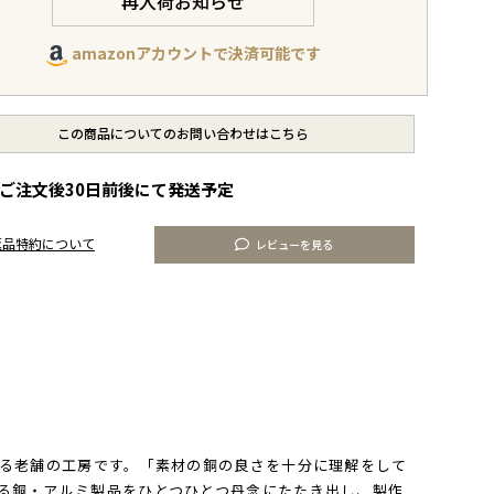
再入荷お知らせ
amazonアカウントで決済可能です
この商品についてのお問い合わせはこちら
ご注文後30日前後にて発送予定
返品特約について
レビューを見る
える老舗の工房です。「素材の銅の良さを十分に理解をして
る銅・アルミ製品をひとつひとつ丹念にたたき出し、製作