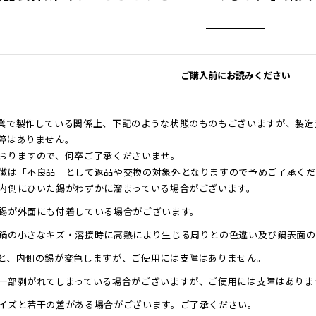
ご購入前にお読みください
業で製作している関係上、下記のような状態のものもございますが、製造
障はありません。
おりますので、何卒ご了承くださいませ。
徴は「不良品」として返品や交換の対象外となりますので予めご了承くだ
内側にひいた錫がわずかに溜まっている場合がございます。
錫が外面にも付着している場合がございます。
鍋の小さなキズ・溶接時に高熱により生じる周りとの色違い及び鍋表面の
と、内側の錫が変色しますが、ご使用には支障はありません。
一部剥がれてしまっている場合がございますが、ご使用には支障はありま
イズと若干の差がある場合がございます。ご了承ください。