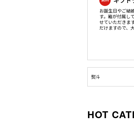
ギフト
お誕生日やご結
す。箱が付属し
せていただきま
だけますので、
熨斗