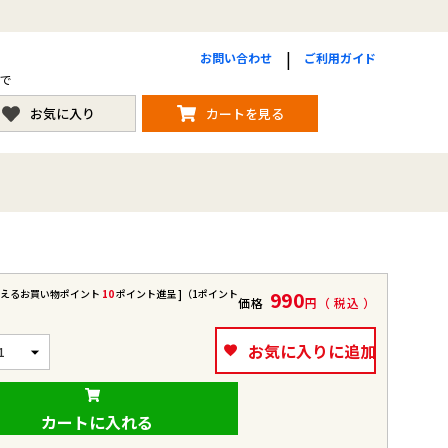
お問い合わせ
ご利用ガイド
まで
お気に入り
カートを見る
使えるお買い物ポイント
10
ポイント進呈 ]（1ポイント
990
価格
税込
お気に入りに追加
カートに入れる