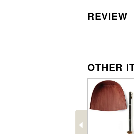
沖縄のものづくり
NAGAE＋
名入れ特集
ギフトラッピングを希望され
る方へ
熨斗のご案内
前
へ