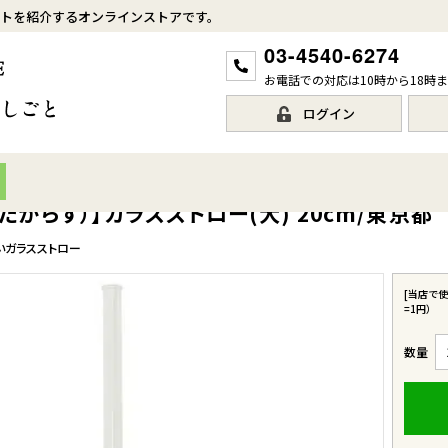
トを紹介するオンラインストアです。
03-4540-6274
お電話での対応は10時から18時
ログイン
たがらす）】ガラスストロー(大) 20cm/東京都
いガラスストロー
[当店で
=1円）