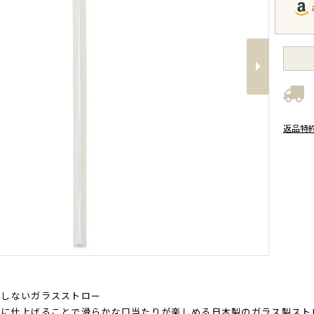
Next
返品特
魔しないガラスストロー
状に仕上げることで滑らかな口当たりが楽しめる日本製のガラス製スト