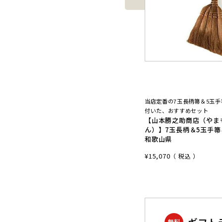
当店定番の7玉長柄箒＆5玉
付いた、おすすめセット
【山本勝之助商店（やま
ん）】7玉長柄＆5玉手箒
和歌山県
¥
15,070
税込
無料