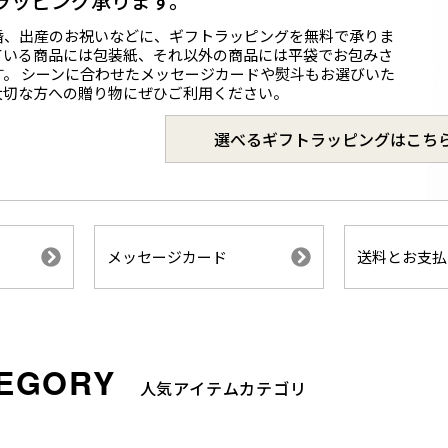
ラッピング承ります。
婚、出産のお祝いなどに、ギフトラッピングを無料で承りま
ている商品には包装紙、それ以外の商品には平袋でお包みさ
す。 シーンに合わせたメッセージカードや熨斗もお選びいた
大切な方への贈り物にぜひご利用ください。
選べるギフトラッピングはこち
メッセージカード
送料とお支払
人気アイテムカテゴリ