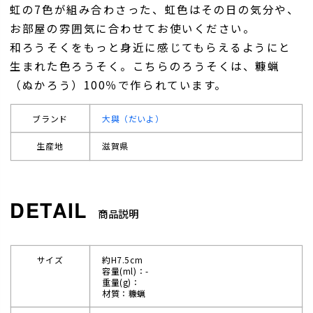
虹の7色が組み合わさった、虹色はその日の気分や、
お部屋の雰囲気に合わせてお使いください。
和ろうそくをもっと身近に感じてもらえるようにと
生まれた色ろうそく。こちらのろうそくは、糠蝋
（ぬかろう）100％で作られています。
ブランド
大與（だいよ）
生産地
滋賀県
商品説明
サイズ
約H7.5cm
容量(ml)：-
重量(g)：
材質：糠蝋