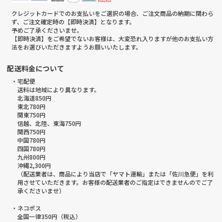
クレジットカードでのお支払いをご選択の場合、ご注文商品の納期に関わら
ず、ご注文確定時の【即時決済】となります。
予めご了承くださいませ。
【即時決済】をご希望でないお客様は、大変恐れ入りますが他のお支払い方
法をお選びいただきますようお願いいたします。
配送料金について
・宅配便
送料は地域により異なります。
北海道850円
東北780円
関東750円
信越、北陸、東海750円
関西750円
中国780円
四国780円
九州800円
沖縄2,300円
（配送業者は、商品により当店で「ヤマト運輸」または「佐川急便」を利
用させていただきます。お客様の配送業者のご指定はできませんのでご了
承くださいませ）
・ネコポス
全国一律350円（税込）