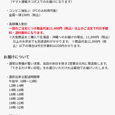
（ヤマト運輸ネコポスでのお届けになります）
・コンビニ後払い（PCのみ利用可能）
全国一律230円（税込）
・高額購入割引
一回のご注文につき商品代金11,000円（税込）以上のご注文で代引手数
料・送料無料になります。
※大型商品をご購入で北海道・沖縄へのお届けの場合、11,000円（税込）
以上のお求めでも別途送料がかかります。 ※商品代金11,000円（税
込）以下の場合は代引手数料は330円かかります。
お届けについて
・通常は準備が整い次第、当店の休日を除き2営業日以内に発送致します。
「できるだけ早い日程」をお選びいただければ最短でお届けいたします。
・選択出来る配送時間帯
午前中（8時～12時）
12時-14時
14時-16時
16時-18時
18時-20時
18時-21時
19時-21時