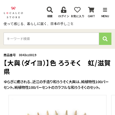
検索
ログイン
お気に入り
CART
MENU
使って感じる、暮らしに届く、日本の手しごと
検
索
商品番号
0043cc0019
【大與（ダイヨ）】色 ろうそく 虹/滋賀
県
ゆらぎに癒される、近江の手造り和ろうそく大與は、純植物性100パー
セント。純植物性100パーセントのカラフルな和ろうそくのセット。