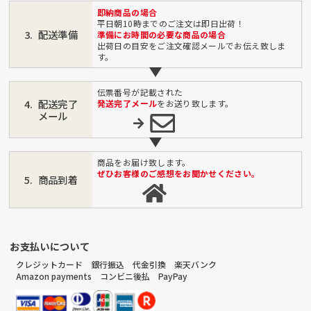
即納商品の場合
平日朝10時までのご注文は即日出荷！
配送準備
準備にお時間の必要な商品の場合
出荷日の目安をご注文確認メールでお伝え致しま
す。
伝票番号が記載された
配送完了
発送完了メール
をお送り致します。
メール
商品をお届け致します。
ぜひお客様のご感想をお聞かせください。
商品到着
お支払いについて
クレジットカード 銀行振込 代金引換 楽天バンク
Amazon payments コンビニ後払 PayPay