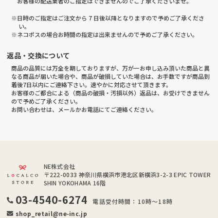
お客様の配送業者のご指定はできませんのでご了承くださいませ。
※日時のご指定はご注文から 7 日後以降となりますので予めご了承くださ
い。
※ネコポスの場合お時間の指定は出来ませんので予めご了承ください。
返品・交換について
商品の品質には万全を期しておりますが、万が一お申し込み頂いた商品と異
なる商品が届いた場合や、商品が破損していた場合は、お手数ですが商品到
着後7日以内にご連絡下さい。速やかに対応させて頂きます。
お客様のご都合による（商品の破損・汚損以外）返品は、お受けできません
ので予めご了承ください。
お問い合わせは、メールかお電話にてご連絡ください。
NE株式会社
〒222-0033
神奈川県横浜市港北区新横浜3-2-3 EPIC TOWER
SHIN YOKOHAMA 16階
03-4540-6274
電話受付時間：10時～18時
shop_retail@ne-inc.jp