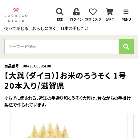
検索
ログイン
お気に入り
CART
MENU
使って感じる、暮らしに届く、日本の手しごと
検
索
商品番号
0043CC0005F80
【大與（ダイヨ）】お米のろうそく 1号
20本入り/滋賀県
ゆらぎに癒される、近江の手造り和ろうそく大與は、昔ながらの手掛け
製法で作られています。