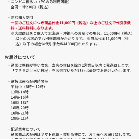
・コンビニ後払い（PCのみ利用可能）
全国一律230円（税込）
・高額購入割引
一回のご注文につき商品代金11,000円（税込）以上のご注文で代引手数
料・送料無料になります。
※大型商品をご購入で北海道・沖縄へのお届けの場合、11,000円（税込）
以上のお求めでも別途送料がかかります。 ※商品代金11,000円（税
込）以下の場合は代引手数料は330円かかります。
お届けについて
・通常は準備が整い次第、当店の休日を除き2営業日以内に発送致します。
「できるだけ早い日程」をお選びいただければ最短でお届けいたします。
・選択出来る配送時間帯
午前中（8時～12時）
12時-14時
14時-16時
16時-18時
18時-20時
18時-21時
19時-21時
・配送業者について
通常商品の配送はヤマト運輸・佐川急便にて、お手元へお届け致します。