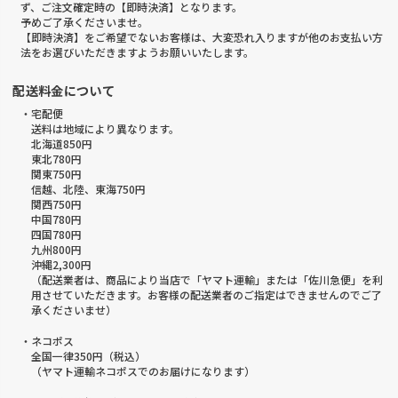
ず、ご注文確定時の【即時決済】となります。
予めご了承くださいませ。
【即時決済】をご希望でないお客様は、大変恐れ入りますが他のお支払い方
法をお選びいただきますようお願いいたします。
配送料金について
・宅配便
送料は地域により異なります。
北海道850円
東北780円
関東750円
信越、北陸、東海750円
関西750円
中国780円
四国780円
九州800円
沖縄2,300円
（配送業者は、商品により当店で「ヤマト運輸」または「佐川急便」を利
用させていただきます。お客様の配送業者のご指定はできませんのでご了
承くださいませ）
・ネコポス
全国一律350円（税込）
（ヤマト運輸ネコポスでのお届けになります）