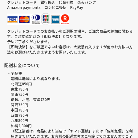
クレジットカード 銀行振込 代金引換 楽天バンク
Amazon payments コンビニ後払 PayPay
クレジットカードでのお支払いをご選択の場合、ご注文商品の納期に関わら
ず、ご注文確定時の【即時決済】となります。
予めご了承くださいませ。
【即時決済】をご希望でないお客様は、大変恐れ入りますが他のお支払い方
法をお選びいただきますようお願いいたします。
配送料金について
・宅配便
送料は地域により異なります。
北海道850円
東北780円
関東750円
信越、北陸、東海750円
関西750円
中国780円
四国780円
九州800円
沖縄2,300円
（配送業者は、商品により当店で「ヤマト運輸」または「佐川急便」を利
用させていただきます。お客様の配送業者のご指定はできませんのでご了