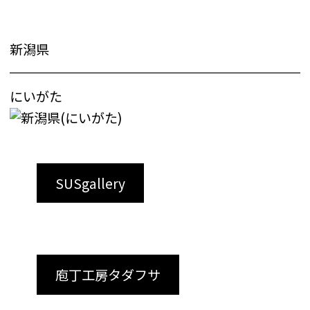
新潟県
にいがた
SUSgallery
庖丁工房タダフサ