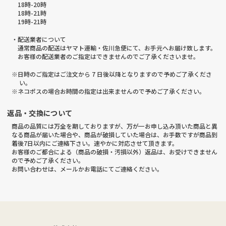
18時-20時
18時-21時
19時-21時
・配送業者について
通常商品の配送はヤマト運輸・佐川急便にて、お手元へお届け致します。
お客様の配送業者のご指定はできませんのでご了承くださいませ。
※日時のご指定はご注文から 7 日後以降となりますので予めご了承くださ
い。
※ネコポスの場合お時間の指定は出来ませんので予めご了承ください。
返品・交換について
商品の品質には万全を期しておりますが、万が一お申し込み頂いた商品と異
なる商品が届いた場合や、商品が破損していた場合は、お手数ですが商品到
着後7日以内にご連絡下さい。速やかに対応させて頂きます。
お客様のご都合による（商品の破損・汚損以外）返品は、お受けできません
ので予めご了承ください。
お問い合わせは、メールかお電話にてご連絡ください。