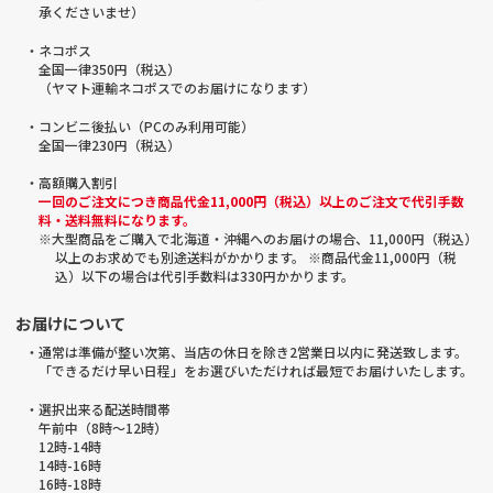
承くださいませ）
・ネコポス
全国一律350円（税込）
（ヤマト運輸ネコポスでのお届けになります）
・コンビニ後払い（PCのみ利用可能）
全国一律230円（税込）
・高額購入割引
一回のご注文につき商品代金11,000円（税込）以上のご注文で代引手数
料・送料無料になります。
※大型商品をご購入で北海道・沖縄へのお届けの場合、11,000円（税込）
以上のお求めでも別途送料がかかります。 ※商品代金11,000円（税
込）以下の場合は代引手数料は330円かかります。
お届けについて
・通常は準備が整い次第、当店の休日を除き2営業日以内に発送致します。
「できるだけ早い日程」をお選びいただければ最短でお届けいたします。
・選択出来る配送時間帯
午前中（8時～12時）
12時-14時
14時-16時
16時-18時