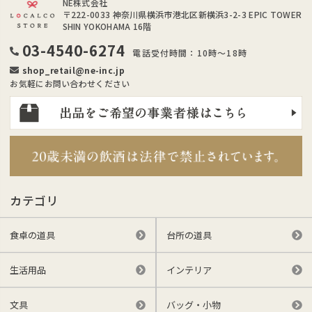
NE株式会社
〒222-0033
神奈川県横浜市港北区新横浜3-2-3 EPIC TOWER
SHIN YOKOHAMA 16階
03-4540-6274
電話受付時間：10時～18時
shop_retail@ne-inc.jp
お気軽にお問い合わせください
カテゴリ
食卓の道具
台所の道具
生活用品
インテリア
文具
バッグ・小物