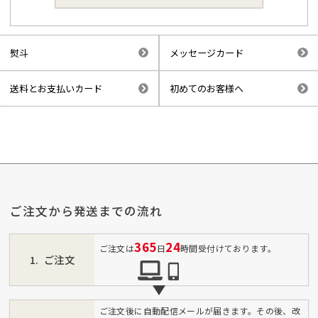
熨斗
メッセージカード
送料とお支払いカード
初めてのお客様へ
ご注文から発送までの流れ
365
24
ご注文は
日
時間受付けております。
ご注文
ご注文後に自動配信メールが届きます。その後、改