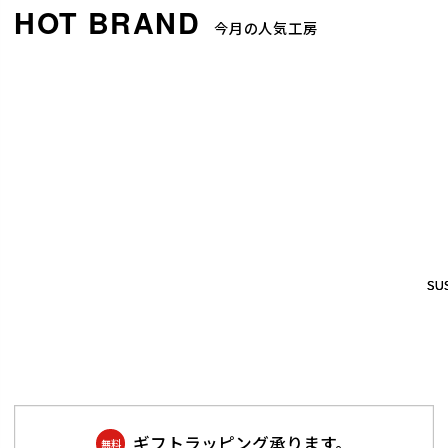
今月の人気工房
SUS
SUS
ギフトラッピング承ります。
無料