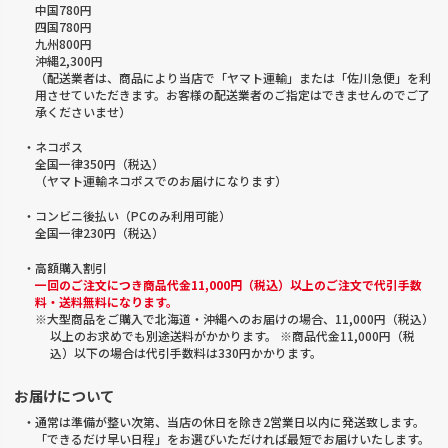
中国780円
四国780円
九州800円
沖縄2,300円
（配送業者は、商品により当店で「ヤマト運輸」または「佐川急便」を利
用させていただきます。お客様の配送業者のご指定はできませんのでご了
承くださいませ）
・ネコポス
全国一律350円（税込）
（ヤマト運輸ネコポスでのお届けになります）
・コンビニ後払い（PCのみ利用可能）
全国一律230円（税込）
・高額購入割引
一回のご注文につき商品代金11,000円（税込）以上のご注文で代引手数
料・送料無料になります。
※大型商品をご購入で北海道・沖縄へのお届けの場合、11,000円（税込）
以上のお求めでも別途送料がかかります。 ※商品代金11,000円（税
込）以下の場合は代引手数料は330円かかります。
お届けについて
・通常は準備が整い次第、当店の休日を除き2営業日以内に発送致します。
「できるだけ早い日程」をお選びいただければ最短でお届けいたします。