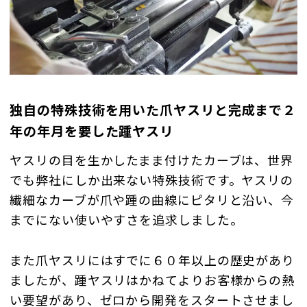
独自の特殊技術を用いた爪ヤスリと完成まで２
年の年月を要した踵ヤスリ
ヤスリの目を生かしたまま付けたカーブは、世界
でも弊社にしか出来ない特殊技術です。ヤスリの
繊細なカーブが爪や踵の曲線にピタリと沿い、今
までにない使いやすさを追求しました。
また爪ヤスリにはすでに６０年以上の歴史があり
ましたが、踵ヤスリはかねてよりお客様からの熱
い要望があり、ゼロから開発をスタートさせまし