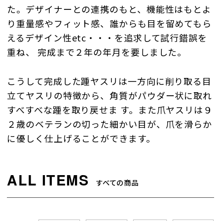
た。デザイナーとの連携のもと、機能性はもとよ
り重量感やフィット感、誰からも目を留めてもら
えるデザイン性etc・・・を追求して試行錯誤を
重ね、 完成まで２年の年月を要しました。
こうして完成した踵ヤスリは一方向に削り取る目
立てヤスリの特徴から、角質がパウダー状に取れ
すべすべな踵を取り戻せま す。また爪ヤスリは９
２歳のベテランの切った細かい目が、爪を滑らか
に優しく仕上げることができます。
すべての商品