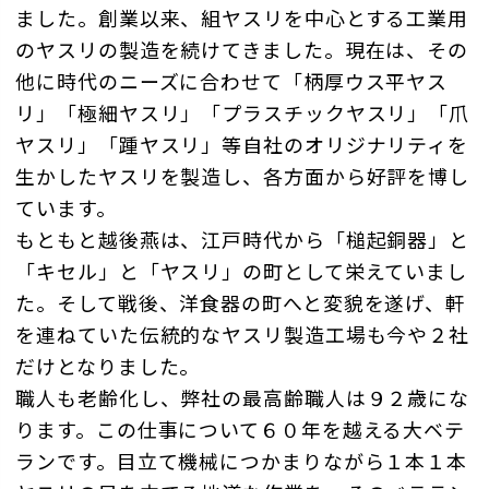
ました。創業以来、組ヤスリを中心とする工業用
のヤスリの製造を続けてきました。現在は、その
他に時代のニーズに合わせて「柄厚ウス平ヤス
リ」「極細ヤスリ」「プラスチックヤスリ」「爪
ヤスリ」「踵ヤスリ」等自社のオリジナリティを
生かしたヤスリを製造し、各方面から好評を博し
ています。
もともと越後燕は、江戸時代から「槌起銅器」と
「キセル」と「ヤスリ」の町として栄えていまし
た。そして戦後、洋食器の町へと変貌を遂げ、軒
を連ねていた伝統的なヤスリ製造工場も今や２社
だけとなりました。
職人も老齢化し、弊社の最高齢職人は９２歳にな
ります。この仕事について６０年を越える大ベテ
ランです。目立て機械につかまりながら１本１本