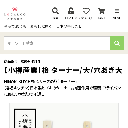
検索
ログイン
お気に入り
CART
MENU
使って感じる、暮らしに届く、日本の手しごと
検
索
商品番号
0204-HNTN
【小柳産業】桧 ターナー/大/穴あき大
HINOKI KITCHENシリーズの「桧ターナー」
【香るキッチン】日本製ヒノキのターナー。抗菌作用で清潔、フライパン
に優しい木製フライ返し