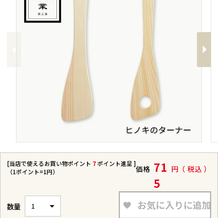
Previous
Next
[当店で使えるお買い物ポイント
7
ポイント進呈 ]
71
価格
税込
（1ポイント=1円）
5
お気に入りに追加