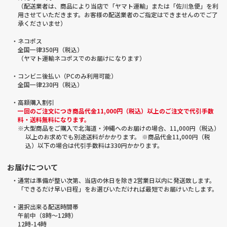
（配送業者は、商品により当店で「ヤマト運輸」または「佐川急便」を利
用させていただきます。お客様の配送業者のご指定はできませんのでご了
承くださいませ）
・ネコポス
全国一律350円（税込）
（ヤマト運輸ネコポスでのお届けになります）
・コンビニ後払い（PCのみ利用可能）
全国一律230円（税込）
・高額購入割引
一回のご注文につき商品代金11,000円（税込）以上のご注文で代引手数
料・送料無料になります。
※大型商品をご購入で北海道・沖縄へのお届けの場合、11,000円（税込）
以上のお求めでも別途送料がかかります。 ※商品代金11,000円（税
込）以下の場合は代引手数料は330円かかります。
お届けについて
・通常は準備が整い次第、当店の休日を除き2営業日以内に発送致します。
「できるだけ早い日程」をお選びいただければ最短でお届けいたします。
・選択出来る配送時間帯
午前中（8時～12時）
12時-14時