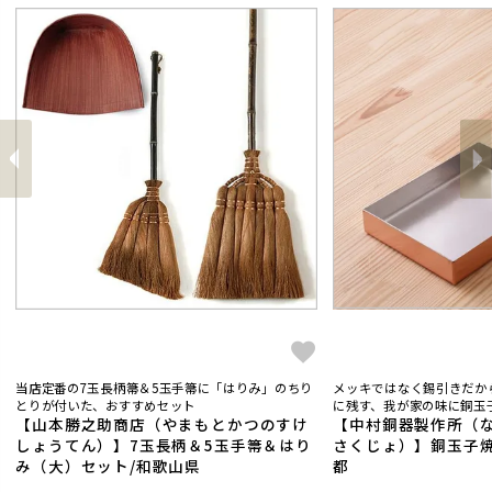
前
へ
へ
次
当店定番の7玉長柄箒＆5玉手箒に「はりみ」のちり
メッキではなく錫引きだか
とりが付いた、おすすめセット
に残す、我が家の味に銅玉子
【山本勝之助商店（やまもとかつのすけ
【中村銅器製作所（
しょうてん）】7玉長柄＆5玉手箒＆はり
さくじょ）】銅玉子焼
み（大）セット/和歌山県
都