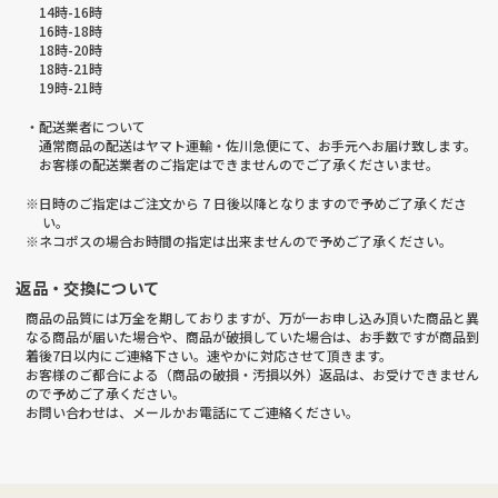
14時-16時
16時-18時
18時-20時
18時-21時
19時-21時
・配送業者について
通常商品の配送はヤマト運輸・佐川急便にて、お手元へお届け致します。
お客様の配送業者のご指定はできませんのでご了承くださいませ。
※日時のご指定はご注文から 7 日後以降となりますので予めご了承くださ
い。
※ネコポスの場合お時間の指定は出来ませんので予めご了承ください。
返品・交換について
商品の品質には万全を期しておりますが、万が一お申し込み頂いた商品と異
なる商品が届いた場合や、商品が破損していた場合は、お手数ですが商品到
着後7日以内にご連絡下さい。速やかに対応させて頂きます。
お客様のご都合による（商品の破損・汚損以外）返品は、お受けできません
ので予めご了承ください。
お問い合わせは、メールかお電話にてご連絡ください。