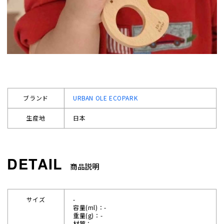
ブランド
URBAN OLE ECOPARK
生産地
日本
商品説明
サイズ
-
容量(ml)：-
重量(g)：-
材質：-