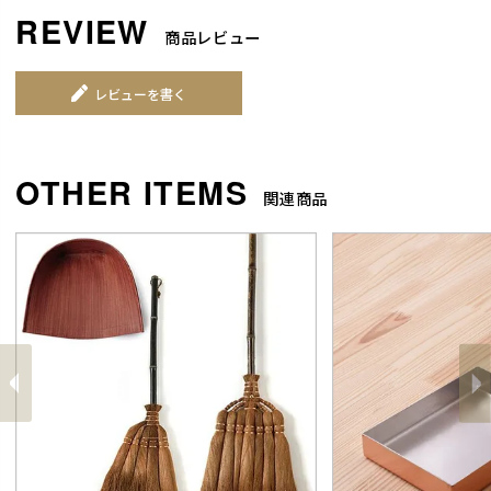
商品レビュー
レビューを書く
関連商品
前
へ
へ
次