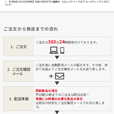
【URBAN OLE ECOPARK】BABY WOOD TOY 歯固め A.エレクトリック/B.アコースティック/C.ZO-3
（ブナ）
ご注文から発送までの流れ
365
24
ご注文は
日
時間受付けております。
ご注文
ご注文後に自動配信メールが届きます。その後、改
ご注文確認
めて当店よりご注文確認メールをお送り致します。
メール
即納商品の場合
平日朝10時までのご注文は即日出荷！
配送準備
準備にお時間の必要な商品の場合
出荷日の目安をご注文確認メールでお伝え致しま
す。