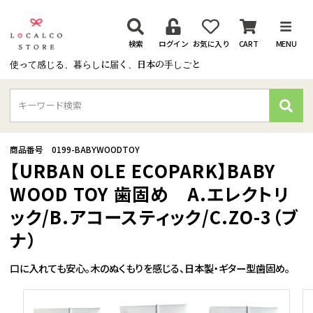
検索
ログイン
お気に入り
CART
MENU
使って感じる、暮らしに届く、日本の手しごと
検
索
商品番号
0199-BABYWOODTOY
【URBAN OLE ECOPARK】BABY
WOOD TOY 歯固め A.エレクトリ
ック/B.アコースティック/C.ZO-3（ブ
ナ）
口に入れても安心。木のぬくもりを感じる、日本製・ギター型歯固め。