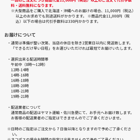
料・送料無料になります。
※大型商品をご購入で北海道・沖縄へのお届けの場合、11,000円（税込）
以上のお求めでも別途送料がかかります。 ※商品代金11,000円（税
込）以下の場合は代引手数料は330円かかります。
お届けについて
・通常は準備が整い次第、当店の休日を除き2営業日以内に発送致します。
「できるだけ早い日程」をお選びいただければ最短でお届けいたします。
・選択出来る配送時間帯
午前中（8時～12時）
12時-14時
14時-16時
16時-18時
18時-20時
18時-21時
19時-21時
・配送業者について
通常商品の配送はヤマト運輸・佐川急便にて、お手元へお届け致します。
お客様の配送業者のご指定はできませんのでご了承くださいませ。
※日時のご指定はご注文から 7 日後以降となりますので予めご了承くださ
い。
※ネコポスの場合お時間の指定は出来ませんので予めご了承ください。