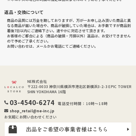
返品・交換について
商品の品質には万全を期しておりますが、万が一お申し込み頂いた商品と異
なる商品が届いた場合や、商品が破損していた場合は、お手数ですが商品到
着後7日以内にご連絡下さい。速やかに対応させて頂きます。
お客様のご都合による（商品の破損・汚損以外）返品は、お受けできません
ので予めご了承ください。
お問い合わせは、メールかお電話にてご連絡ください。
NE株式会社
〒222-0033
神奈川県横浜市港北区新横浜3-2-3 EPIC TOWER
SHIN YOKOHAMA 16階
03-4540-6274
電話受付時間：10時～18時
shop_retail@ne-inc.jp
お気軽にお問い合わせください