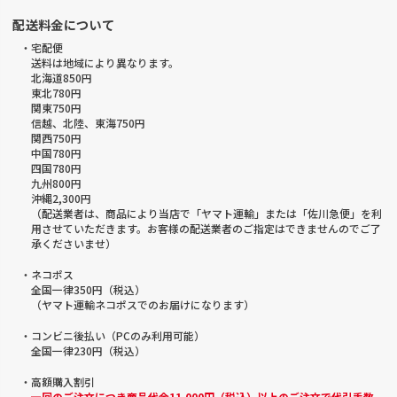
配送料金について
・宅配便
送料は地域により異なります。
北海道850円
東北780円
関東750円
信越、北陸、東海750円
関西750円
中国780円
四国780円
九州800円
沖縄2,300円
（配送業者は、商品により当店で「ヤマト運輸」または「佐川急便」を利
用させていただきます。お客様の配送業者のご指定はできませんのでご了
承くださいませ）
・ネコポス
全国一律350円（税込）
（ヤマト運輸ネコポスでのお届けになります）
・コンビニ後払い（PCのみ利用可能）
全国一律230円（税込）
・高額購入割引
一回のご注文につき商品代金11,000円（税込）以上のご注文で代引手数