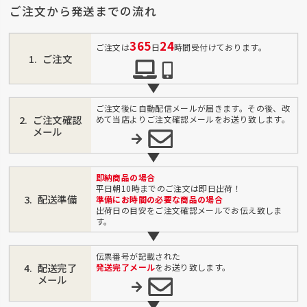
ご注文から発送までの流れ
365
24
ご注文は
日
時間受付けております。
ご注文
ご注文後に自動配信メールが届きます。その後、改
ご注文確認
めて当店よりご注文確認メールをお送り致します。
メール
即納商品の場合
平日朝10時までのご注文は即日出荷！
配送準備
準備にお時間の必要な商品の場合
出荷日の目安をご注文確認メールでお伝え致しま
す。
伝票番号が記載された
配送完了
発送完了メール
をお送り致します。
メール