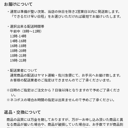
お届けについて
・通常は準備が整い次第、当店の休日を除き2営業日以内に発送致します。
「できるだけ早い日程」をお選びいただければ最短でお届けいたします。
・選択出来る配送時間帯
午前中（8時～12時）
12時-14時
14時-16時
16時-18時
18時-20時
18時-21時
19時-21時
・配送業者について
通常商品の配送はヤマト運輸・佐川急便にて、お手元へお届け致します。
お客様の配送業者のご指定はできませんのでご了承くださいませ。
※日時のご指定はご注文から 7 日後以降となりますので予めご了承くださ
い。
※ネコポスの場合お時間の指定は出来ませんので予めご了承ください。
返品・交換について
商品の品質には万全を期しておりますが、万が一お申し込み頂いた商品と異
なる商品が届いた場合や、商品が破損していた場合は、お手数ですが商品到