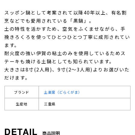
スッポン鍋として考案されて以降40年以上、有名割
烹などでも愛用されている「黒鍋」。
土の特性を活かすため、空気をふくませながら、手
挽きろくろを使ってひとつひとつ丁寧に成形されてい
ます。
耐火度の強い伊賀の粘土のみを使用しているためス
テーキも焼ける土鍋としても知られています。
大きさは8寸(2人用)、9寸(2～3人用)よりお選びいた
だけます。
ブランド
土楽窯（どらくがま）
生産地
三重県
商品説明