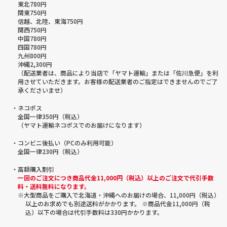
東北780円
関東750円
信越、北陸、東海750円
関西750円
中国780円
四国780円
九州800円
沖縄2,300円
（配送業者は、商品により当店で「ヤマト運輸」または「佐川急便」を利
用させていただきます。お客様の配送業者のご指定はできませんのでご了
承くださいませ）
・ネコポス
全国一律350円（税込）
（ヤマト運輸ネコポスでのお届けになります）
・コンビニ後払い（PCのみ利用可能）
全国一律230円（税込）
・高額購入割引
一回のご注文につき商品代金11,000円（税込）以上のご注文で代引手数
料・送料無料になります。
※大型商品をご購入で北海道・沖縄へのお届けの場合、11,000円（税込）
以上のお求めでも別途送料がかかります。 ※商品代金11,000円（税
込）以下の場合は代引手数料は330円かかります。