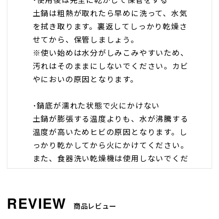
土鍋は粗熱が取れたら早めに洗って、水気
を拭き取ります。裏返してしっかり乾燥さ
せてから、保管しましょう。
※使い始めは水分がしみこみやすいため、
汚れはそのままにしないでください。カビ
やにおいの原因となります。
･鍋底が濡れた状態で火にかけない
土鍋が膨張する温度よりも、水が沸騰する
温度が高いためヒビの原因となります。し
っかり乾かしてから火にかけてください。
また、食器洗い乾燥機は使用しないでくだ
さい。
･こげがこびりついたら
商品レビュー
こげがこびりついた場合は、ぬるま湯でふ