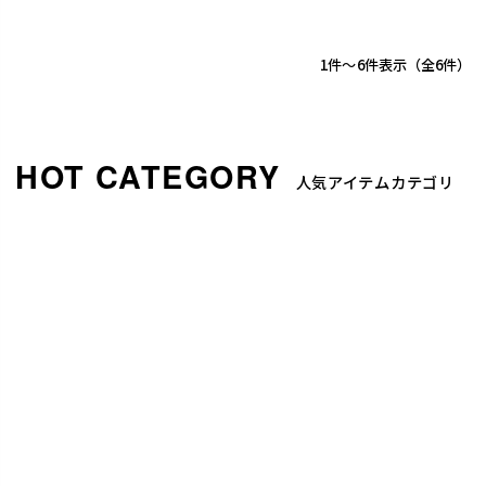
1
-
6
件表示
6
人気アイテムカテゴリ