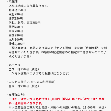
・宅配便
送料は地域により異なります。
北海道850円
東北780円
関東750円
信越、北陸、東海750円
関西750円
中国780円
四国780円
九州800円
沖縄2,300円
（配送業者は、商品により当店で「ヤマト運輸」または「佐川急便」を利
用させていただきます。お客様の配送業者のご指定はできませんのでご了
承くださいませ）
・ネコポス
全国一律350円（税込）
（ヤマト運輸ネコポスでのお届けになります）
・コンビニ後払い（PCのみ利用可能）
全国一律230円（税込）
・高額購入割引
一回のご注文につき商品代金11,000円（税込）以上のご注文で代引手数
料・送料無料になります。
※大型商品をご購入で北海道・沖縄へのお届けの場合、11,000円（税込）