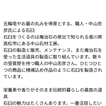
五輪塔やお墓の丸みを得意とする、職人・中山忠
彦氏による石臼
石臼をつくるのは庵治石の産出で知られる香川県
高松市にある中山石材工房。
石臼の製造と販売、メンテナンス、また庵治石を
使った生活道具の製造に取り組んでいます。数々
の受賞歴を持つ職人の中山忠彦さん。ひとつひと
つの商品に精魂込め作品のように石臼を製造され
ています。
栄養素や香りがそのまま伝統的暮らしの最高の道
具
石臼の魅力はたくさんあります。一番注目したい