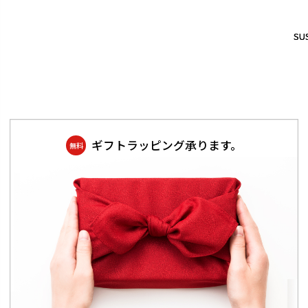
SUS
SUS
ギフトラッピング承ります。
無料