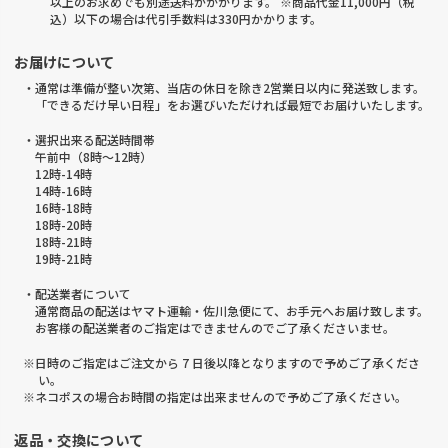
以上のお求めでも別途送料がかかります。 ※商品代金11,000円（税
込）以下の場合は代引手数料は330円かかります。
お届けについて
・通常は準備が整い次第、当店の休日を除き2営業日以内に発送致します。
「できるだけ早い日程」をお選びいただければ最短でお届けいたします。
・選択出来る配送時間帯
午前中（8時～12時）
12時-14時
14時-16時
16時-18時
18時-20時
18時-21時
19時-21時
・配送業者について
通常商品の配送はヤマト運輸・佐川急便にて、お手元へお届け致します。
お客様の配送業者のご指定はできませんのでご了承くださいませ。
※日時のご指定はご注文から 7 日後以降となりますので予めご了承くださ
い。
※ネコポスの場合お時間の指定は出来ませんので予めご了承ください。
返品・交換について