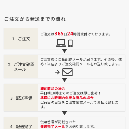
ご注文から発送までの流れ
365
24
ご注文は
日
時間受付けております。
ご注文
ご注文後に自動配信メールが届きます。その後、改
ご注文確認
めて当店よりご注文確認メールをお送り致します。
メール
即納商品の場合
平日朝10時までのご注文は即日出荷！
配送準備
準備にお時間の必要な商品の場合
出荷日の目安をご注文確認メールでお伝え致しま
す。
伝票番号が記載された
配送完了
発送完了メール
をお送り致します。