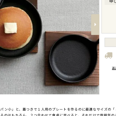
申
Next
返
ニパン小」と、蓋つきで１人用のプレートを作るのに最適なサイズの「
けるのはもちろん、２つ合わせて食卓に並べると、それだけで雰囲気の