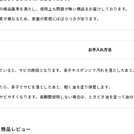
の検品基準を満たし、使用上も問題が無い商品をお届けしております。
質が異なるため、表面の質感にはばらつきがあります。
お手入れ方法
ていると、サビの原因となります。束子やスポンジで汚れを落としたあと
たら、束子でサビを落としたあと、軽く油を塗り保管します。
サビやすくなります。長期間使用しない場合は、ときどき油を塗って油分
商品レビュー