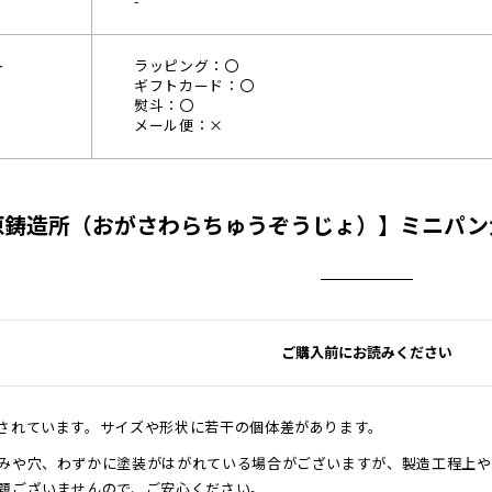
-
ト
ラッピング：〇
ギフトカード：〇
熨斗：〇
メール便：×
原鋳造所（おがさわらちゅうぞうじょ）】ミニパン
ご購入前にお読みください
されています。サイズや形状に若干の個体差があります。
みや穴、わずかに塗装がはがれている場合がございますが、製造工程上や
題ございませんので、ご安心ください。