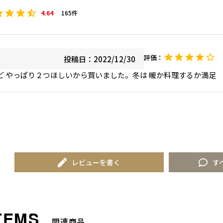
4.64
165
投稿日
2022/12/30
レビューを書く
す
関連商品