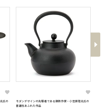
へ
次
兆氏の
モダンデザインの先駆者である鋳鉄作家・小笠原陸兆氏の
普遍性あふれた作品