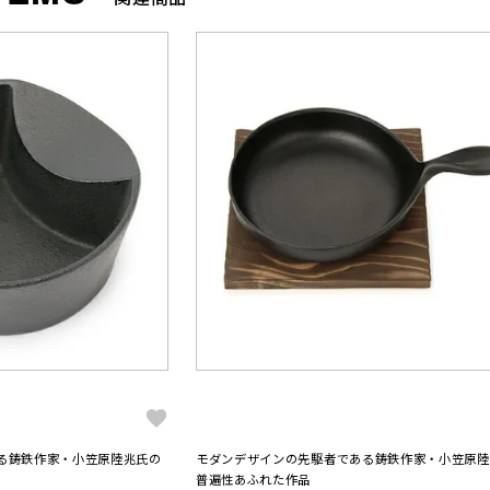
る鋳鉄作家・小笠原陸兆氏の
モダンデザインの先駆者である鋳鉄作家・小笠原陸
普遍性あふれた作品