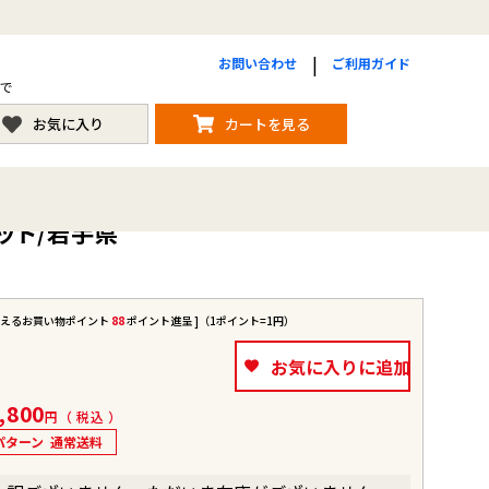
お問い合わせ
ご利用ガイド
まで
お気に入り
カートを見る
ット/岩手県
使えるお買い物ポイント
88
ポイント進呈 ]（1ポイント=1円）
お気に入りに追加
,800
税込
パターン
通常送料