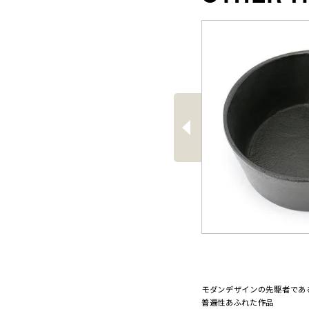
前
へ
モダンデザインの先駆者であ
普遍性あふれた作品