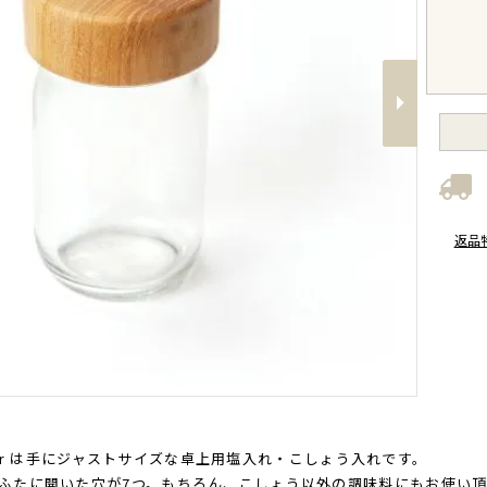
Next
返品
&pepper は手にジャストサイズな卓上用塩入れ・こしょう入れです。
」はふたに開いた穴が7つ。もちろん、こしょう以外の調味料にもお使い