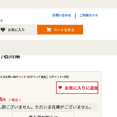
お問い合わせ
ご利用ガイド
まで
お気に入り
カートを見る
れ】/石川県
使えるお買い物ポイント
28
ポイント進呈 ]（1ポイント=1円）
お気に入りに追加
5
税込
し訳ございません。ただいま在庫がございません。