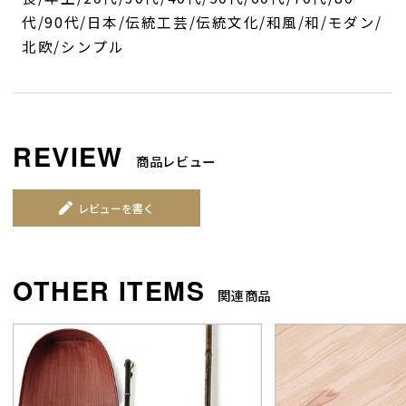
代/90代/日本/伝統工芸/伝統文化/和風/和/モダン/
北欧/シンプル
商品レビュー
レビューを書く
関連商品