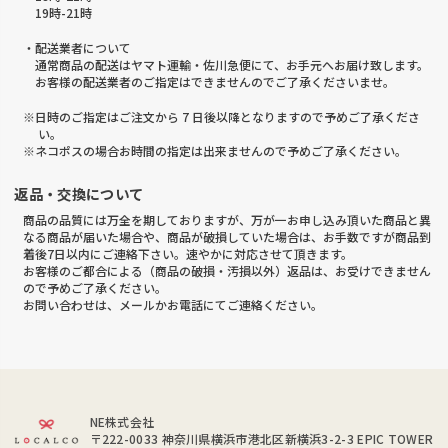
19時-21時
・配送業者について
通常商品の配送はヤマト運輸・佐川急便にて、お手元へお届け致します。
お客様の配送業者のご指定はできませんのでご了承くださいませ。
※日時のご指定はご注文から 7 日後以降となりますので予めご了承くださ
い。
※ネコポスの場合お時間の指定は出来ませんので予めご了承ください。
返品・交換について
商品の品質には万全を期しておりますが、万が一お申し込み頂いた商品と異
なる商品が届いた場合や、商品が破損していた場合は、お手数ですが商品到
着後7日以内にご連絡下さい。速やかに対応させて頂きます。
お客様のご都合による（商品の破損・汚損以外）返品は、お受けできません
ので予めご了承ください。
お問い合わせは、メールかお電話にてご連絡ください。
NE株式会社
〒222-0033
神奈川県横浜市港北区新横浜3-2-3 EPIC TOWER