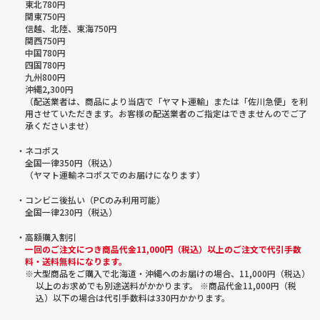
東北780円
関東750円
信越、北陸、東海750円
関西750円
中国780円
四国780円
九州800円
沖縄2,300円
（配送業者は、商品により当店で「ヤマト運輸」または「佐川急便」を利
用させていただきます。お客様の配送業者のご指定はできませんのでご了
承くださいませ）
・ネコポス
全国一律350円（税込）
（ヤマト運輸ネコポスでのお届けになります）
・コンビニ後払い（PCのみ利用可能）
全国一律230円（税込）
・高額購入割引
一回のご注文につき商品代金11,000円（税込）以上のご注文で代引手数
料・送料無料になります。
※大型商品をご購入で北海道・沖縄へのお届けの場合、11,000円（税込）
以上のお求めでも別途送料がかかります。 ※商品代金11,000円（税
込）以下の場合は代引手数料は330円かかります。