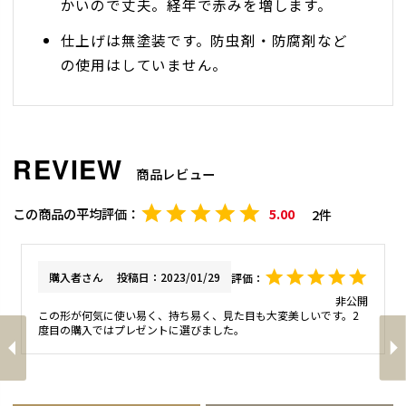
かいので丈夫。経年で赤みを増します。
仕上げは無塗装です。防虫剤・防腐剤など
の使用はしていません。
商品レビュー
5.00
2
購入者
投稿日
2023/01/29
非公開
この形が何気に使い易く、持ち易く、見た目も大変美しいです。2
度目の購入ではプレゼントに選びました。