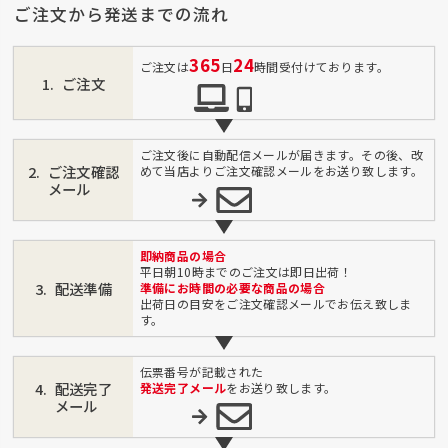
ご注文から発送までの流れ
365
24
ご注文は
日
時間受付けております。
ご注文
ご注文後に自動配信メールが届きます。その後、改
ご注文確認
めて当店よりご注文確認メールをお送り致します。
メール
即納商品の場合
平日朝10時までのご注文は即日出荷！
配送準備
準備にお時間の必要な商品の場合
出荷日の目安をご注文確認メールでお伝え致しま
す。
伝票番号が記載された
配送完了
発送完了メール
をお送り致します。
メール