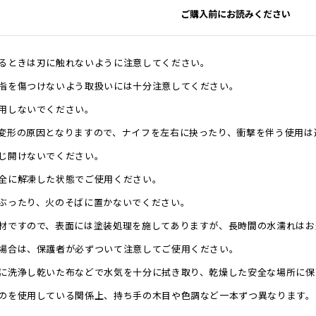
ご購入前にお読みください
るときは刃に触れないように注意してください。
指を傷つけないよう取扱いには十分注意してください。
用しないでください。
変形の原因となりますので、ナイフを左右に抉ったり、衝撃を伴う使用は
じ開けないでください。
全に解凍した状態でご使用ください。
ぶったり、火のそばに置かないでください。
材ですので、表面には塗装処理を施してありますが、長時間の水濡れはお
場合は、保護者が必ずついて注意してご使用ください。
に洗浄し乾いた布などで水気を十分に拭き取り、乾燥した安全な場所に保
のを使用している関係上、持ち手の木目や色調など一本ずつ異なります。