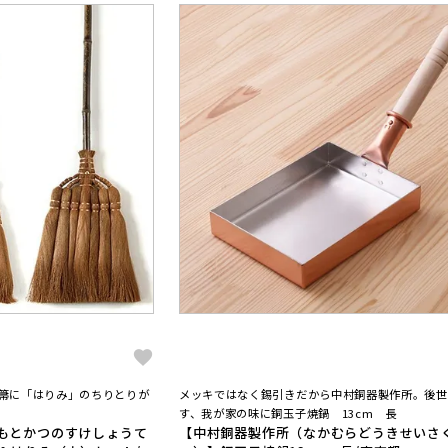
手箒に「はりみ」のちりとりが
メッキではなく錫引きだから中村銅器製作所。後世
す、我が家の味に銅玉子焼鍋 13cm 長
もとかつのすけしょうて
【中村銅器製作所（なかむらどうきせいさ