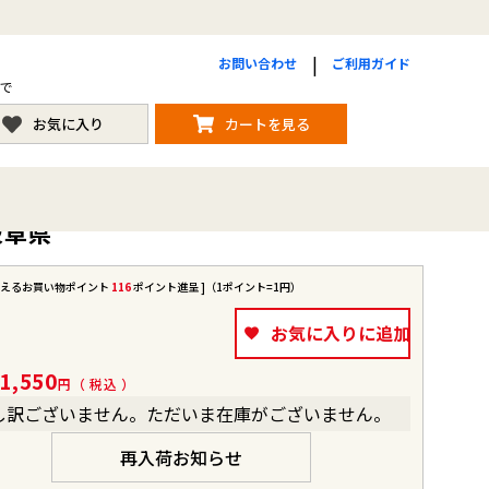
お問い合わせ
ご利用ガイド
まで
お気に入り
カートを見る
岐阜県
使えるお買い物ポイント
116
ポイント進呈 ]（1ポイント=1円）
お気に入りに追加
1,550
税込
し訳ございません。ただいま在庫がございません。
再入荷お知らせ