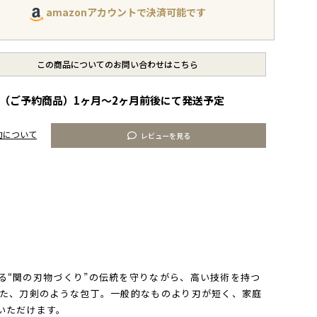
amazonアカウントで決済可能です
この商品についてのお問い合わせはこちら
（ご予約商品）1ヶ月～2ヶ月前後にて発送予定
約について
レビューを見る
る“関の刃物づくり”の伝統を守りながら、高い技術を持つ
った、刀剣のような包丁。一般的なものより刃が短く、家庭
いただけます。