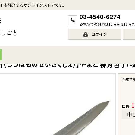
トを紹介するオンラインストアです。
03-4540-6274
お電話での対応は10時から18時
ログイン
（しづはものせいさくじょ）】やまと 柳刃包丁/
[当店で
1
価格
申