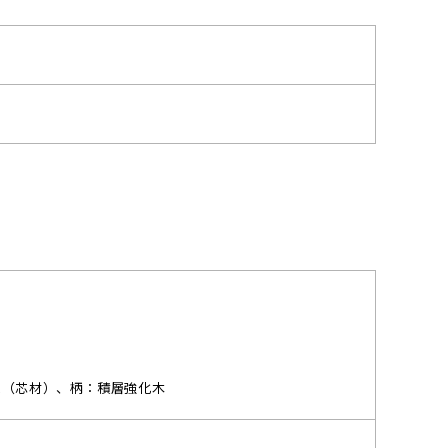
ム（芯材）、柄：積層強化木