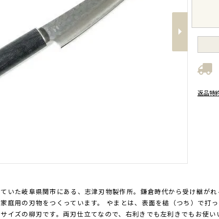
Next
返品特
ていた岐阜県関市にある、志津刃物製作所。鎌倉時代から受け継がれ
家庭用の刃物をつくっています。 やまとは、表面を槌（つち）で打
いサイズの柳刃です。両刃仕立てなので、右利きでも左利きでもお使い