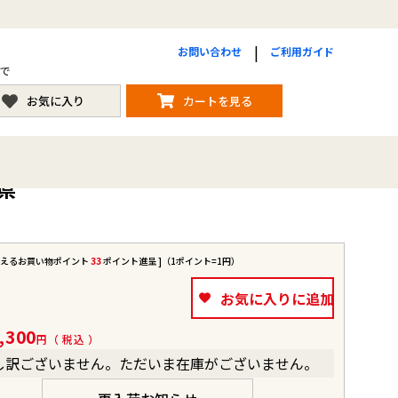
お問い合わせ
ご利用ガイド
まで
お気に入り
カートを見る
県
使えるお買い物ポイント
33
ポイント進呈 ]（1ポイント=1円）
お気に入りに追加
,300
税込
し訳ございません。ただいま在庫がございません。