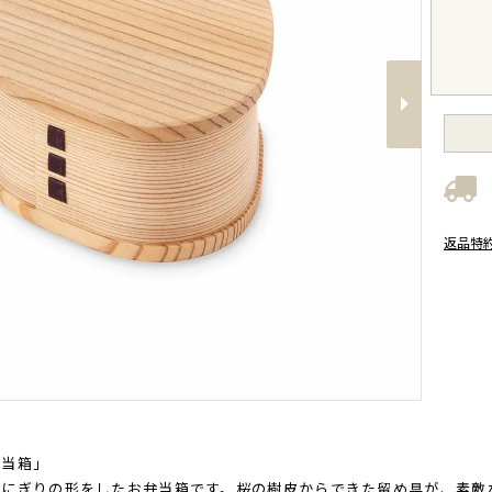
Next
返品特
弁当箱」
おにぎりの形をしたお弁当箱です。桜の樹皮からできた留め具が、素敵