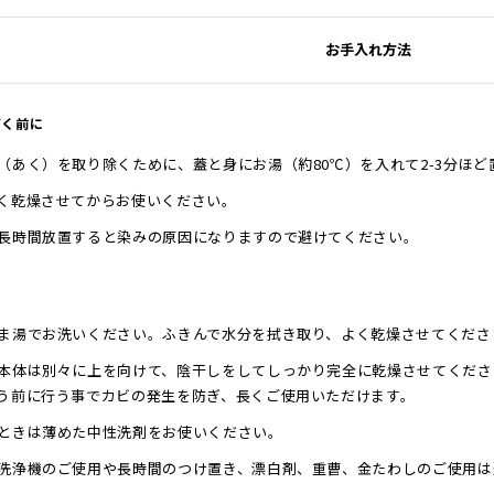
お手入れ方法
だく前に
（あく）を取り除くために、蓋と身にお湯（約80℃）を入れて2-3分ほど
く乾燥させてからお使いください。
長時間放置すると染みの原因になりますので避けてください。
ま湯でお洗いください。ふきんで水分を拭き取り、よく乾燥させてくださ
本体は別々に上を向けて、陰干しをしてしっかり完全に乾燥させてくださ
う前に行う事でカビの発生を防ぎ、長くご使用いただけます。
ときは薄めた中性洗剤をお使いください。
洗浄機のご使用や長時間のつけ置き、漂白剤、重曹、金たわしのご使用は