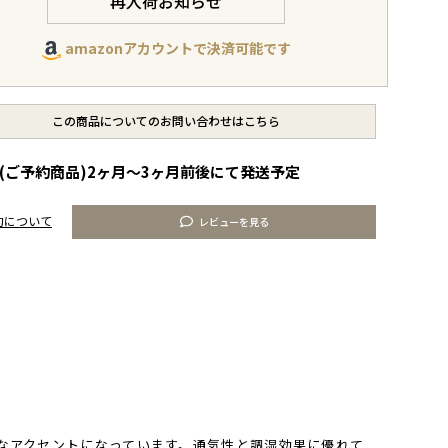
再入荷お知らせ
amazonアカウントで決済可能です
この商品についてのお問い合わせはこちら
(ご予約商品)2ヶ月～3ヶ月前後にて発送予定
約について
レビューを見る
なアクセントになっています。通気性と調湿効果に優れて