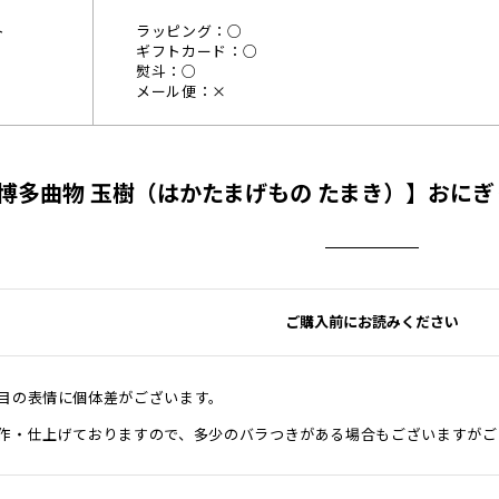
ト
ラッピング：○
ギフトカード：○
熨斗：○
メール便：×
博多曲物 玉樹（はかたまげもの たまき）】おにぎ
ご購入前にお読みください
目の表情に個体差がございます。
作・仕上げておりますので、多少のバラつきがある場合もございますがご