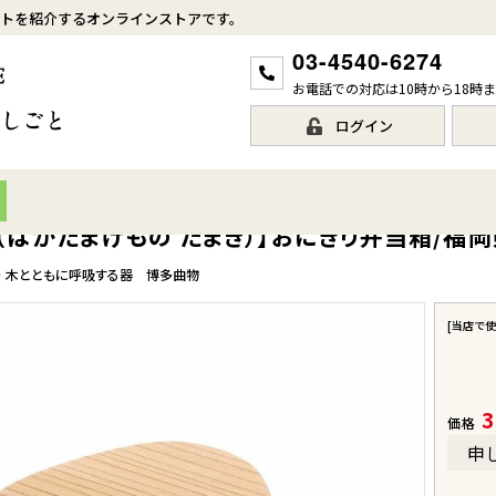
トを紹介するオンラインストアです。
03-4540-6274
お電話での対応は10時から18時
ログイン
（はかたまげもの たまき）】おにぎり弁当箱/福岡
り 木とともに呼吸する器 博多曲物
[当店で
3
価格
申