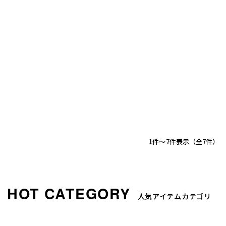
1
-
7
件表示
7
人気アイテムカテゴリ