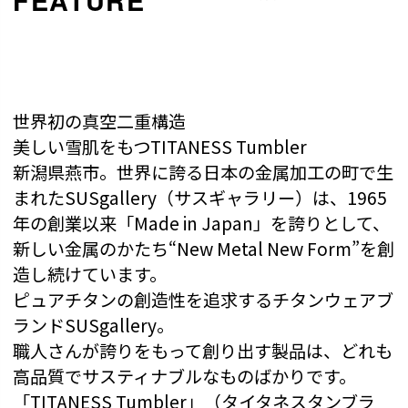
世界初の真空二重構造
美しい雪肌をもつTITANESS Tumbler
新潟県燕市。世界に誇る日本の金属加工の町で生
まれたSUSgallery（サスギャラリー）は、1965
年の創業以来「Made in Japan」を誇りとして、
新しい金属のかたち“New Metal New Form”を創
造し続けています。
ピュアチタンの創造性を追求するチタンウェアブ
ランドSUSgallery。
職人さんが誇りをもって創り出す製品は、どれも
高品質でサスティナブルなものばかりです。
「TITANESS Tumbler」（タイタネスタンブラ