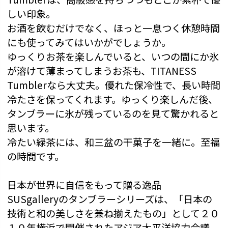
しい印象。
お酒を飲むだけでなく、ほっと一息つく休憩時間
にも使ってみてはいかがでしょうか。
ゆっくりお茶を楽しんでいると、いつの間にか氷
が溶けて薄まってしまうお茶も、TITANESS
Tumblerなら大丈夫。優れた保冷性で、長い時間
冷たさを保ってくれます。ゆっくり楽しんだ後、
タンブラーに氷が残っているのを見て驚かれると
思います。
冷たい緑茶には、和三盆の干菓子を一緒に。至福
の時間です。
日本が世界に自信をもって贈る逸品
SUSgalleryのタンブラーシリーズは、「日本の
技術と和の美しさを兼ね揃えたもの」として２０
１０年横浜で開催されたアジア太平洋協力会議