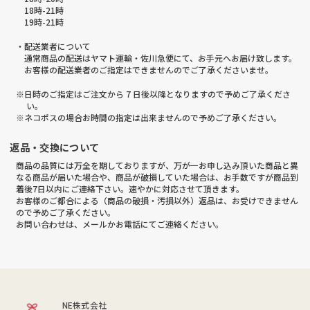
18時-21時
19時-21時
・配送業者について
通常商品の配送はヤマト運輸・佐川急便にて、お手元へお届け致します。
お客様の配送業者のご指定はできませんのでご了承くださいませ。
※日時のご指定はご注文から 7 日後以降となりますので予めご了承くださ
い。
※ネコポスの場合お時間の指定は出来ませんので予めご了承ください。
返品・交換について
商品の品質には万全を期しておりますが、万が一お申し込み頂いた商品と異
なる商品が届いた場合や、商品が破損していた場合は、お手数ですが商品到
着後7日以内にご連絡下さい。速やかに対応させて頂きます。
お客様のご都合による（商品の破損・汚損以外）返品は、お受けできません
ので予めご了承ください。
お問い合わせは、メールかお電話にてご連絡ください。
NE株式会社