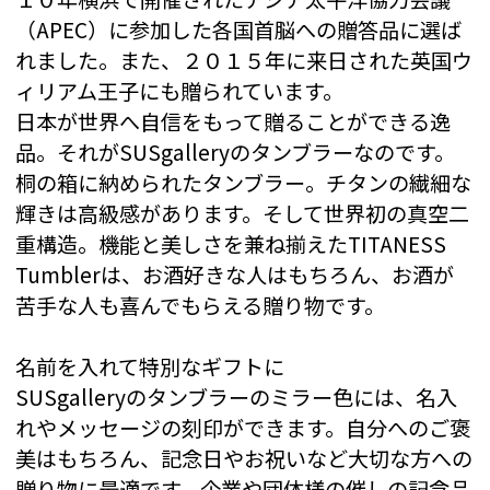
（APEC）に参加した各国首脳への贈答品に選ば
れました。また、２０１５年に来日された英国ウ
ィリアム王子にも贈られています。
日本が世界へ自信をもって贈ることができる逸
品。それがSUSgalleryのタンブラーなのです。
桐の箱に納められたタンブラー。チタンの繊細な
輝きは高級感があります。そして世界初の真空二
重構造。機能と美しさを兼ね揃えたTITANESS
Tumblerは、お酒好きな人はもちろん、お酒が
苦手な人も喜んでもらえる贈り物です。
名前を入れて特別なギフトに
SUSgalleryのタンブラーのミラー色には、名入
れやメッセージの刻印ができます。自分へのご褒
美はもちろん、記念日やお祝いなど大切な方への
贈り物に最適です。企業や団体様の催しの記念品