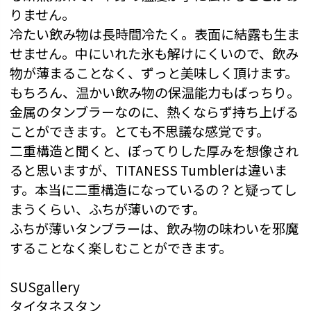
りません。
冷たい飲み物は長時間冷たく。表面に結露も生ま
せません。中にいれた氷も解けにくいので、飲み
物が薄まることなく、ずっと美味しく頂けます。
もちろん、温かい飲み物の保温能力もばっちり。
金属のタンブラーなのに、熱くならず持ち上げる
ことができます。とても不思議な感覚です。
二重構造と聞くと、ぽってりした厚みを想像され
ると思いますが、TITANESS Tumblerは違いま
す。本当に二重構造になっているの？と疑ってし
まうくらい、ふちが薄いのです。
ふちが薄いタンブラーは、飲み物の味わいを邪魔
することなく楽しむことができます。
SUSgallery
タイタネスタン