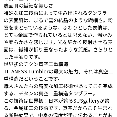
表面肌の繊細な美しさ
特殊な加工技術によって生み出されるタンブラー
の表面肌は、まるで雪の結晶のような繊細さ。粉
雪をまとっているような、ふわりとした表情は、
とても金属で作られているとは思えない、温かみ
や柔らかさを感じます。光を細かく反射させる表
面は、繊維が折り重なったような質感。さらりと
した手触りです。
世界初のチタン真空二重構造
TITANESS Tumblerの最大の魅力。それは真空二
重構造だということです。
職人さんたちの高度な加工技術があってこそ完成
する、チタンの真空二重構造タンブラー。
この技術は世界初！日本が誇るSUSgalleryが誇
る、金属加工の技術です。真空だからこそ生まれ
る断熱効果で、中身の温度が手に伝わることがあ