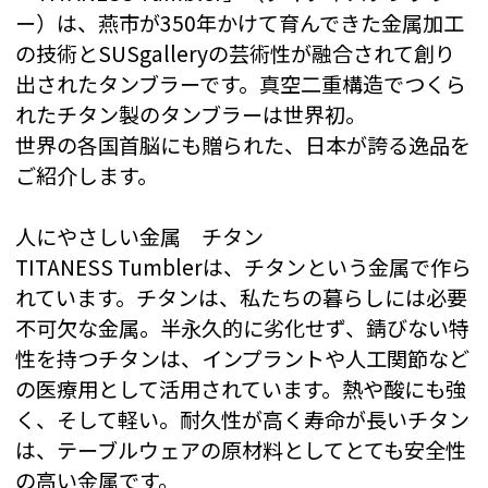
ー）は、燕市が350年かけて育んできた金属加工
の技術とSUSgalleryの芸術性が融合されて創り
出されたタンブラーです。真空二重構造でつくら
れたチタン製のタンブラーは世界初。
世界の各国首脳にも贈られた、日本が誇る逸品を
ご紹介します。
人にやさしい金属 チタン
TITANESS Tumblerは、チタンという金属で作ら
れています。チタンは、私たちの暮らしには必要
不可欠な金属。半永久的に劣化せず、錆びない特
性を持つチタンは、インプラントや人工関節など
の医療用として活用されています。熱や酸にも強
く、そして軽い。耐久性が高く寿命が長いチタン
は、テーブルウェアの原材料としてとても安全性
の高い金属です。