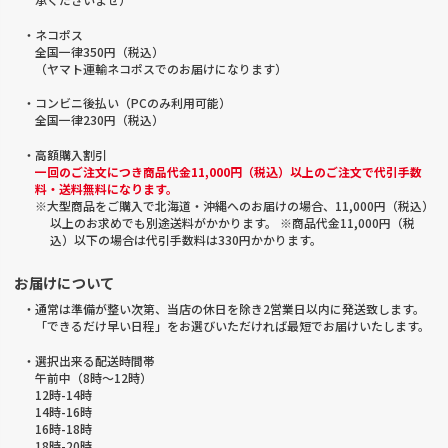
・ネコポス
全国一律350円（税込）
（ヤマト運輸ネコポスでのお届けになります）
・コンビニ後払い（PCのみ利用可能）
全国一律230円（税込）
・高額購入割引
一回のご注文につき商品代金11,000円（税込）以上のご注文で代引手数
料・送料無料になります。
※大型商品をご購入で北海道・沖縄へのお届けの場合、11,000円（税込）
以上のお求めでも別途送料がかかります。 ※商品代金11,000円（税
込）以下の場合は代引手数料は330円かかります。
お届けについて
・通常は準備が整い次第、当店の休日を除き2営業日以内に発送致します。
「できるだけ早い日程」をお選びいただければ最短でお届けいたします。
・選択出来る配送時間帯
午前中（8時～12時）
12時-14時
14時-16時
16時-18時
18時-20時