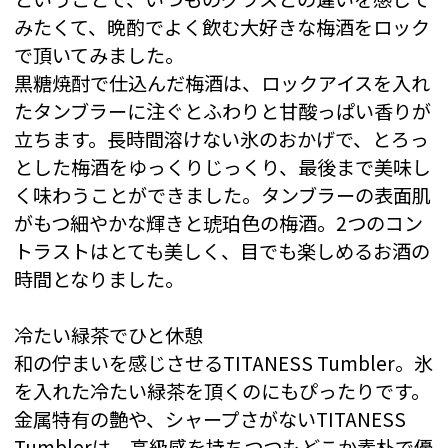
みたくて、晩酌でよく飲む大好きな梅酒をロック
で頂いてみました。
黒糖焼酎で仕込んだ梅酒は、ロックアイスを入れ
たタンブラーに注ぐとふわりと甘酸っぱい香りが
立ちます。長時間溶けない氷のおかげで、とろっ
とした梅酒をゆっくりじっくり、最後まで美味し
く味わうことができました。タンブラーの表面肌
がもつ細やかな輝きと琥珀色の梅酒。2つのコン
トラストはとても美しく、目でも楽しめるお酒の
時間となりました。
冷たい緑茶でひと休憩
和の佇まいを感じさせるTITANESS Tumbler。氷
を入れた冷たい緑茶を頂くのにもぴったりです。
金属特有の艶や、シャープさがないTITANESS
Tumblerは、高級感を持ちつつもどこか素朴で優