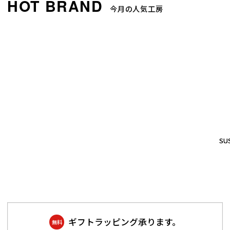
今月の人気工房
SUS
SUS
ギフトラッピング承ります。
無料