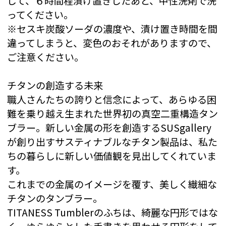
して、６時間程漬け置きしたあと、中性洗剤で洗
ってください。
※セスキ炭酸ソーダの濃度や、漬け置き時間を間
違ってしまうと、変色のおそれがありますので、
ご注意ください。
チタンの創造する未来
職人さんたちの誇りと信念によって、あらゆる困
難を乗り越え生まれた世界初の真空二重構造タン
ブラー。新しい金属の形を創造するSUSgallery
が創り出すサスティナブルなチタン製品は、私た
ちの暮らしに新しい価値観を見出してくれていま
す。
これまでの金属のイメージを覆す、美しく繊細な
チタンのタンブラー。
TITANESS Tumblerのふちは、綺麗な円形ではな