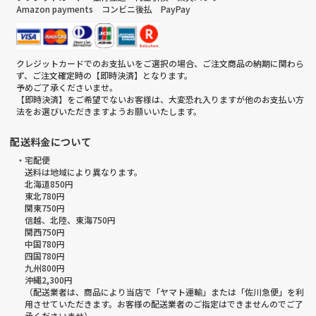
Amazon payments コンビニ後払 PayPay
クレジットカードでのお支払いをご選択の場合、ご注文商品の納期に関わら
ず、ご注文確定時の【即時決済】となります。
予めご了承くださいませ。
【即時決済】をご希望でないお客様は、大変恐れ入りますが他のお支払い方
法をお選びいただきますようお願いいたします。
配送料金について
・宅配便
送料は地域により異なります。
北海道850円
東北780円
関東750円
信越、北陸、東海750円
関西750円
中国780円
四国780円
九州800円
沖縄2,300円
（配送業者は、商品により当店で「ヤマト運輸」または「佐川急便」を利
用させていただきます。お客様の配送業者のご指定はできませんのでご了
承くださいませ）