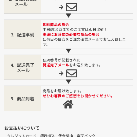
メール
即納商品の場合
平日朝10時までのご注文は即日出荷！
配送準備
準備にお時間の必要な商品の場合
出荷日の目安をご注文確認メールでお伝え致しま
す。
伝票番号が記載された
配送完了
発送完了メール
をお送り致します。
メール
商品をお届け致します。
ぜひお客様のご感想をお聞かせください。
商品到着
お支払いについて
クレジットカード 銀行振込 代金引換 楽天バンク