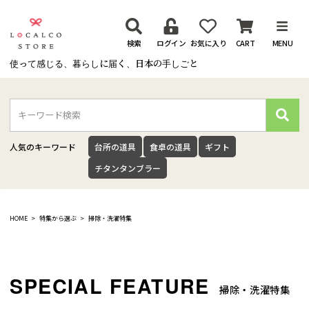
検索
ログイン
お気に入り
CART
MENU
使って感じる、暮らしに届く、日本の手しごと
検
索
人気のキーワード
台所の道具
食卓の道具
ギフト
チタンタンブラー
HOME
特集から選ぶ
掃除・洗濯特集
掃除・洗濯特集