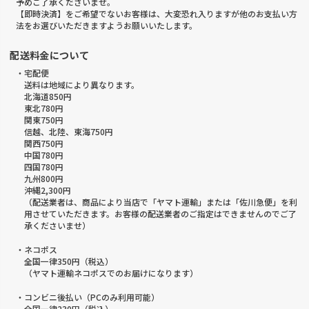
予めご了承くださいませ。
【即時決済】をご希望でないお客様は、大変恐れ入りますが他のお支払い方
法をお選びいただきますようお願いいたします。
配送料金について
・宅配便
送料は地域により異なります。
北海道850円
東北780円
関東750円
信越、北陸、東海750円
関西750円
中国780円
四国780円
九州800円
沖縄2,300円
（配送業者は、商品により当店で「ヤマト運輸」または「佐川急便」を利
用させていただきます。お客様の配送業者のご指定はできませんのでご了
承くださいませ）
・ネコポス
全国一律350円（税込）
（ヤマト運輸ネコポスでのお届けになります）
・コンビニ後払い（PCのみ利用可能）
全国一律230円（税込）