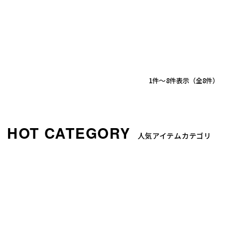
1
-
8
件表示
8
人気アイテムカテゴリ