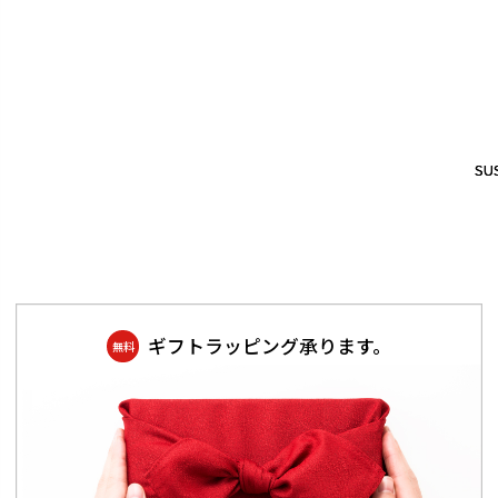
SUS
SUS
ギフトラッピング承ります。
無料