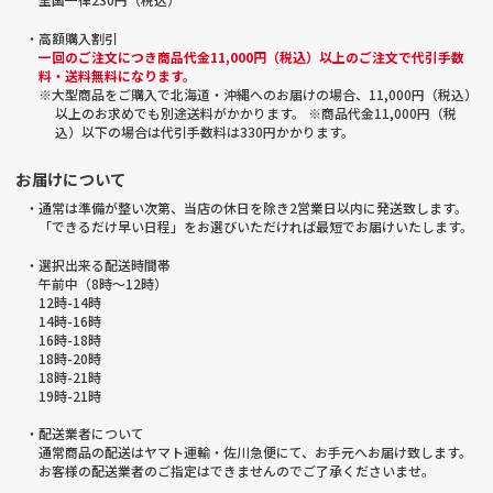
・高額購入割引
一回のご注文につき商品代金11,000円（税込）以上のご注文で代引手数
料・送料無料になります。
※大型商品をご購入で北海道・沖縄へのお届けの場合、11,000円（税込）
以上のお求めでも別途送料がかかります。 ※商品代金11,000円（税
込）以下の場合は代引手数料は330円かかります。
お届けについて
・通常は準備が整い次第、当店の休日を除き2営業日以内に発送致します。
「できるだけ早い日程」をお選びいただければ最短でお届けいたします。
・選択出来る配送時間帯
午前中（8時～12時）
12時-14時
14時-16時
16時-18時
18時-20時
18時-21時
19時-21時
・配送業者について
通常商品の配送はヤマト運輸・佐川急便にて、お手元へお届け致します。
お客様の配送業者のご指定はできませんのでご了承くださいませ。