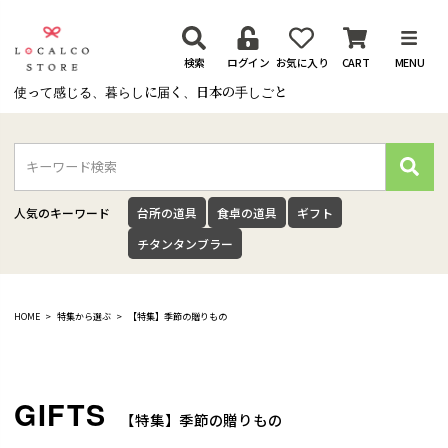
検索
ログイン
お気に入り
CART
MENU
使って感じる、暮らしに届く、日本の手しごと
検
索
人気のキーワード
台所の道具
食卓の道具
ギフト
チタンタンブラー
HOME
特集から選ぶ
【特集】季節の贈りもの
【特集】季節の贈りもの