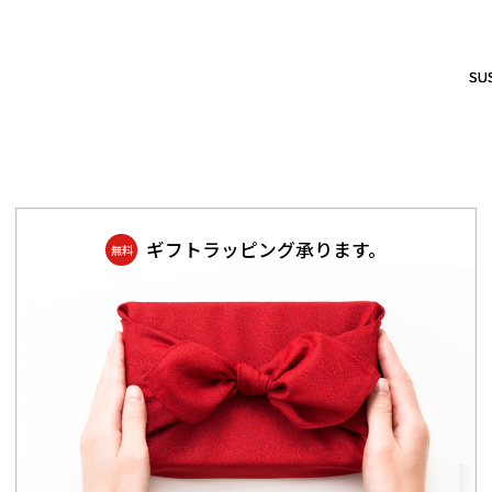
SUS
SUS
ギフトラッピング承ります。
無料