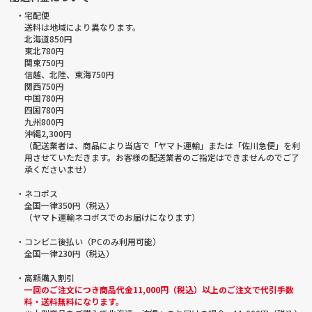
・宅配便
送料は地域により異なります。
北海道850円
東北780円
関東750円
信越、北陸、東海750円
関西750円
中国780円
四国780円
九州800円
沖縄2,300円
（配送業者は、商品により当店で「ヤマト運輸」または「佐川急便」を利
用させていただきます。お客様の配送業者のご指定はできませんのでご了
承くださいませ）
・ネコポス
全国一律350円（税込）
（ヤマト運輸ネコポスでのお届けになります）
・コンビニ後払い（PCのみ利用可能）
全国一律230円（税込）
・高額購入割引
一回のご注文につき商品代金11,000円（税込）以上のご注文で代引手数
料・送料無料になります。