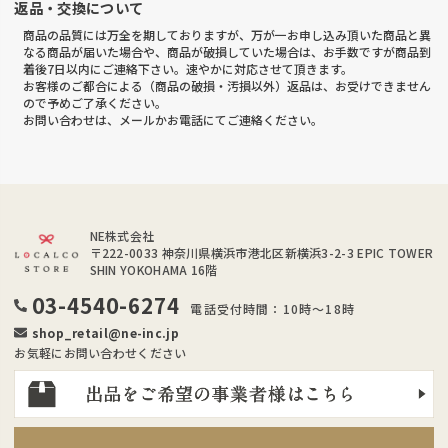
返品・交換について
商品の品質には万全を期しておりますが、万が一お申し込み頂いた商品と異
なる商品が届いた場合や、商品が破損していた場合は、お手数ですが商品到
着後7日以内にご連絡下さい。速やかに対応させて頂きます。
お客様のご都合による（商品の破損・汚損以外）返品は、お受けできません
ので予めご了承ください。
お問い合わせは、メールかお電話にてご連絡ください。
NE株式会社
〒222-0033
神奈川県横浜市港北区新横浜3-2-3 EPIC TOWER
SHIN YOKOHAMA 16階
03-4540-6274
電話受付時間：10時～18時
shop_retail@ne-inc.jp
お気軽にお問い合わせください