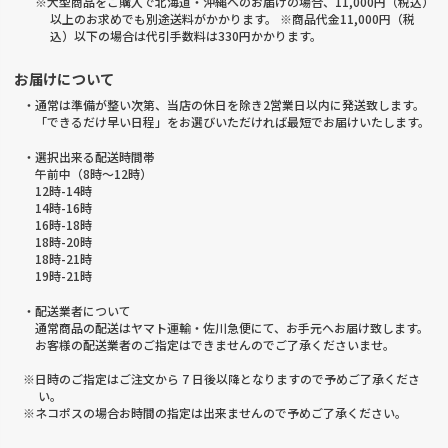
※大型商品をご購入で北海道・沖縄へのお届けの場合、11,000円（税込）
以上のお求めでも別途送料がかかります。 ※商品代金11,000円（税
込）以下の場合は代引手数料は330円かかります。
お届けについて
・通常は準備が整い次第、当店の休日を除き2営業日以内に発送致します。
「できるだけ早い日程」をお選びいただければ最短でお届けいたします。
・選択出来る配送時間帯
午前中（8時～12時）
12時-14時
14時-16時
16時-18時
18時-20時
18時-21時
19時-21時
・配送業者について
通常商品の配送はヤマト運輸・佐川急便にて、お手元へお届け致します。
お客様の配送業者のご指定はできませんのでご了承くださいませ。
※日時のご指定はご注文から 7 日後以降となりますので予めご了承くださ
い。
※ネコポスの場合お時間の指定は出来ませんので予めご了承ください。