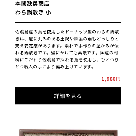
本間数勇商店
わら鍋敷き 小
佐渡島産の藁を使用したドーナッツ型のわらの鍋敷
きは、底に丸みのある土鍋や鉄製の鍋もどっしりと
支え安定感があります。素朴で手作りの温かみが伝
わる鍋敷きです。壁にかけても素敵です。国産の材
料にこだわり佐渡島で採れる藁を使用し、ひとつひ
とつ職人の手により編み上げています。
1,980円
詳細を見る