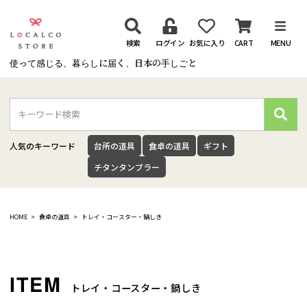
検索
ログイン
お気に入り
CART
MENU
使って感じる、暮らしに届く、日本の手しごと
検
索
人気のキーワード
台所の道具
食卓の道具
ギフト
チタンタンブラー
HOME
食卓の道具
トレイ・コースター・鍋しき
トレイ・コースター・鍋しき