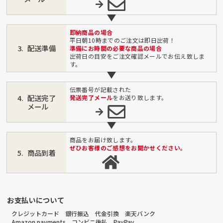
即納商品の場合
平日朝10時までのご注文は即日出荷！
配送準備
準備にお時間の必要な商品の場合
出荷日の目安をご注文確認メールでお伝え致しま
す。
伝票番号が記載された
配送完了
発送完了メール
をお送り致します。
メール
商品をお届け致します。
ぜひお客様のご感想をお聞かせください。
商品到着
お支払いについて
クレジットカード 銀行振込 代金引換 楽天バンク
Amazon payments コンビニ後払 PayPay