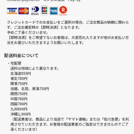
クレジットカードでのお支払いをご選択の場合、ご注文商品の納期に関わら
ず、ご注文確定時の【即時決済】となります。
予めご了承くださいませ。
【即時決済】をご希望でないお客様は、大変恐れ入りますが他のお支払い方
法をお選びいただきますようお願いいたします。
配送料金について
・宅配便
送料は地域により異なります。
北海道850円
東北780円
関東750円
信越、北陸、東海750円
関西750円
中国780円
四国780円
九州800円
沖縄2,300円
（配送業者は、商品により当店で「ヤマト運輸」または「佐川急便」を利
用させていただきます。お客様の配送業者のご指定はできませんのでご了
承くださいませ）