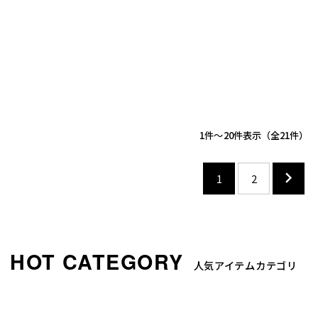
1
-
20
件表示
21
1
2
人気アイテムカテゴリ