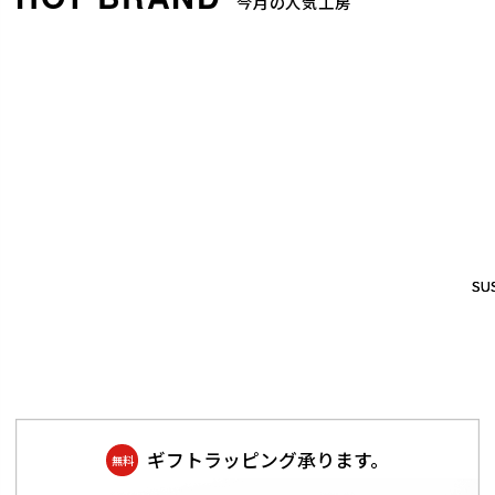
今月の人気工房
SUS
SUS
ギフトラッピング承ります。
無料