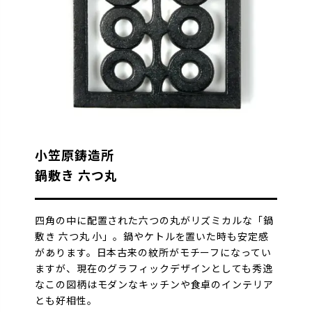
小笠原鋳造所
鍋敷き 六つ丸
四角の中に配置された六つの丸がリズミカルな「鍋
敷き 六つ丸 小」。鍋やケトルを置いた時も安定感
があります。日本古来の紋所がモチーフになってい
ますが、現在のグラフィックデザインとしても秀逸
なこの図柄はモダンなキッチンや食卓のインテリア
とも好相性。