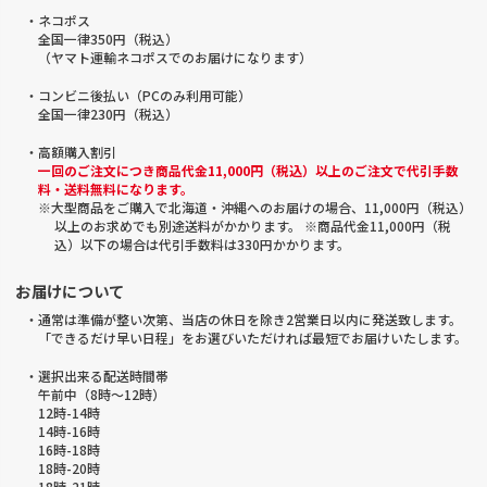
・ネコポス
全国一律350円（税込）
（ヤマト運輸ネコポスでのお届けになります）
・コンビニ後払い（PCのみ利用可能）
全国一律230円（税込）
・高額購入割引
一回のご注文につき商品代金11,000円（税込）以上のご注文で代引手数
料・送料無料になります。
※大型商品をご購入で北海道・沖縄へのお届けの場合、11,000円（税込）
以上のお求めでも別途送料がかかります。 ※商品代金11,000円（税
込）以下の場合は代引手数料は330円かかります。
お届けについて
・通常は準備が整い次第、当店の休日を除き2営業日以内に発送致します。
「できるだけ早い日程」をお選びいただければ最短でお届けいたします。
・選択出来る配送時間帯
午前中（8時～12時）
12時-14時
14時-16時
16時-18時
18時-20時
18時-21時