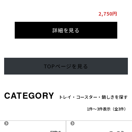
2,750円
詳細を見る
TOPページを見る
トレイ・コースター・鍋しきを探す
1
-
3
件表示
3