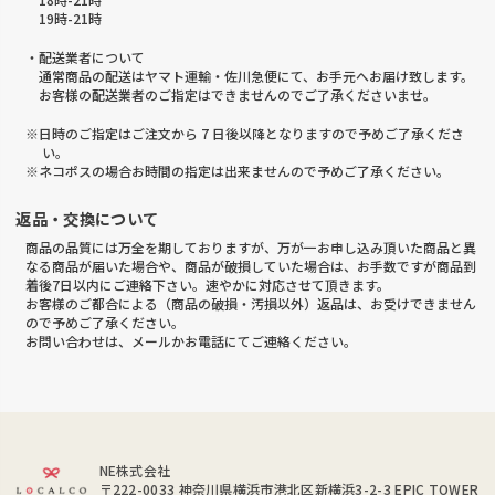
19時-21時
・配送業者について
通常商品の配送はヤマト運輸・佐川急便にて、お手元へお届け致します。
お客様の配送業者のご指定はできませんのでご了承くださいませ。
※日時のご指定はご注文から 7 日後以降となりますので予めご了承くださ
い。
※ネコポスの場合お時間の指定は出来ませんので予めご了承ください。
返品・交換について
商品の品質には万全を期しておりますが、万が一お申し込み頂いた商品と異
なる商品が届いた場合や、商品が破損していた場合は、お手数ですが商品到
着後7日以内にご連絡下さい。速やかに対応させて頂きます。
お客様のご都合による（商品の破損・汚損以外）返品は、お受けできません
ので予めご了承ください。
お問い合わせは、メールかお電話にてご連絡ください。
NE株式会社
〒222-0033
神奈川県横浜市港北区新横浜3-2-3 EPIC TOWER