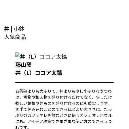
丼 | 小鉢
人気商品
藤山窯
丼（L）ココア太鎬
お茶碗よりも大ぶりで、丼よりも少し小ぶりなうつわ
は、煮物や和え物を盛り付けるだけでなく、少しだけ
欲しい麺類や丼ものを盛り付けるのにも重宝します。
両手で包み込むことのできるほどよい大きさは、たっ
ぷりのカフェオレを飲むときに使うカフェオレボウル
にも。アイデア次第でさまざまな使い方のできるうつ
わです。