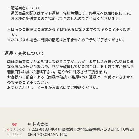
・配送業者について
通常商品の配送はヤマト運輸・佐川急便にて、お手元へお届け致します。
お客様の配送業者のご指定はできませんのでご了承くださいませ。
※日時のご指定はご注文から 7 日後以降となりますので予めご了承くださ
い。
※ネコポスの場合お時間の指定は出来ませんので予めご了承ください。
返品・交換について
商品の品質には万全を期しておりますが、万が一お申し込み頂いた商品と異
なる商品が届いた場合や、商品が破損していた場合は、お手数ですが商品到
着後7日以内にご連絡下さい。速やかに対応させて頂きます。
お客様のご都合による（商品の破損・汚損以外）返品は、お受けできません
ので予めご了承ください。
お問い合わせは、メールかお電話にてご連絡ください。
NE株式会社
〒222-0033
神奈川県横浜市港北区新横浜3-2-3 EPIC TOWER
SHIN YOKOHAMA 16階