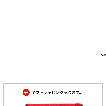
SUS
SUS
ギフトラッピング承ります。
無料