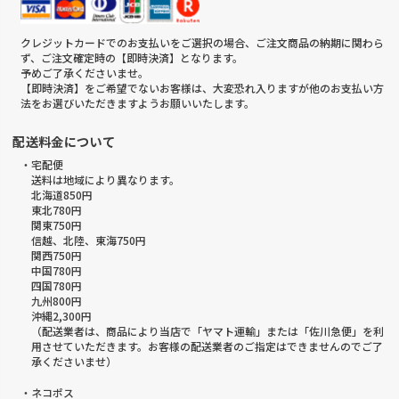
クレジットカードでのお支払いをご選択の場合、ご注文商品の納期に関わら
ず、ご注文確定時の【即時決済】となります。
予めご了承くださいませ。
【即時決済】をご希望でないお客様は、大変恐れ入りますが他のお支払い方
法をお選びいただきますようお願いいたします。
配送料金について
・宅配便
送料は地域により異なります。
北海道850円
東北780円
関東750円
信越、北陸、東海750円
関西750円
中国780円
四国780円
九州800円
沖縄2,300円
（配送業者は、商品により当店で「ヤマト運輸」または「佐川急便」を利
用させていただきます。お客様の配送業者のご指定はできませんのでご了
承くださいませ）
・ネコポス