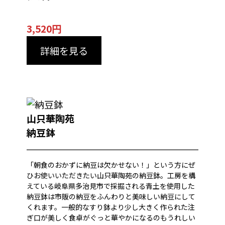
3,520円
詳細を見る
山只華陶苑
納豆鉢
「朝食のおかずに納豆は欠かせない！」という方にぜ
ひお使いいただきたい山只華陶苑の納豆鉢。工房を構
えている岐阜県多治見市で採掘される青土を使用した
納豆鉢は市販の納豆をふんわりと美味しい納豆にして
くれます。一般的なすり鉢より少し大きく作られた注
ぎ口が美しく食卓がぐっと華やかになるのもうれしい