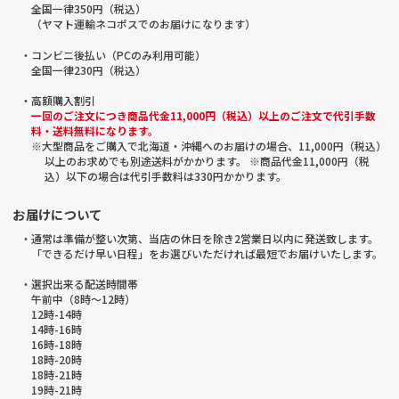
全国一律350円（税込）
（ヤマト運輸ネコポスでのお届けになります）
・コンビニ後払い（PCのみ利用可能）
全国一律230円（税込）
・高額購入割引
一回のご注文につき商品代金11,000円（税込）以上のご注文で代引手数
料・送料無料になります。
※大型商品をご購入で北海道・沖縄へのお届けの場合、11,000円（税込）
以上のお求めでも別途送料がかかります。 ※商品代金11,000円（税
込）以下の場合は代引手数料は330円かかります。
お届けについて
・通常は準備が整い次第、当店の休日を除き2営業日以内に発送致します。
「できるだけ早い日程」をお選びいただければ最短でお届けいたします。
・選択出来る配送時間帯
午前中（8時～12時）
12時-14時
14時-16時
16時-18時
18時-20時
18時-21時
19時-21時