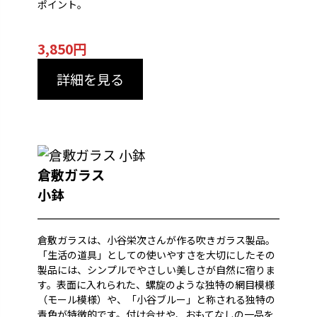
ポイント。
3,850円
詳細を見る
倉敷ガラス
小鉢
倉敷ガラスは、小谷栄次さんが作る吹きガラス製品。
「生活の道具」としての使いやすさを大切にしたその
製品には、シンプルでやさしい美しさが自然に宿りま
す。表面に入れられた、螺旋のような独特の網目模様
（モール模様）や、「小谷ブルー」と称される独特の
青色が特徴的です。付け合せや、おもてなしの一品を