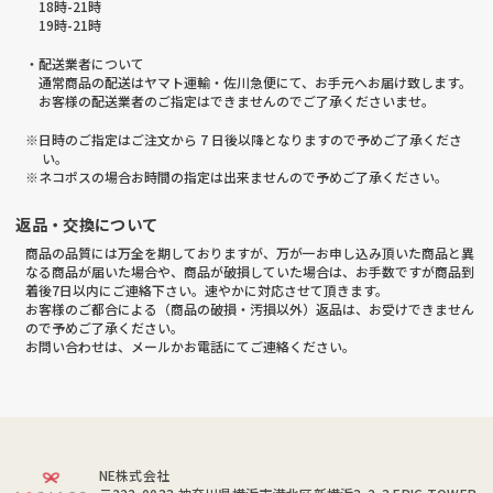
18時-21時
19時-21時
・配送業者について
通常商品の配送はヤマト運輸・佐川急便にて、お手元へお届け致します。
お客様の配送業者のご指定はできませんのでご了承くださいませ。
※日時のご指定はご注文から 7 日後以降となりますので予めご了承くださ
い。
※ネコポスの場合お時間の指定は出来ませんので予めご了承ください。
返品・交換について
商品の品質には万全を期しておりますが、万が一お申し込み頂いた商品と異
なる商品が届いた場合や、商品が破損していた場合は、お手数ですが商品到
着後7日以内にご連絡下さい。速やかに対応させて頂きます。
お客様のご都合による（商品の破損・汚損以外）返品は、お受けできません
ので予めご了承ください。
お問い合わせは、メールかお電話にてご連絡ください。
NE株式会社