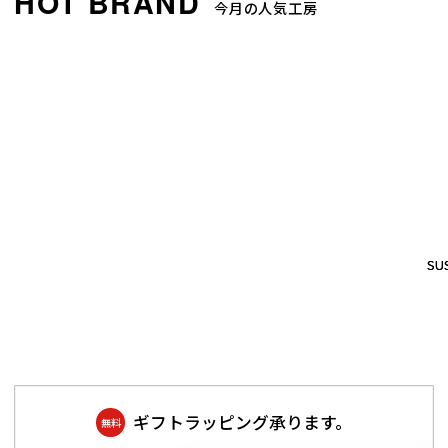
今月の人気工房
SUS
SUS
ギフトラッピング承ります。
無料