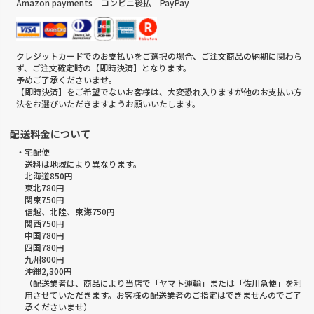
Amazon payments コンビニ後払 PayPay
クレジットカードでのお支払いをご選択の場合、ご注文商品の納期に関わら
ず、ご注文確定時の【即時決済】となります。
予めご了承くださいませ。
【即時決済】をご希望でないお客様は、大変恐れ入りますが他のお支払い方
法をお選びいただきますようお願いいたします。
配送料金について
・宅配便
送料は地域により異なります。
北海道850円
東北780円
関東750円
信越、北陸、東海750円
関西750円
中国780円
四国780円
九州800円
沖縄2,300円
（配送業者は、商品により当店で「ヤマト運輸」または「佐川急便」を利
用させていただきます。お客様の配送業者のご指定はできませんのでご了
承くださいませ）