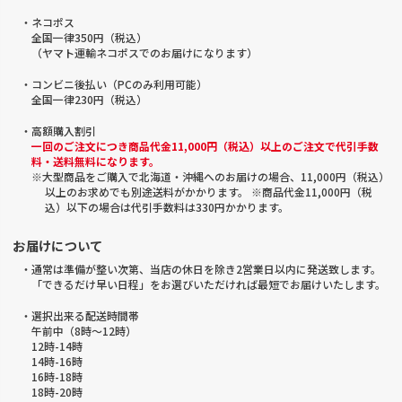
・ネコポス
全国一律350円（税込）
（ヤマト運輸ネコポスでのお届けになります）
・コンビニ後払い（PCのみ利用可能）
全国一律230円（税込）
・高額購入割引
一回のご注文につき商品代金11,000円（税込）以上のご注文で代引手数
料・送料無料になります。
※大型商品をご購入で北海道・沖縄へのお届けの場合、11,000円（税込）
以上のお求めでも別途送料がかかります。 ※商品代金11,000円（税
込）以下の場合は代引手数料は330円かかります。
お届けについて
・通常は準備が整い次第、当店の休日を除き2営業日以内に発送致します。
「できるだけ早い日程」をお選びいただければ最短でお届けいたします。
・選択出来る配送時間帯
午前中（8時～12時）
12時-14時
14時-16時
16時-18時
18時-20時