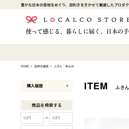
豊かな日本の各地をめぐり、目利きをきかせて厳選したプロダク
HOME
台所の道具
ふきん・布もの
購入履歴
ふき
商品を検索する
〜