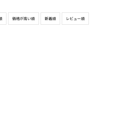
順
価格が高い順
新着順
レビュー順