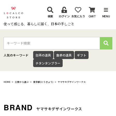
検索
ログイン
お気に入り
CART
MENU
使って感じる、暮らしに届く、日本の手しごと
検
索
人気のキーワード
台所の道具
食卓の道具
ギフト
チタンタンブラー
HOME
工房から選ぶ
東京都(とうきょう)
ヤマサキデザインワークス
ヤマサキデザインワークス