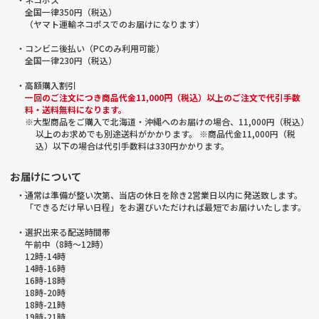
全国一律350円（税込）
（ヤマト運輸ネコポスでのお届けになります）
・コンビニ後払い（PCのみ利用可能）
全国一律230円（税込）
・高額購入割引
一回のご注文につき商品代金11,000円（税込）以上のご注文で代引手数
料・送料無料になります。
※大型商品をご購入で北海道・沖縄へのお届けの場合、11,000円（税込）
以上のお求めでも別途送料がかかります。 ※商品代金11,000円（税
込）以下の場合は代引手数料は330円かかります。
お届けについて
・通常は準備が整い次第、当店の休日を除き2営業日以内に発送致します。
「できるだけ早い日程」をお選びいただければ最短でお届けいたします。
・選択出来る配送時間帯
午前中（8時～12時）
12時-14時
14時-16時
16時-18時
18時-20時
18時-21時
19時-21時