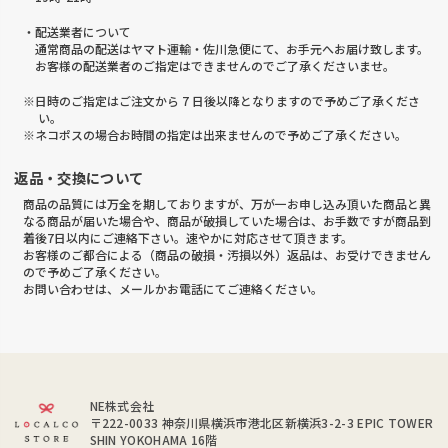
・配送業者について
通常商品の配送はヤマト運輸・佐川急便にて、お手元へお届け致します。
お客様の配送業者のご指定はできませんのでご了承くださいませ。
※日時のご指定はご注文から 7 日後以降となりますので予めご了承くださ
い。
※ネコポスの場合お時間の指定は出来ませんので予めご了承ください。
返品・交換について
商品の品質には万全を期しておりますが、万が一お申し込み頂いた商品と異
なる商品が届いた場合や、商品が破損していた場合は、お手数ですが商品到
着後7日以内にご連絡下さい。速やかに対応させて頂きます。
お客様のご都合による（商品の破損・汚損以外）返品は、お受けできません
ので予めご了承ください。
お問い合わせは、メールかお電話にてご連絡ください。
NE株式会社
〒222-0033
神奈川県横浜市港北区新横浜3-2-3 EPIC TOWER
SHIN YOKOHAMA 16階