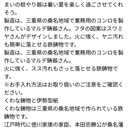
まいの蚊やり器は暑い夏を楽しく過ごさせてくれ
そう。
製造は、三重県の桑名地域で業務用のコンロを製
作しているマルデ鋳器さん。フタの図案はスワミ
ヤさんがデザインしました。火に強く、ヤニ汚れ
も簡単に落とせる鉄鋳物です。
製造は、三重県の桑名地域で業務用のコンロを製
作しているマルデ鋳器さん。
火に強く、スス汚れもさっと落とせる鉄鋳物で
す。
※お手入れ方法はお取り扱いのご注意をご確認く
ださい。
くわな鋳物と伊勢型紙
くわな鋳物は三重県の桑名地域で作られている鉄
鋳物です。
江戸時代に徳川家康の家臣、本田忠勝公が桑名藩