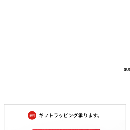
SUS
SUS
ギフトラッピング承ります。
無料