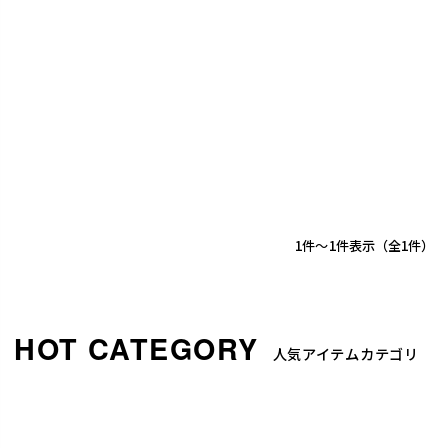
1
-
1
件表示
1
人気アイテムカテゴリ