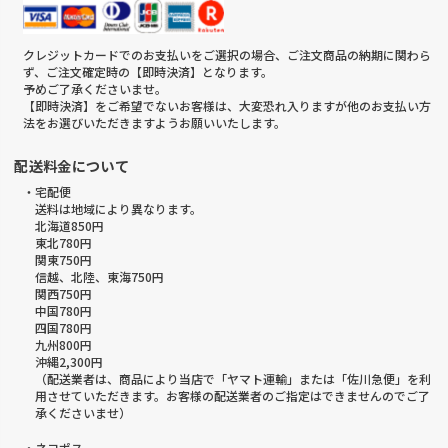
クレジットカードでのお支払いをご選択の場合、ご注文商品の納期に関わら
ず、ご注文確定時の【即時決済】となります。
予めご了承くださいませ。
【即時決済】をご希望でないお客様は、大変恐れ入りますが他のお支払い方
法をお選びいただきますようお願いいたします。
配送料金について
・宅配便
送料は地域により異なります。
北海道850円
東北780円
関東750円
信越、北陸、東海750円
関西750円
中国780円
四国780円
九州800円
沖縄2,300円
（配送業者は、商品により当店で「ヤマト運輸」または「佐川急便」を利
用させていただきます。お客様の配送業者のご指定はできませんのでご了
承くださいませ）
・ネコポス