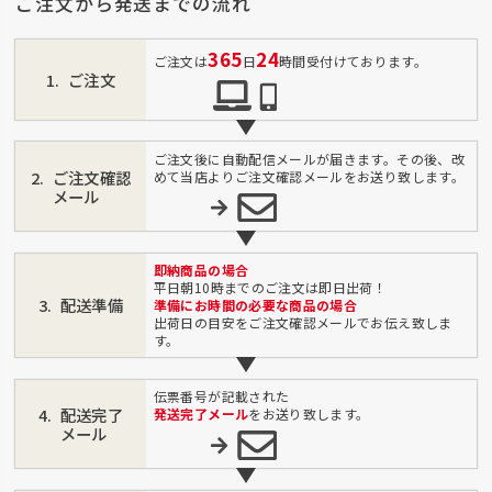
ご注文から発送までの流れ
365
24
ご注文は
日
時間受付けております。
ご注文
ご注文後に自動配信メールが届きます。その後、改
ご注文確認
めて当店よりご注文確認メールをお送り致します。
メール
即納商品の場合
平日朝10時までのご注文は即日出荷！
配送準備
準備にお時間の必要な商品の場合
出荷日の目安をご注文確認メールでお伝え致しま
す。
伝票番号が記載された
配送完了
発送完了メール
をお送り致します。
メール