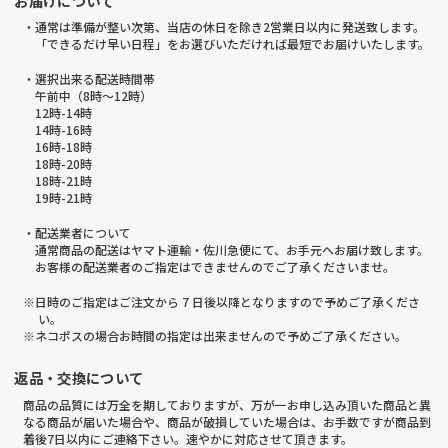
お届けについて
・通常は準備が整い次第、当店の休日を除き2営業日以内に発送致します。
「できるだけ早い日程」をお選びいただければ最短でお届けいたします。
・選択出来る配送時間帯
午前中（8時～12時）
12時-14時
14時-16時
16時-18時
18時-20時
18時-21時
19時-21時
・配送業者について
通常商品の配送はヤマト運輸・佐川急便にて、お手元へお届け致します。
お客様の配送業者のご指定はできませんのでご了承くださいませ。
※日時のご指定はご注文から 7 日後以降となりますので予めご了承くださ
い。
※ネコポスの場合お時間の指定は出来ませんので予めご了承ください。
返品・交換について
商品の品質には万全を期しておりますが、万が一お申し込み頂いた商品と異
なる商品が届いた場合や、商品が破損していた場合は、お手数ですが商品到
着後7日以内にご連絡下さい。速やかに対応させて頂きます。