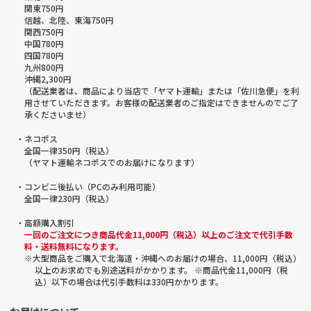
関東750円
信越、北陸、東海750円
関西750円
中国780円
四国780円
九州800円
沖縄2,300円
（配送業者は、商品により当店で「ヤマト運輸」または「佐川急便」を利
用させていただきます。お客様の配送業者のご指定はできませんのでご了
承くださいませ）
・ネコポス
全国一律350円（税込）
（ヤマト運輸ネコポスでのお届けになります）
・コンビニ後払い（PCのみ利用可能）
全国一律230円（税込）
・高額購入割引
一回のご注文につき商品代金11,000円（税込）以上のご注文で代引手数
料・送料無料になります。
※大型商品をご購入で北海道・沖縄へのお届けの場合、11,000円（税込）
以上のお求めでも別途送料がかかります。 ※商品代金11,000円（税
込）以下の場合は代引手数料は330円かかります。