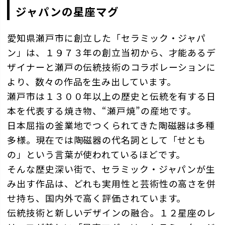
ジャパンの星座マグ
愛知県瀬戸市に創立した「セラミック・ジャパ
ン」は、１９７３年の創立当初から、才能あるデ
ザイナーと瀬戸の伝統技術のコラボレーションに
より、数々の作品を生み出しています。
瀬戸市は１３００年以上の歴史と伝統を有する日
本を代表する焼き物、“瀬戸焼”の産地です。
日本屈指の釜業地でつくられてきた陶磁器は多種
多様。現在では陶磁器の代名詞として「せとも
の」という言葉が使われているほどです。
そんな歴史深い街で、セラミック・ジャパンが生
み出す作品は、どれも実用性と芸術性の高さを併
せ持ち、国内外で高く評価されています。
伝統技術と新しいデザインの融合。１２星座のレ