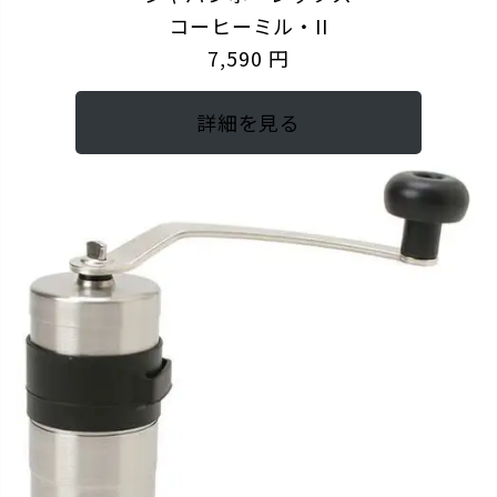
コーヒーミル・II
7,590 円
詳細を見る