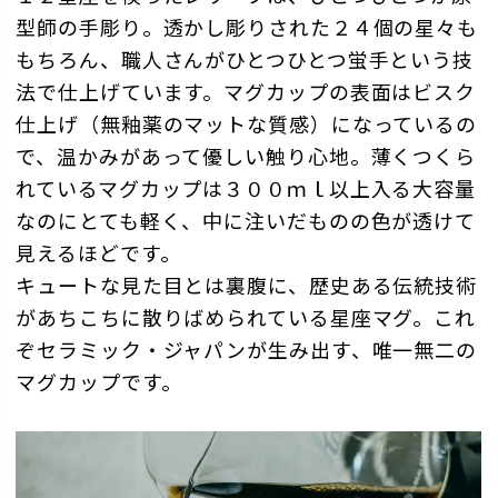
型師の手彫り。透かし彫りされた２４個の星々も
もちろん、職人さんがひとつひとつ蛍手という技
法で仕上げています。マグカップの表面はビスク
仕上げ（無釉薬のマットな質感）になっているの
で、温かみがあって優しい触り心地。薄くつくら
れているマグカップは３００ｍｌ以上入る大容量
なのにとても軽く、中に注いだものの色が透けて
見えるほどです。
キュートな見た目とは裏腹に、歴史ある伝統技術
があちこちに散りばめられている星座マグ。これ
ぞセラミック・ジャパンが生み出す、唯一無二の
マグカップです。