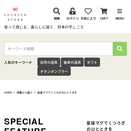
検索
ログイン
お気に入り
CART
MENU
使って感じる、暮らしに届く、日本の手しごと
検
索
人気のキーワード
台所の道具
食卓の道具
ギフト
チタンタンブラー
HOME
特集から選ぶ
星座マグでくつろぎのひとときを
星座マグでくつろぎ
のひとときを