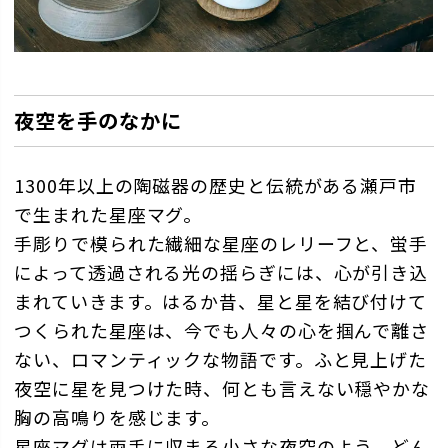
夜空を手のなかに
1300年以上の陶磁器の歴史と伝統がある瀬戸市
で生まれた星座マグ。
手彫りで模られた繊細な星座のレリーフと、蛍手
によって透過される光の揺らぎには、心が引き込
まれていきます。はるか昔、星と星を結び付けて
つくられた星座は、今でも人々の心を掴んで離さ
ない、ロマンティックな物語です。ふと見上げた
夜空に星を見つけた時、何とも言えない穏やかな
胸の高鳴りを感じます。
星座マグは両手に収まる小さな夜空のよう。どん