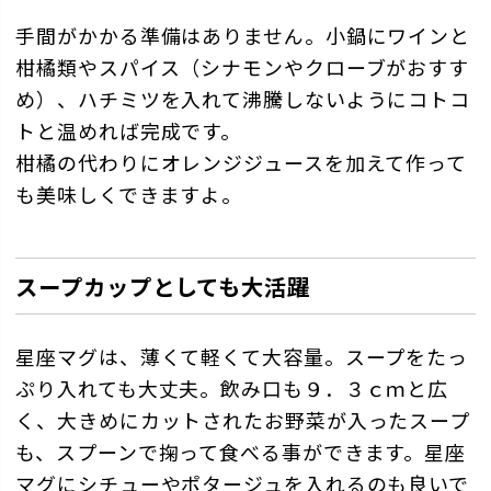
手間がかかる準備はありません。小鍋にワインと
柑橘類やスパイス（シナモンやクローブがおすす
め）、ハチミツを入れて沸騰しないようにコトコ
トと温めれば完成です。
柑橘の代わりにオレンジジュースを加えて作って
も美味しくできますよ。
スープカップとしても大活躍
星座マグは、薄くて軽くて大容量。スープをたっ
ぷり入れても大丈夫。飲み口も９．３ｃｍと広
く、大きめにカットされたお野菜が入ったスープ
も、スプーンで掬って食べる事ができます。星座
マグにシチューやポタージュを入れるのも良いで