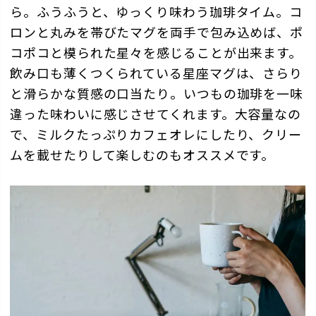
ら。ふうふうと、ゆっくり味わう珈琲タイム。コ
ロンと丸みを帯びたマグを両手で包み込めば、ポ
コポコと模られた星々を感じることが出来ます。
飲み口も薄くつくられている星座マグは、さらり
と滑らかな質感の口当たり。いつもの珈琲を一味
違った味わいに感じさせてくれます。大容量なの
で、ミルクたっぷりカフェオレにしたり、クリー
ムを載せたりして楽しむのもオススメです。