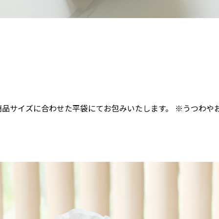
商品サイズに合わせた平袋にてお包みいたします。 ※うつわや