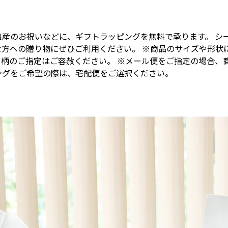
出産のお祝いなどに、ギフトラッピングを無料で承ります。 シ
な方への贈り物にぜひご利用ください。 ※商品のサイズや形状
や柄のご指定はご容赦ください。 ※メール便をご指定の場合、
ングをご希望の際は、宅配便をご選択ください。